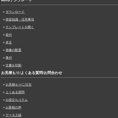
wordテンプレート
ダウンロード
前提知識・注意事項
テンプレートを開く
前付
本文
画像の配置
奥付
文書を印刷
お見積もり/よくある質問/お問合わせ
お見積もり/ご注文
よくある質問
お役立ちコラム
お客様の声
データ入稿