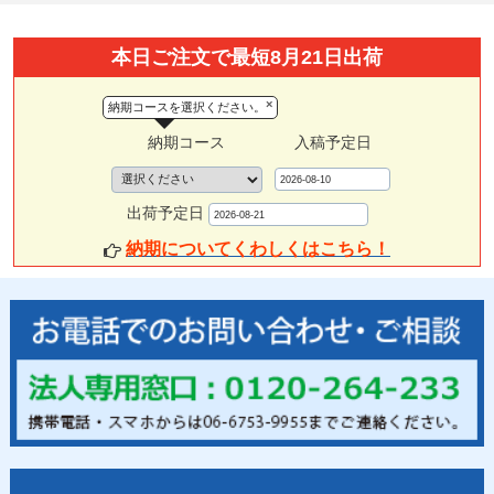
本日ご注文で最短8月21日出荷
×
納期コースを選択ください。
納期コース
入稿予定日
出荷予定日
納期についてくわしくはこちら！