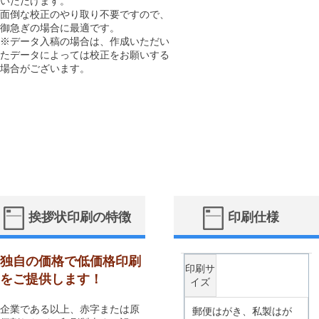
いただけます。
面倒な校正のやり取り不要ですので、
御急ぎの場合に最適です。
※データ入稿の場合は、作成いただい
たデータによっては校正をお願いする
場合がございます。
挨拶状印刷の特徴
印刷仕様
独自の価格で低価格印刷
印刷サ
をご提供します！
イズ
企業である以上、赤字または原
郵便はがき、私製はが