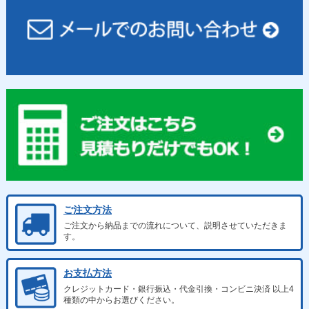
ご注文方法
ご注文から納品までの流れについて、説明させていただきま
す。
お支払方法
クレジットカード・銀行振込・代金引換・コンビニ決済 以上4
種類の中からお選びください。