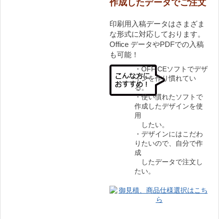
作成したデータでご注文
印刷用入稿データはさまざま
な形式に対応しております。
Office データやPDFでの入稿
も可能！
・OFFICEソフトでデザ
インを作り慣れてい
る。
・使い慣れたソフトで
作成したデザインを使
用
したい。
・デザインにはこだわ
りたいので、自分で作
成
したデータで注文し
たい。