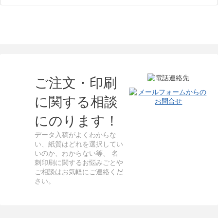
ご注文・印刷
に関する相談
にのります！
データ入稿がよくわからな
い、紙質はどれを選択してい
いのか、わからない等、 名
刺印刷に関するお悩みごとや
ご相談はお気軽にご連絡くだ
さい。