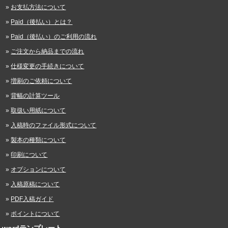
お支払方法について
Paid（後払い）とは？
Paid（後払い）のご利用の流れ
ご注文から納品までの流れ
仕様変更の手続きについて
増刷のご依頼について
背幅の計算ツール
取扱い用紙について
入稿時のファイル形式について
製本の種類について
印刷について
オプションについて
入稿原稿について
PDF入稿ガイド
ポイントについて