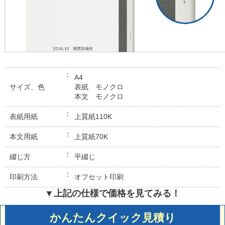
A4
サイズ、色
表紙 モノクロ
本文 モノクロ
表紙用紙
上質紙110K
本文用紙
上質紙70K
綴じ方
平綴じ
印刷方法
オフセット印刷
▼上記の仕様で価格を見てみる！
かんたんクイック見積り