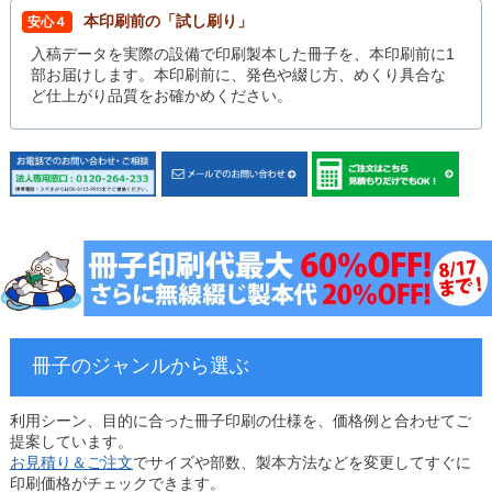
本印刷前の「試し刷り」
安心４
入稿データを実際の設備で印刷製本した冊子を、本印刷前に1
部お届けします。本印刷前に、発色や綴じ方、めくり具合な
ど仕上がり品質をお確かめください。
冊子のジャンルから選ぶ
利用シーン、目的に合った冊子印刷の仕様を、価格例と合わせてご
提案しています。
お見積り＆ご注文
でサイズや部数、製本方法などを変更してすぐに
印刷価格がチェックできます。