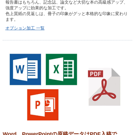
報告書はもちろん、記念誌、論文など大切な本の高級感アップ、
強度アップに効果的な加工です。
色上質紙の見返しは、冊子の印象がグッと本格的な印象に変わり
ます。
オプション加工 一覧
Word、PowerPointの原稿データはPDF入稿で