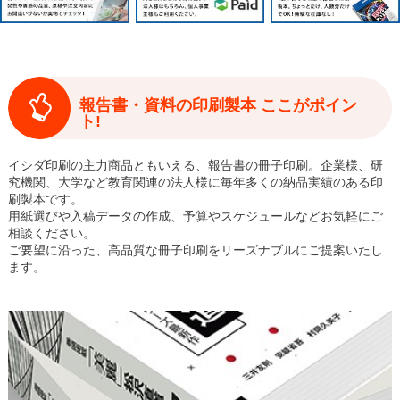
報告書・資料の印刷製本 ここがポイン
ト!
イシダ印刷の主力商品ともいえる、報告書の冊子印刷。企業様、研
究機関、大学など教育関連の法人様に毎年多くの納品実績のある印
刷製本です。
用紙選びや入稿データの作成、予算やスケジュールなどお気軽にご
相談ください。
ご要望に沿った、高品質な冊子印刷をリーズナブルにご提案いたし
ます。