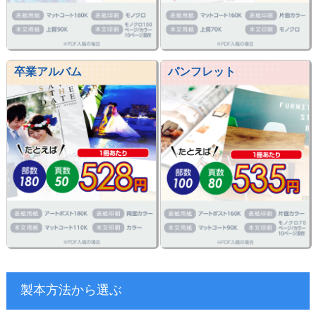
卒業アルバム
パンフレット
製本方法から選ぶ