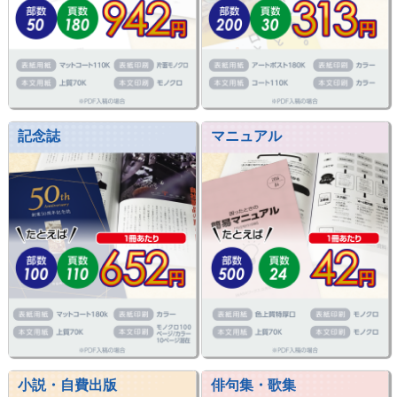
記念誌
マニュアル
小説・自費出版
俳句集・歌集