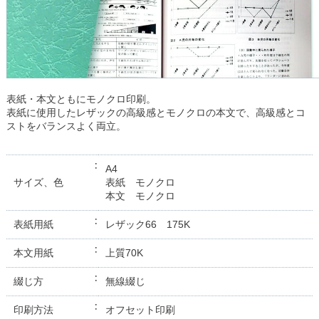
表紙・本文ともにモノクロ印刷。
表紙に使用したレザックの高級感とモノクロの本文で、高級感とコ
ストをバランスよく両立。
A4
サイズ、色
表紙 モノクロ
本文 モノクロ
表紙用紙
レザック66 175K
本文用紙
上質70K
綴じ方
無線綴じ
印刷方法
オフセット印刷