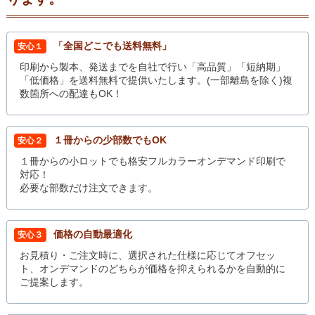
「全国どこでも送料無料」
安心１
印刷から製本、発送までを自社で行い「高品質」「短納期」
「低価格」を送料無料で提供いたします。(一部離島を除く)複
数箇所への配達もOK！
１冊からの少部数でもOK
安心２
１冊からの小ロットでも格安フルカラーオンデマンド印刷で
対応！
必要な部数だけ注文できます。
価格の自動最適化
安心３
お見積り・ご注文時に、選択された仕様に応じてオフセッ
ト、オンデマンドのどちらが価格を抑えられるかを自動的に
ご提案します。