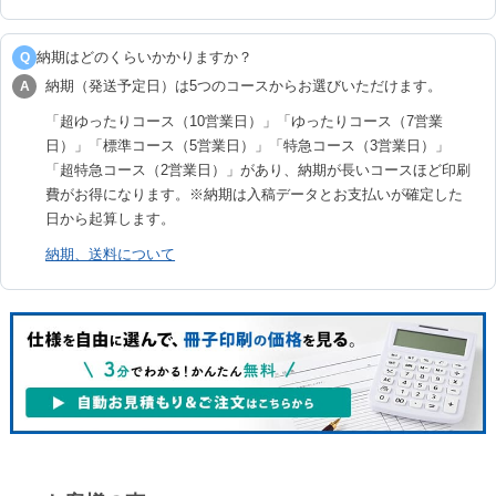
納期はどのくらいかかりますか？
Q
納期（発送予定日）は5つのコースからお選びいただけます。
A
「超ゆったりコース（10営業日）」「ゆったりコース（7営業
日）」「標準コース（5営業日）」「特急コース（3営業日）」
「超特急コース（2営業日）」があり、納期が長いコースほど印刷
費がお得になります。※納期は入稿データとお支払いが確定した
日から起算します。
納期、送料について