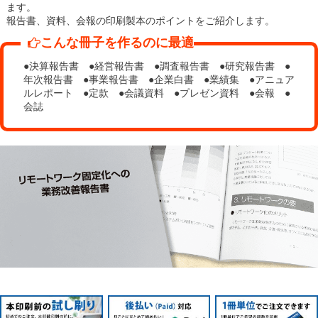
ます。
報告書、資料、会報の印刷製本のポイントをご紹介します。
こんな冊子を作るのに最適
●決算報告書 ●経営報告書 ●調査報告書 ●研究報告書 ●
年次報告書 ●事業報告書 ●企業白書 ●業績集 ●アニュア
ルレポート ●定款 ●会議資料 ●プレゼン資料 ●会報 ●
会誌