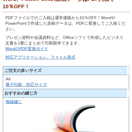
10％OFF！
PDFファイルでのご入稿は通常価格から10％OFF！Wordや
PowerPointで作成した原稿データは、PDFに変換してご入稿くだ
さい。
プレゼン資料や会議資料など、Officeソフトで作成したビジネス
文書を1冊にまとめて印刷製本できます。
WordのPDF変換ガイド
対応アプリケーション、ファイル形式
ご注文の多いサイズ
A4
冊子印刷 対応サイズ
おすすめの綴じ方
無線綴じ