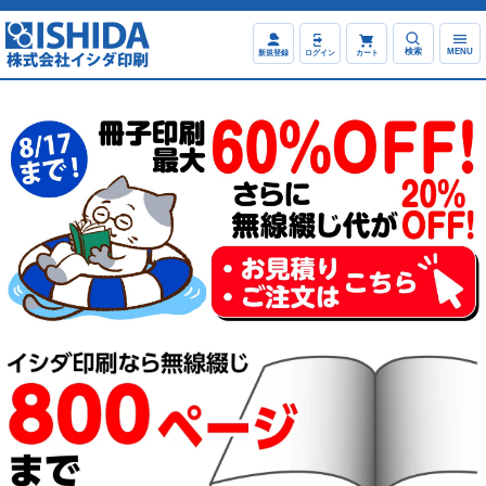
検索
MENU
新規登録
ログイン
カート