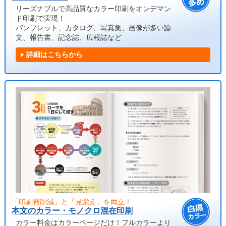
リーズナブルで高品質なカラー印刷をオンデマン
ド印刷で実現！
パンフレット、カタログ、写真集、画像が多い論
文、報告書、記念誌、広報誌など
詳細はこちらから
「印刷費削減」と「見栄え」を両立！
本文のカラー・モノクロ混在印刷
カラー料金はカラーページだけ！フルカラーより