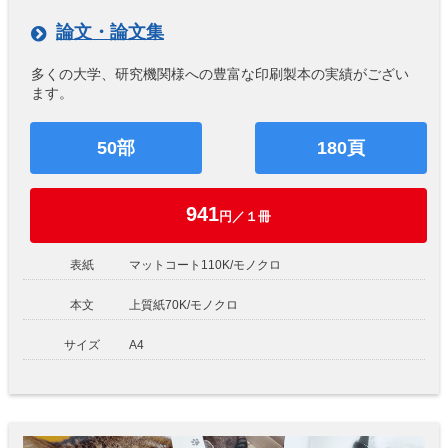
論文・論文集
多くの大学、研究機関様への豊富な印刷製本の実績がござい
ます。
50部
180頁
941
円／１冊
表紙
マットコート110K/モノクロ
本文
上質紙70K/モノクロ
サイズ
A4