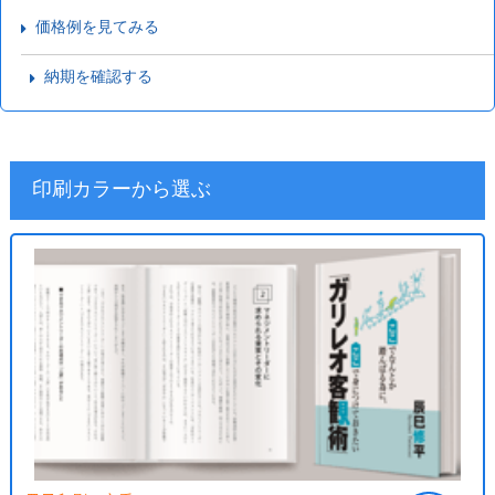
価格例を見てみる
納期を確認する
印刷カラーから選ぶ