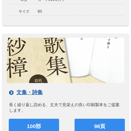
サイズ
B5
文集・詩集
長く繰り返し読める、丈夫で見栄えの良い印刷製本をご提案
します。
100部
98頁