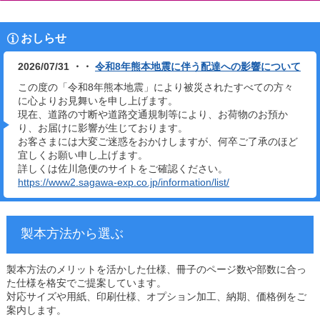
おしらせ
2026/07/31 ・・
令和8年熊本地震に伴う配達への影響について
この度の「令和8年熊本地震」により被災されたすべての方々
に心よりお見舞いを申し上げます。
現在、道路の寸断や道路交通規制等により、お荷物のお預か
り、お届けに影響が生じております。
お客さまには大変ご迷惑をおかけしますが、何卒ご了承のほど
宜しくお願い申し上げます。
詳しくは佐川急便のサイトをご確認ください。
https://www2.sagawa-exp.co.jp/information/list/
製本方法から選ぶ
製本方法のメリットを活かした仕様、冊子のページ数や部数に合っ
た仕様を格安でご提案しています。
対応サイズや用紙、印刷仕様、オプション加工、納期、価格例をご
案内します。