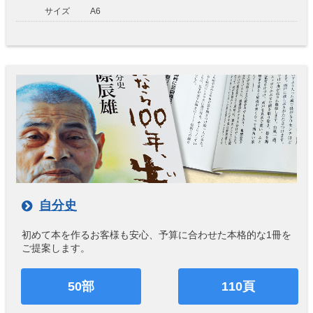
サイズ
A6
自分史
初めて本を作るお客様も安心、予算に合わせた本格的な1冊を
ご提案します。
50部
110頁