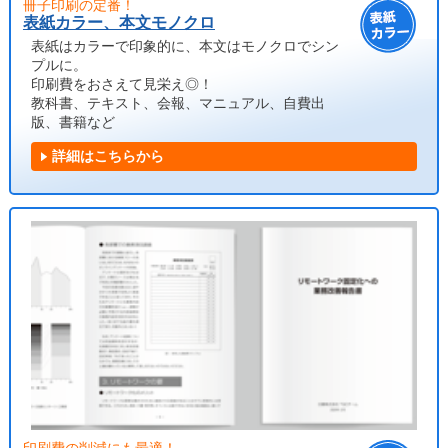
冊子印刷の定番！
表紙カラー、本文モノクロ
表紙はカラーで印象的に、本文はモノクロでシン
プルに。
印刷費をおさえて見栄え◎！
教科書、テキスト、会報、マニュアル、自費出
版、書籍など
詳細はこちらから
印刷費の削減にも最適！