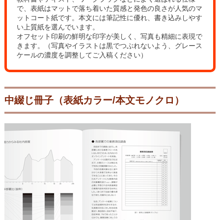
で、表紙はマットで落ち着いた質感と発色の良さが人気のマ
ットコート紙です。本文には筆記性に優れ、書き込みしやす
い上質紙を選んでいます。
オフセット印刷の鮮明な印字が美しく、写真も精細に表現で
きます。（写真やイラストは黒でつぶれないよう、グレース
ケールの濃度を調整してご入稿ください）
中綴じ冊子（表紙カラー/本文モノクロ）