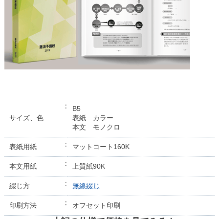
B5
サイズ、色
表紙 カラー
本文 モノクロ
表紙用紙
マットコート160K
本文用紙
上質紙90K
綴じ方
無線綴じ
印刷方法
オフセット印刷