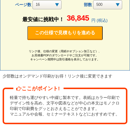
ページ数
部数
36,845
最安値に挑戦中！
円 (税込)
この仕様で見積もりを進める
リンク後、仕様の変更（用紙やオプション加工など）、
お見積書PDFのダウンロードやご注文が可能です。
キャンペーン期間中は割引価格を表示しております。
少部数はオンデマンド印刷がお得！リンク後に変更できます
ここがポイント!
軽量で持ち運びやすい中綴じ製本です。表紙はカラー印刷で
デザイン性を高め、文字や図表などが中心の本文はモノクロ
印刷で印刷費をグッとおさえることができます。
マニュアルや会報、セミナーテキストなどにおすすめです。