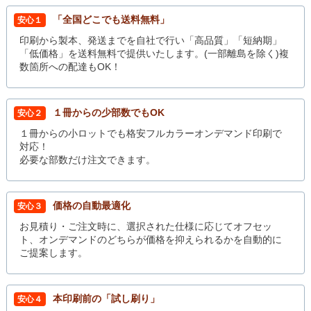
「全国どこでも送料無料」
安心１
印刷から製本、発送までを自社で行い「高品質」「短納期」
「低価格」を送料無料で提供いたします。(一部離島を除く)複
数箇所への配達もOK！
１冊からの少部数でもOK
安心２
１冊からの小ロットでも格安フルカラーオンデマンド印刷で
対応！
必要な部数だけ注文できます。
価格の自動最適化
安心３
お見積り・ご注文時に、選択された仕様に応じてオフセッ
ト、オンデマンドのどちらが価格を抑えられるかを自動的に
ご提案します。
本印刷前の「試し刷り」
安心４