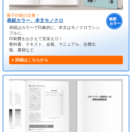
冊子印刷の定番！
表紙カラー、本文モノクロ
表紙はカラーで印象的に、本文はモノクロでシン
プルに。
印刷費をおさえて見栄え◎！
教科書、テキスト、会報、マニュアル、自費出
版、書籍など
詳細はこちらから