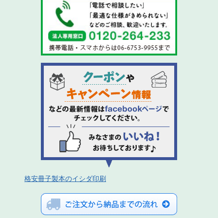
格安冊子製本のイシダ印刷