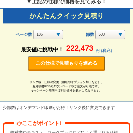
▼上記の仕様で価格を見てみる！
かんたんクイック見積り
ページ数
部数
222,473
最安値に挑戦中！
円 (税込)
この仕様で見積もりを進める
リンク後、仕様の変更（用紙やオプション加工など）、
お見積書PDFのダウンロードやご注文が可能です。
キャンペーン期間中は割引価格を表示しております。
少部数はオンデマンド印刷がお得！リンク後に変更できます
ここがポイント!
教科書やテキスト、ワークブックなどによく選ばれる仕様