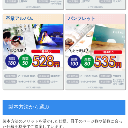
卒業アルバム
パンフレット
製本方法から選ぶ
製本方法のメリットを活かした仕様、冊子のページ数や部数に合っ
た仕様を格安でご提案しています。