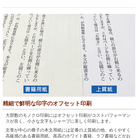
精細で鮮明な印字のオフセット印刷
大部数のモノクロ印刷にはオフセット印刷がコストパフォーマン
スが良く、小さな文字もシャープに美しく印刷します。
文章が中心の冊子の本文用紙には定番の上質紙の他、めくやすく
高級感のある書籍用紙、嵩高のホワイト書籍、ラフ書籍などがお