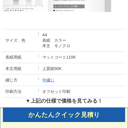
A4
サイズ、色
表紙 カラー
本文 モノクロ
表紙用紙
マットコート110K
本文用紙
上質紙90K
綴じ方
中綴じ
印刷方法
オフセット印刷
▼上記の仕様で価格を見てみる！
かんたんクイック見積り