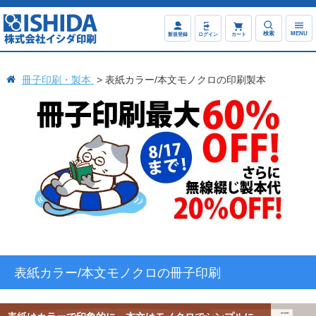
検索
MENU
新規登録
ログイン
カート
冊子印刷・製本
表紙カラー/本文モノクロの印刷製本
表紙カラー/本文モノクロの冊子印刷