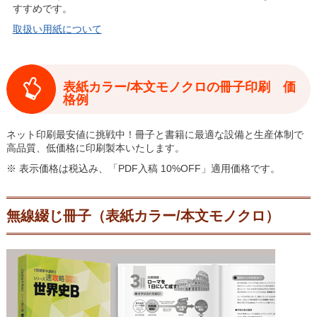
すすめです。
取扱い用紙について
表紙カラー/本文モノクロの冊子印刷 価
格例
ネット印刷最安値に挑戦中！冊子と書籍に最適な設備と生産体制で
高品質、低価格に印刷製本いたします。
※ 表示価格は税込み、「PDF入稿 10%OFF」適用価格です。
無線綴じ冊子（表紙カラー/本文モノクロ）