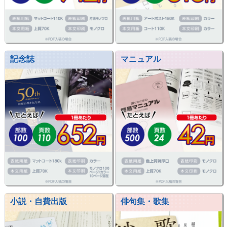
記念誌
マニュアル
小説・自費出版
俳句集・歌集