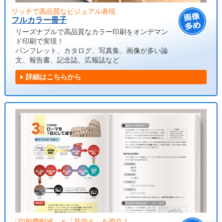
リッチで高品質なビジュアル表現
フルカラー冊子
リーズナブルで高品質なカラー印刷をオンデマン
ド印刷で実現！
パンフレット、カタログ、写真集、画像が多い論
文、報告書、記念誌、広報誌など
詳細はこちらから
「印刷費削減」と「見栄え」を両立！