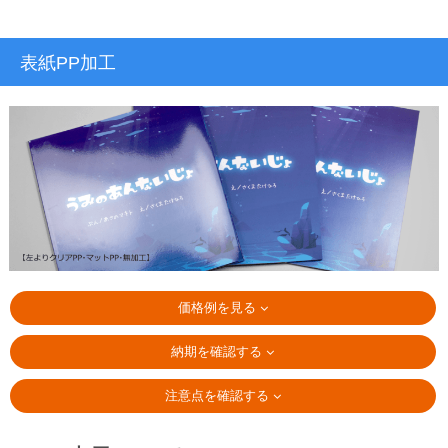
表紙PP加工
価格例を見る
納期を確認する
注意点を確認する