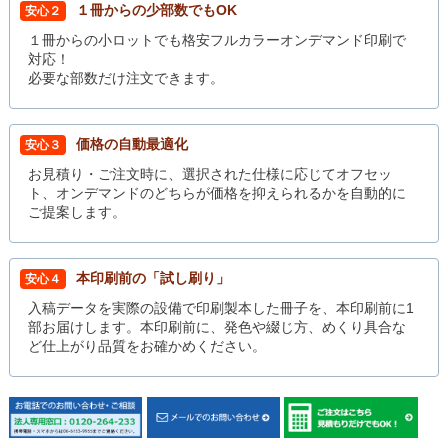
１冊からの少部数でもOK
安心２
１冊からの小ロットでも格安フルカラーオンデマンド印刷で
対応！
必要な部数だけ注文できます。
価格の自動最適化
安心３
お見積り・ご注文時に、選択された仕様に応じてオフセッ
ト、オンデマンドのどちらが価格を抑えられるかを自動的に
ご提案します。
本印刷前の「試し刷り」
安心４
入稿データを実際の設備で印刷製本した冊子を、本印刷前に1
部お届けします。本印刷前に、発色や綴じ方、めくり具合な
ど仕上がり品質をお確かめください。