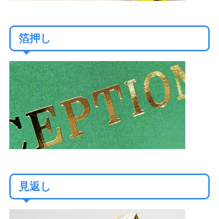
箔押し
見返し