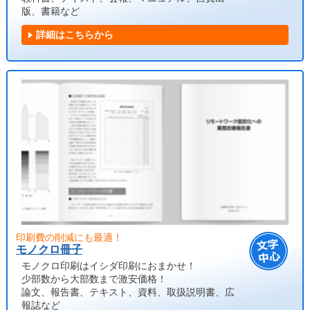
版、書籍など
詳細はこちらから
印刷費の削減にも最適！
モノクロ冊子
モノクロ印刷はイシダ印刷におまかせ！
少部数から大部数まで激安価格！
論文、報告書、テキスト、資料、取扱説明書、広
報誌など