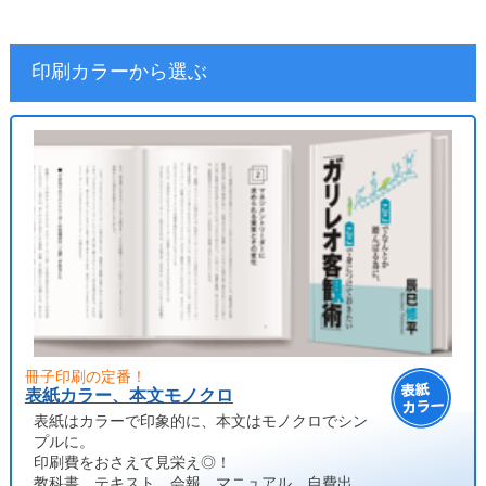
印刷カラーから選ぶ
冊子印刷の定番！
表紙カラー、本文モノクロ
表紙はカラーで印象的に、本文はモノクロでシン
プルに。
印刷費をおさえて見栄え◎！
教科書、テキスト、会報、マニュアル、自費出