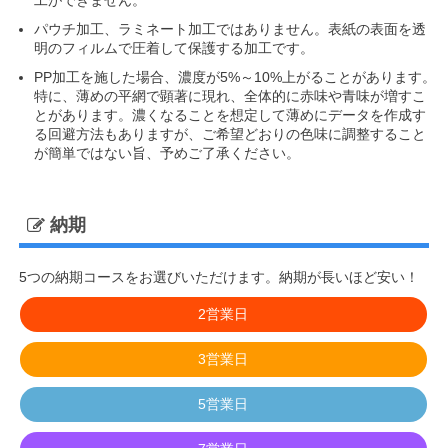
パウチ加工、ラミネート加工ではありません。表紙の表面を透
明のフィルムで圧着して保護する加工です。
PP加工を施した場合、濃度が5%～10%上がることがあります。
特に、薄めの平網で顕著に現れ、全体的に赤味や青味が増すこ
とがあります。濃くなることを想定して薄めにデータを作成す
る回避方法もありますが、ご希望どおりの色味に調整すること
が簡単ではない旨、予めご了承ください。
納期
5つの納期コースをお選びいただけます。納期が長いほど安い！
2営業日
3営業日
5営業日