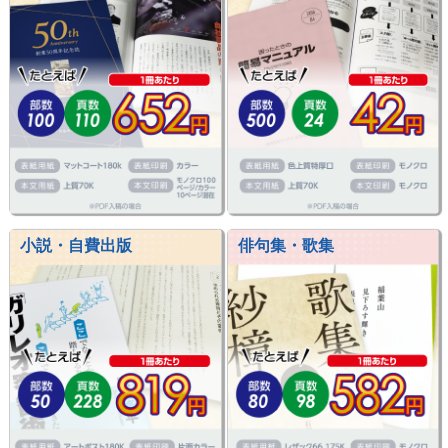
小説・自費出版
俳句集・歌集