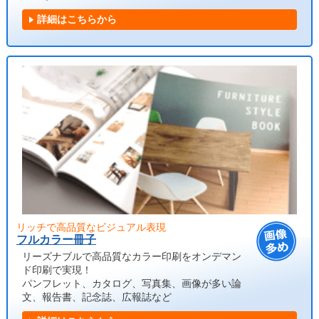
詳細はこちらから
リッチで高品質なビジュアル表現
フルカラー冊子
リーズナブルで高品質なカラー印刷をオンデマン
ド印刷で実現！
パンフレット、カタログ、写真集、画像が多い論
文、報告書、記念誌、広報誌など