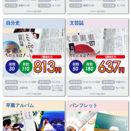
自分史
文芸誌
卒業アルバム
パンフレット