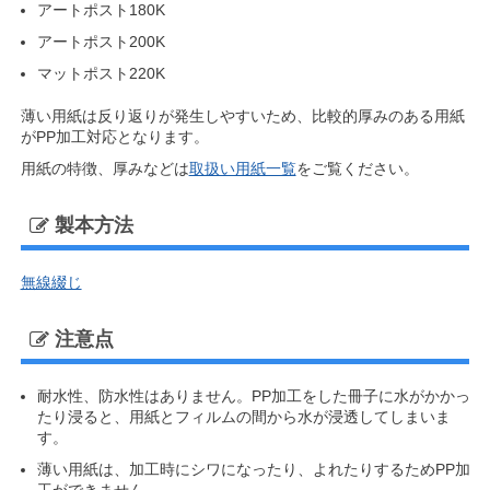
アートポスト180K
アートポスト200K
マットポスト220K
薄い用紙は反り返りが発生しやすいため、比較的厚みのある用紙
がPP加工対応となります。
用紙の特徴、厚みなどは
取扱い用紙一覧
をご覧ください。
製本方法
無線綴じ
注意点
耐水性、防水性はありません。PP加工をした冊子に水がかかっ
たり浸ると、用紙とフィルムの間から水が浸透してしまいま
す。
薄い用紙は、加工時にシワになったり、よれたりするためPP加
工ができません。