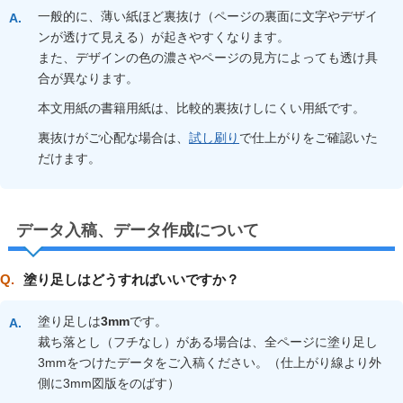
一般的に、薄い紙ほど裏抜け（ページの裏面に文字やデザイ
ンが透けて見える）が起きやすくなります。
また、デザインの色の濃さやページの見方によっても透け具
合が異なります。
本文用紙の書籍用紙は、比較的裏抜けしにくい用紙です。
裏抜けがご心配な場合は、
試し刷り
で仕上がりをご確認いた
だけます。
データ入稿、データ作成について
塗り足しはどうすればいいですか？
塗り足しは
3mm
です。
裁ち落とし（フチなし）がある場合は、全ページに塗り足し
3mmをつけたデータをご入稿ください。（仕上がり線より外
側に3mm図版をのばす）