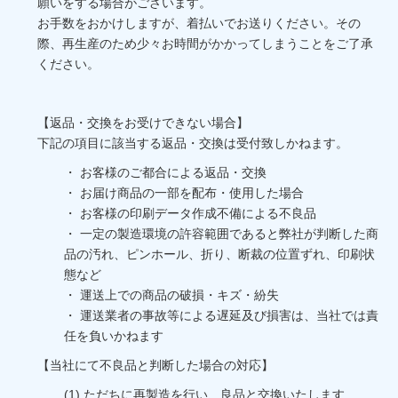
願いをする場合がございます。
お手数をおかけしますが、着払いでお送りください。その
際、再生産のため少々お時間がかかってしまうことをご了承
ください。
【返品・交換をお受けできない場合】
下記の項目に該当する返品・交換は受付致しかねます。
・ お客様のご都合による返品・交換
・ お届け商品の一部を配布・使用した場合
・ お客様の印刷データ作成不備による不良品
・ 一定の製造環境の許容範囲であると弊社が判断した商
品の汚れ、ピンホール、折り、断裁の位置ずれ、印刷状
態など
・ 運送上での商品の破損・キズ・紛失
・ 運送業者の事故等による遅延及び損害は、当社では責
任を負いかねます
【当社にて不良品と判断した場合の対応】
(1) ただちに再製造を行い、良品と交換いたします