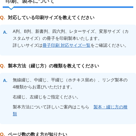
印刷、製本について
対応している印刷サイズを教えてください
A判、B判、新書判、四六判、レターサイズ、変形サイズ（カ
スタムサイズ）の冊子を印刷製本いたします。
詳しいサイズは
冊子印刷 対応サイズ一覧
をご確認ください。
製本方法（綴じ方）の種類を教えてください
無線綴じ、中綴じ、平綴じ（ホチキス留め）、リング製本の
4種類からお選びいただけます。
右綴じ、左綴じをご指定ください。
製本方法について詳しいご案内はこちら
製本・綴じ方の種
類
ページ数の数え方が知りたい