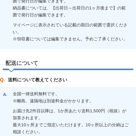
囲で発行日が編集できます。
納品書については、【出荷日～出荷日の1ヶ月後まで】の範
囲で発行日が編集できます。
マイページに表示されている記載の期日の範囲で選択くださ
い。
※領収書については編集できません。予めご了承ください。
配送について
送料について教えてください
全国一律送料無料です。
※離島、遠隔地は別途料金がかかります。
お届け先2件目以降は、1か所あたり送料1,500円（税抜）が
加算されます。
最大10ヶ所までご指定いただけます。10ヶ所以上の分納はご
相談ください。