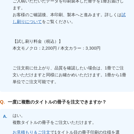
ご入稿いただいたデータを印刷製本した冊子を1冊お届けし
ます。
お客様のご確認後、本印刷、製本へと進みます。詳しくは
試
し刷りについて
をご覧ください。
【試し刷り料金（税込）】
本文モノクロ：2,200円 / 本文カラー：3,300円
ご注文前に仕上がり、品質を確認したい場合は、1冊でご注
文いただけますと同様にお確かめいただけます。1冊から1冊
単位でご注文可能です。
一度に複数のタイトルの冊子を注文できますか？
はい。
複数タイトルの冊子をご注文いただけます。
お見積もり＆ご注文
で1タイトル目の冊子印刷の仕様を選