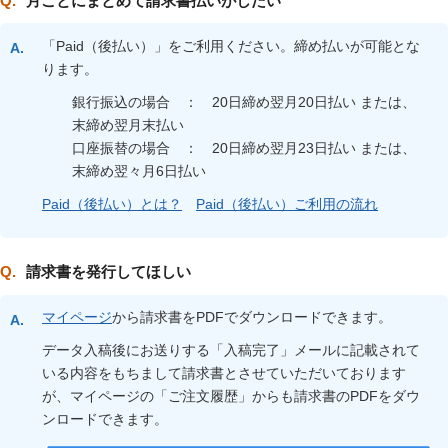
月ごとにまとめて請求書払いがしたい
「Paid（後払い）」をご利用ください。締め払いが可能とな
ります。
銀行振込の場合 ： 20日締め翌月20日払い または、
末締め翌月末払い
口座振替の場合 ： 20日締め翌月23日払い または、
末締め翌々月6日払い
Paid（後払い）とは？
Paid（後払い）ご利用の流れ
請求書を発行してほしい
マイページ
から請求書をPDFでダウンロードできます。
データ入稿後にお送りする「入稿完了」メールに記載されて
いる内容をもちまして請求書とさせていただいております
が、マイページの「ご注文履歴」からも請求書のPDFをダウ
ンロードできます。