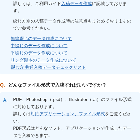
詳しくは、ご利用ガイド
入稿データ作成
に記載しておりま
す。
綴じ方別の入稿データ作成時の注意点もまとめておりますの
でご参考ください。
無線綴じのデータ作成について
中綴じのデータ作成について
平綴じのデータ作成について
リング製本のデータ作成について
綴じ方 共通入稿データチェックリスト
どんなファイル形式で入稿すればいいですか？
PDF、Photoshop（.psd）、Illustrator（.ai）のファイル形式
に対応しております。
詳しくは
対応アプリケーション、ファイル形式
をご覧くださ
い。
PDF形式はどんなソフト、アプリケーションで作成したデー
タも入稿できます。