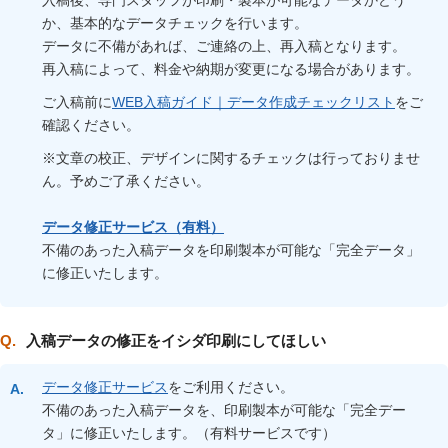
入稿後、専門スタッフが印刷・製本が可能なデータかどう
か、基本的なデータチェックを行います。
データに不備があれば、ご連絡の上、再入稿となります。
再入稿によって、料金や納期が変更になる場合があります。
ご入稿前に
WEB入稿ガイド｜データ作成チェックリスト
をご
確認ください。
※文章の校正、デザインに関するチェックは行っておりませ
ん。予めご了承ください。
データ修正サービス（有料）
不備のあった入稿データを印刷製本が可能な「完全データ」
に修正いたします。
入稿データの修正をイシダ印刷にしてほしい
データ修正サービス
をご利用ください。
不備のあった入稿データを、印刷製本が可能な「完全デー
タ」に修正いたします。（有料サービスです）