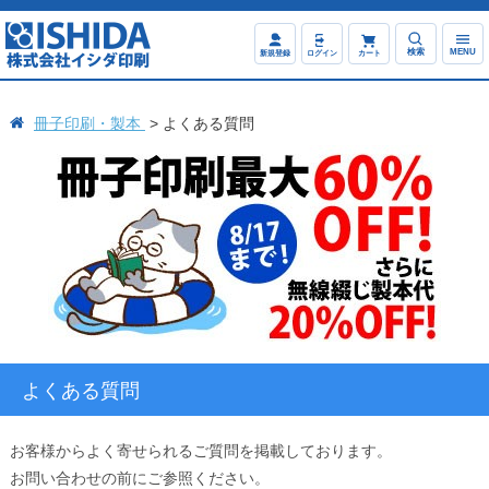
検索
MENU
新規登録
ログイン
カート
冊子印刷・製本
よくある質問
よくある質問
お客様からよく寄せられるご質問を掲載しております。
お問い合わせの前にご参照ください。