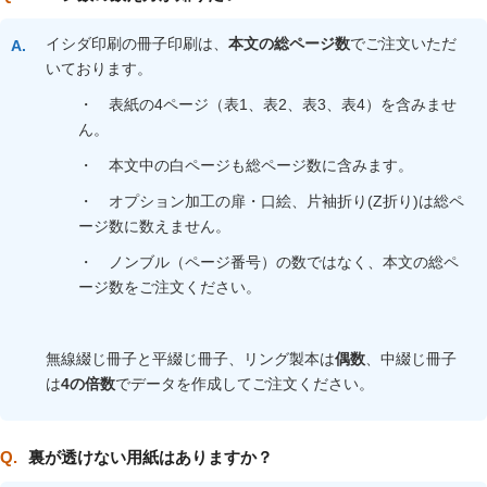
イシダ印刷の冊子印刷は、
本文の総ページ数
でご注文いただ
いております。
・ 表紙の4ページ（表1、表2、表3、表4）を含みませ
ん。
・ 本文中の白ページも総ページ数に含みます。
・ オプション加工の扉・口絵、片袖折り(Z折り)は総ペ
ージ数に数えません。
・ ノンブル（ページ番号）の数ではなく、本文の総ペ
ージ数をご注文ください。
無線綴じ冊子と平綴じ冊子、リング製本は
偶数
、中綴じ冊子
は
4の倍数
でデータを作成してご注文ください。
裏が透けない用紙はありますか？