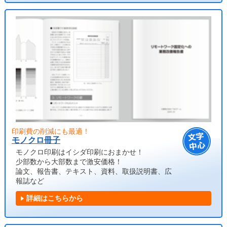
印刷費の削減にも最適！
モノクロ冊子
モノクロ印刷はイシダ印刷におまかせ！
少部数から大部数まで激安価格！
論文、報告書、テキスト、資料、取扱説明書、広
報誌など
詳細はこちらから