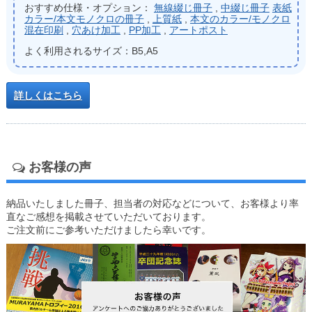
おすすめ仕様・オプション：
無線綴じ冊子
,
中綴じ冊子
表紙
カラー/本文モノクロの冊子
,
上質紙
,
本文のカラー/モノクロ
混在印刷
,
穴あけ加工
,
PP加工
,
アートポスト
よく利用されるサイズ：B5,A5
詳しくはこちら
お客様の声
納品いたしました冊子、担当者の対応などについて、お客様より率
直なご感想を掲載させていただいております。
ご注文前にご参考いただけましたら幸いです。