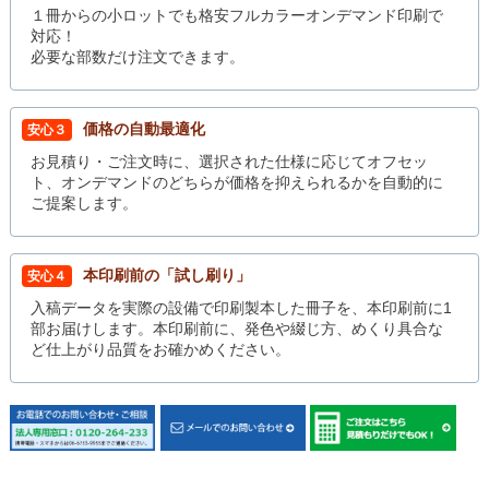
１冊からの小ロットでも格安フルカラーオンデマンド印刷で
対応！
必要な部数だけ注文できます。
価格の自動最適化
安心３
お見積り・ご注文時に、選択された仕様に応じてオフセッ
ト、オンデマンドのどちらが価格を抑えられるかを自動的に
ご提案します。
本印刷前の「試し刷り」
安心４
入稿データを実際の設備で印刷製本した冊子を、本印刷前に1
部お届けします。本印刷前に、発色や綴じ方、めくり具合な
ど仕上がり品質をお確かめください。