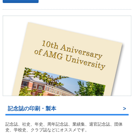
記念誌の印刷・製本
記念誌、社史、年史、周年記念誌、業績集、退官記念誌、団体
史、学校史、クラブ誌などにオススメです。