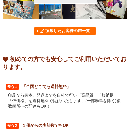
頂戴したお客様の声一覧
初めての方でも安心してご利用いただいてお
ります。
「全国どこでも送料無料」
安心１
印刷から製本、発送までを自社で行い「高品質」「短納期」
「低価格」を送料無料で提供いたします。(一部離島を除く)複
数箇所への配達もOK！
１冊からの少部数でもOK
安心２