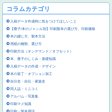
コラムカテゴリ
入稿データ作成時に気をつけてほしいこと
【冊子/本のジャンル別】印刷製本の選び方、印刷価格
本の綴じ方、製本方法
用紙の種類、選び方
印刷方法（オンデマンド／オフセット）
本、冊子のしくみ・基礎知識
入稿データの作成・デザイン
本の装丁・オプション加工
自分史・自伝・家族史
同人誌・ミニコミ
アルバム・写真集
印刷マメ知識
印刷・製本用語