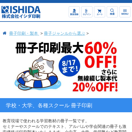
検索
MENU
新規登録
ログイン
カート
冊子印刷・製本
冊子ジャンルから選ぶ
学校・大学、各種スクール 冊子印刷
教育現場で使われる学習教材の冊子一覧です。
セミナーやスクールでのテキスト、アルバムや学会関連の冊子も激