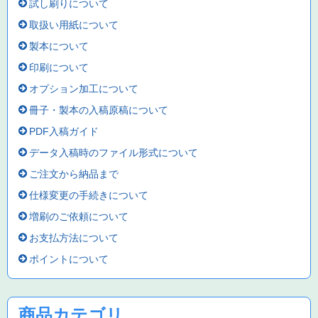
試し刷りについて
取扱い用紙について
製本について
印刷について
オプション加工について
冊子・製本の入稿原稿について
PDF入稿ガイド
データ入稿時のファイル形式について
ご注文から納品まで
仕様変更の手続きについて
増刷のご依頼について
お支払方法について
ポイントについて
商品カテゴリ