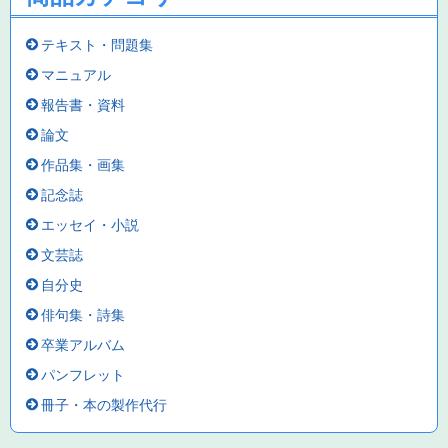
テキスト・問題集
マニュアル
報告書・資料
論文
作品集・画集
記念誌
エッセイ・小説
文芸誌
自分史
俳句集・詩集
卒業アルバム
パンフレット
冊子・本の製作代行