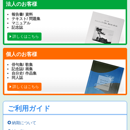
法人のお客様
報告書/ 資料
テキスト/ 問題集
マニュアル
記念誌
詳しくはこちら
個人のお客様
俳句集/ 歌集
記念誌/ 画集
自分史/ 作品集
同人誌
詳しくはこちら
ご利用ガイド
納期について