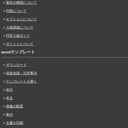
製本の種類について
印刷について
オプションについて
入稿原稿について
PDF入稿ガイド
ポイントについて
wordテンプレート
ダウンロード
前提知識・注意事項
テンプレートを開く
前付
本文
画像の配置
奥付
文書を印刷