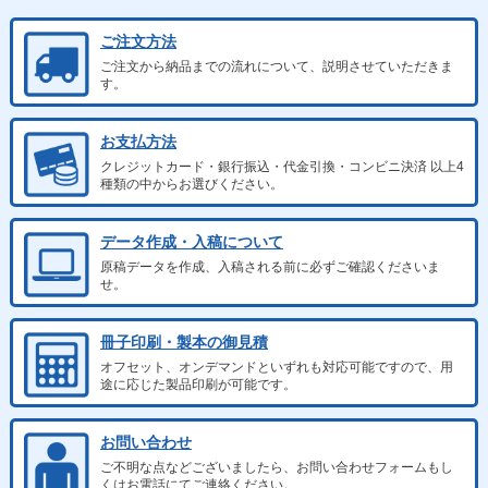
ご注文方法
ご注文から納品までの流れについて、説明させていただきま
す。
お支払方法
クレジットカード・銀行振込・代金引換・コンビニ決済 以上4
種類の中からお選びください。
データ作成・入稿について
原稿データを作成、入稿される前に必ずご確認くださいま
せ。
冊子印刷・製本の御見積
オフセット、オンデマンドといずれも対応可能ですので、用
途に応じた製品印刷が可能です。
お問い合わせ
ご不明な点などございましたら、お問い合わせフォームもし
くはお電話にてご連絡ください。