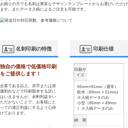
お困りの方でも名刺は豊富なデザインテンプレートからお選びいただけ
ます。またデータ入稿によるご注文も可能です。
名刺印刷の特徴
印刷仕様
独自の価格で低価格印刷
印刷サ
をご提供します！
イズ
企業である以上、赤字または原
55mm×91mm（通常）
価割れなどで印刷製本する訳に
欧米（89mm × 51mm)
はいきませんが、余剰利益をい
※入稿データのみ
ただかないことで、お客様にと
小型（85mm × 49mm
っての適正利益にするよう心掛
）※入稿データのみ
けております。
納 期