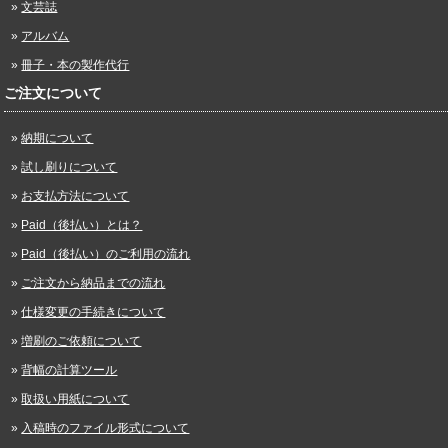
文芸誌
アルバム
冊子・本の製作代行
ご注文について
納期について
試し刷りについて
お支払方法について
Paid（後払い）とは？
Paid（後払い）のご利用の流れ
ご注文から納品までの流れ
仕様変更の手続きについて
増刷のご依頼について
背幅の計算ツール
取扱い用紙について
入稿時のファイル形式について