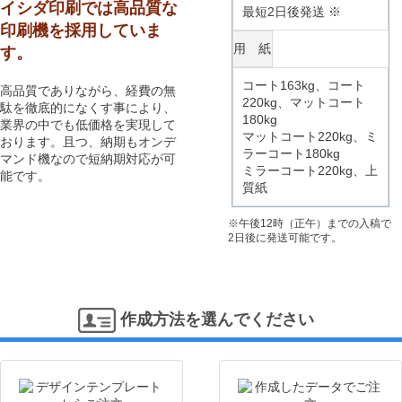
イシダ印刷では高品質な
最短2日後発送 ※
印刷機を採用していま
用 紙
す。
コート163kg、コート
高品質でありながら、経費の無
220kg、マットコート
駄を徹底的になくす事により、
180kg
業界の中でも低価格を実現して
マットコート220kg、ミ
おります。且つ、納期もオンデ
ラーコート180kg
マンド機なので短納期対応が可
ミラーコート220kg、上
能です。
質紙
※午後12時（正午）までの入稿で
2日後に発送可能です。
作成方法を選んでください