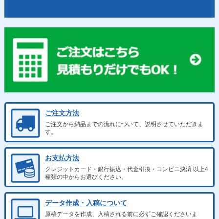
ご注文方法
ご注文から納品までの流れについて、説明させていただきま
す。
お支払方法
クレジットカード・銀行振込・代金引換・コンビニ決済 以上4
種類の中からお選びください。
データ作成・入稿について
原稿データを作成、入稿される前に必ずご確認くださいま