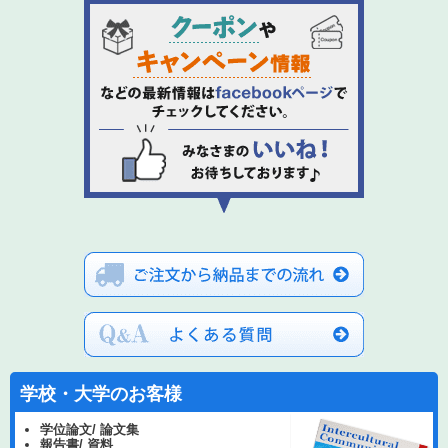
学校・大学のお客様
学位論文/ 論文集
報告書/ 資料