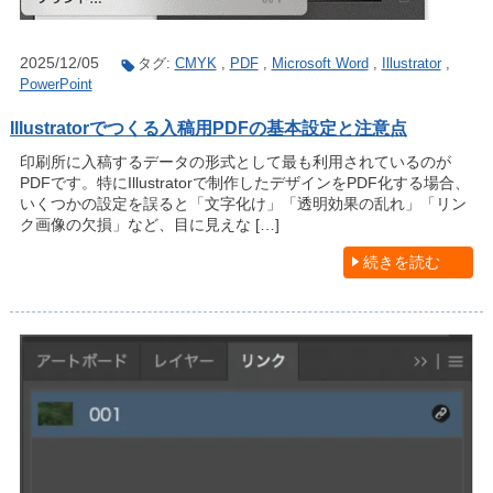
2025/12/05
タグ:
CMYK
,
PDF
,
Microsoft Word
,
Illustrator
,
PowerPoint
Illustratorでつくる入稿用PDFの基本設定と注意点
印刷所に入稿するデータの形式として最も利用されているのが
PDFです。特にIllustratorで制作したデザインをPDF化する場合、
いくつかの設定を誤ると「文字化け」「透明効果の乱れ」「リン
ク画像の欠損」など、目に見えな […]
続きを読む