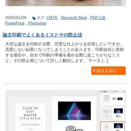
2025/01/09
タグ:
CMYK
,
Microsoft Word
,
PDF入稿
,
PowerPoint
,
Photoshop
論文印刷でよくあるミスとその防止法
大切な論文を印刷する際、完璧な仕上がりを目指したいですが、
意図しない結果になってしまうことがあります。印刷会社に依頼
する場合や、自分で印刷の準備を進める際に起こりがちなミス
と、その防止策について詳しく解説します。 データ […]
続きを読む