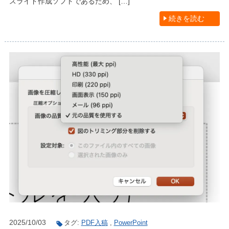
スライド作成ソフトであるため、 […]
続きを読む
2025/10/03
タグ:
PDF入稿
,
PowerPoint