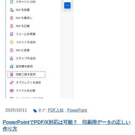
2025/10/11
タグ:
PDF入稿
,
PowerPoint
PowerPointでPDF/X対応は可能？ 印刷用データの正しい
作り方