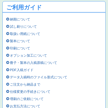
ご利用ガイド
納期について
試し刷りについて
取扱い用紙について
製本について
印刷について
オプション加工について
冊子・製本の入稿原稿について
PDF入稿ガイド
データ入稿時のファイル形式について
ご注文から納品まで
仕様変更の手続きについて
増刷のご依頼について
お支払方法について