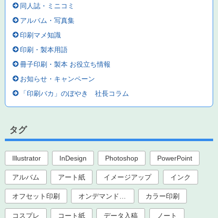
同人誌・ミニコミ
アルバム・写真集
印刷マメ知識
印刷・製本用語
冊子印刷・製本 お役立ち情報
お知らせ・キャンペーン
「印刷バカ」のぼやき 社長コラム
タグ
Illustrator
InDesign
Photoshop
PowerPoint
アルバム
アート紙
イメージアップ
インク
オフセット印刷
オンデマンド印刷
カラー印刷
コスプレ
コート紙
データ入稿
ノート