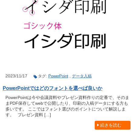
2023/11/17
タグ:
PowerPoint
,
データ入稿
PowerPointではどのフォントを選べば良いか
PowerPointは今や会議資料やプレゼン資料作りの定番で、そのま
まPDF保存してwebで公開したり、印刷の入稿データにする方も
多いです。 ここではフォント選びのポイントについて解説しま
す。 プレゼン資料 […]
続きを読む