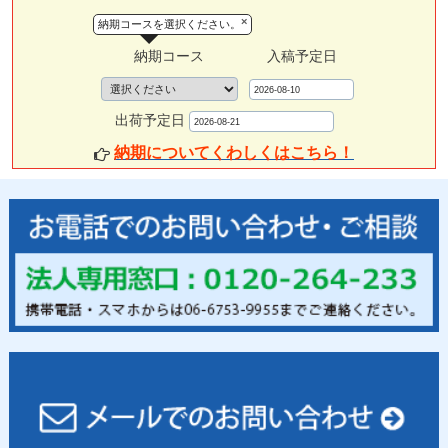
×
納期コースを選択ください。
納期コース
入稿予定日
出荷予定日
納期についてくわしくはこちら！