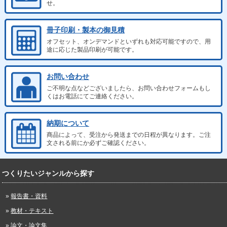
せ。
冊子印刷・製本の御見積
オフセット、オンデマンドといずれも対応可能ですので、用
途に応じた製品印刷が可能です。
お問い合わせ
ご不明な点などございましたら、お問い合わせフォームもし
くはお電話にてご連絡ください。
納期について
商品によって、受注から発送までの日程が異なります。ご注
文される前にか必ずご確認ください。
つくりたいジャンルから探す
報告書・資料
教材・テキスト
論文・論文集