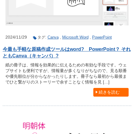
2024/11/29
タグ:
Canva
,
Microsoft Word
,
PowerPoint
今最も手軽な原稿作成ツールはword? PowerPoint？ それ
ともCanva（キャンバ）?
紙の冊子は、情報を効果的に伝えるための有効な手段です。ウェ
ブサイトも便利ですが、情報量が多くなりがちなので、見る順番
や優先順位が分からなかったりします。冊子なら最初から最後ま
でひと繋がりのストーリーで余すことなく情報を見 […]
続きを読む