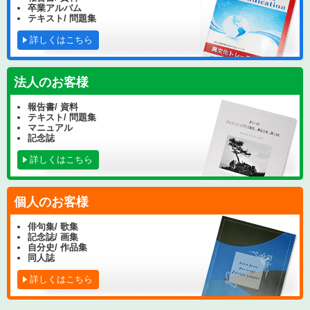
卒業アルバム
テキスト/ 問題集
詳しくはこちら
法人のお客様
報告書/ 資料
テキスト/ 問題集
マニュアル
記念誌
詳しくはこちら
個人のお客様
俳句集/ 歌集
記念誌/ 画集
自分史/ 作品集
同人誌
詳しくはこちら