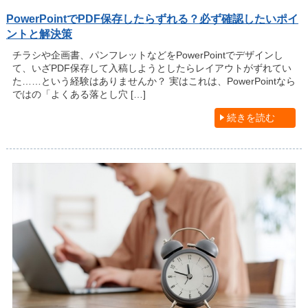
PowerPointでPDF保存したらずれる？必ず確認したいポイ
ントと解決策
チラシや企画書、パンフレットなどをPowerPointでデザインし
て、いざPDF保存して入稿しようとしたらレイアウトがずれてい
た……という経験はありませんか？ 実はこれは、PowerPointなら
ではの「よくある落とし穴 […]
続きを読む