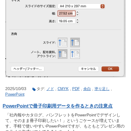
2025/10/03
タグ:
ノド
,
CMYK
,
PDF
,
余白
,
塗り足し
,
PowerPoint
PowerPointで冊子印刷用データを作るときの注意点
「社内報やカタログ、パンフレットをPowerPointでデザインし
て、そのまま冊子印刷したい！」というごケースが増えていま
す。手軽で使いやすいPowerPointですが、もともとプレゼン用の