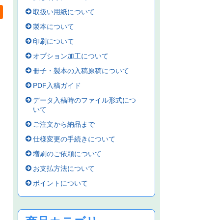
取扱い用紙について
製本について
印刷について
オプション加工について
冊子・製本の入稿原稿について
PDF入稿ガイド
データ入稿時のファイル形式につ
いて
ご注文から納品まで
仕様変更の手続きについて
増刷のご依頼について
お支払方法について
ポイントについて