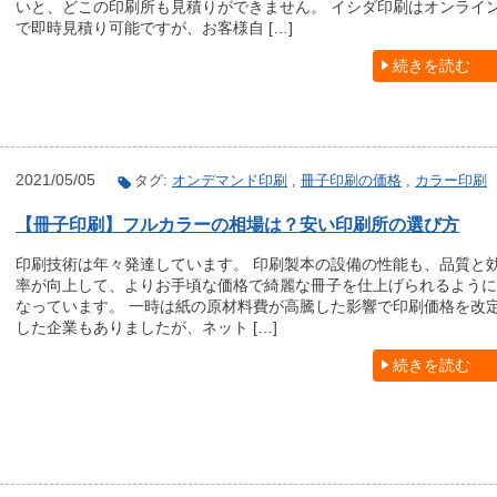
いと、どこの印刷所も見積りができません。 イシダ印刷はオンライ
で即時見積り可能ですが、お客様自 […]
続きを読む
2021/05/05
タグ:
オンデマンド印刷
,
冊子印刷の価格
,
カラー印刷
【冊子印刷】フルカラーの相場は？安い印刷所の選び方
印刷技術は年々発達しています。 印刷製本の設備の性能も、品質と
率が向上して、よりお手頃な価格で綺麗な冊子を仕上げられるように
なっています。 一時は紙の原材料費が高騰した影響で印刷価格を改
した企業もありましたが、ネット […]
続きを読む