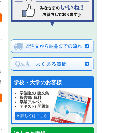
ン
効
定
学校・大学のお客様
学位論文/ 論文集
報告書/ 資料
卒業アルバム
テキスト/ 問題集
詳しくはこちら