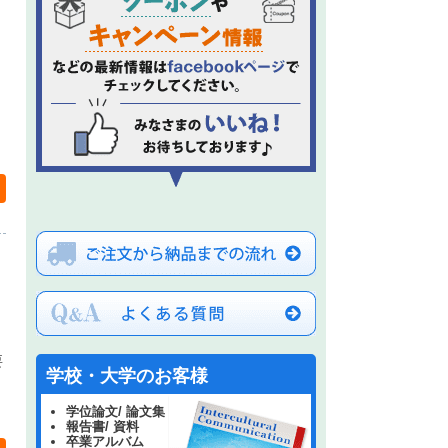
た
要
学校・大学のお客様
学位論文/ 論文集
報告書/ 資料
卒業アルバム