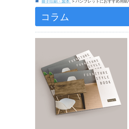
冊子印刷・製本
パンフレットにおすすめ用紙
コラム