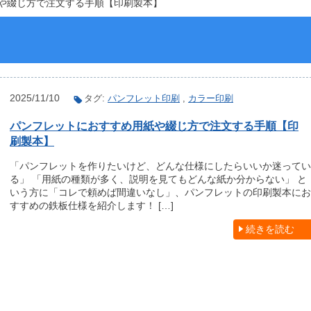
や綴じ方で注文する手順【印刷製本】
2025/11/10
タグ:
パンフレット印刷
,
カラー印刷
パンフレットにおすすめ用紙や綴じ方で注文する手順【印
刷製本】
「パンフレットを作りたいけど、どんな仕様にしたらいいか迷ってい
る」 「用紙の種類が多く、説明を見てもどんな紙か分からない」 と
いう方に「コレで頼めば間違いなし」、パンフレットの印刷製本にお
すすめの鉄板仕様を紹介します！ […]
続きを読む