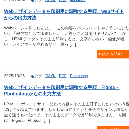
Webデザインデータを印刷用に調整する手順｜webサイト
からの出力方法
Webページを作ったあと、「この内容をパンフレットやチラシにし
い」「報告書として印刷したい」と思うことはありませんか？ しか
し、HTMLデータをそのまま印刷すると、文字が小さい・画像が粗
い・レイアウトが崩れるなど、思っ […]
続きを読む
2025/10/23
タグ:
CMYK
,
PDF
,
Photoshop
Webデザインデータを印刷用に調整する手順｜Figma・
Photoshopからの出力方法
LPやコーポレートサイトなどの内容をそのまま冊子にしたいという
望は年々増えています。しかしwebデザインと冊子デザインは概念が
全く違うものなので、そのままのデータでは印刷できません。 今回
は、Figma、Photosh […]