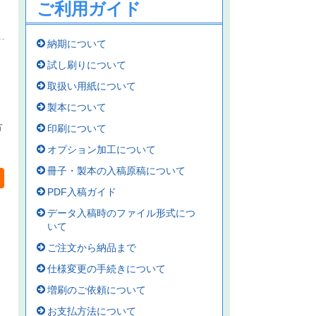
ご利用ガイド
納期について
試し刷りについて
取扱い用紙について
製本について
方
印刷について
オプション加工について
冊子・製本の入稿原稿について
PDF入稿ガイド
データ入稿時のファイル形式につ
いて
ご注文から納品まで
仕様変更の手続きについて
増刷のご依頼について
お支払方法について