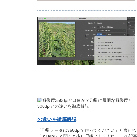
の違いを徹底解説
「印刷データは350dpiで作ってください」と言われ
「350dpi」と聞くと少し戸惑いますよね。 この記事