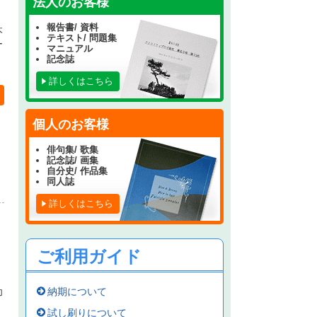
法人のお客様
報告書/ 資料
本
テキスト/ 問題集
ー
マニュアル
記念誌
詳しくはこちら
個人のお客様
俳句集/ 歌集
記念誌/ 画集
自分史/ 作品集
同人誌
詳しくはこちら
ご利用ガイド
納期について
印
試し刷りについて