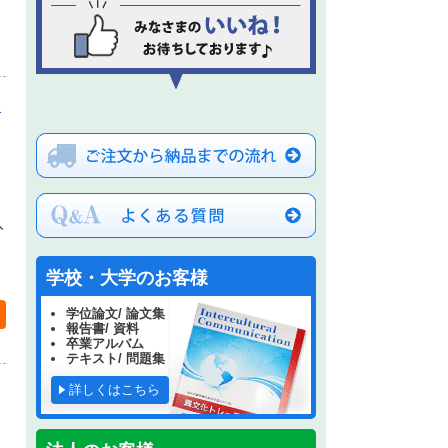
入
入
学校・大学のお客様
学位論文/ 論文集
報告書/ 資料
卒業アルバム
テキスト/ 問題集
詳しくはこちら