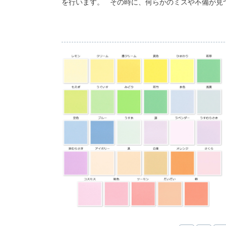
を行います。 その時に、何らかのミスや不備が見つ