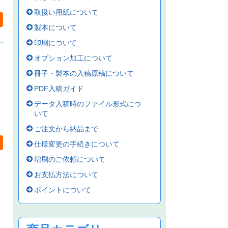
取扱い用紙について
製本について
印刷について
オプション加工について
冊子・製本の入稿原稿について
PDF入稿ガイド
データ入稿時のファイル形式につ
いて
ご注文から納品まで
仕様変更の手続きについて
増刷のご依頼について
お支払方法について
ポイントについて