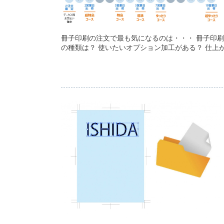
冊子印刷の注文で最も気になるのは・・・ 冊子印
の種類は？ 使いたいオプション加工がある？ 仕上が