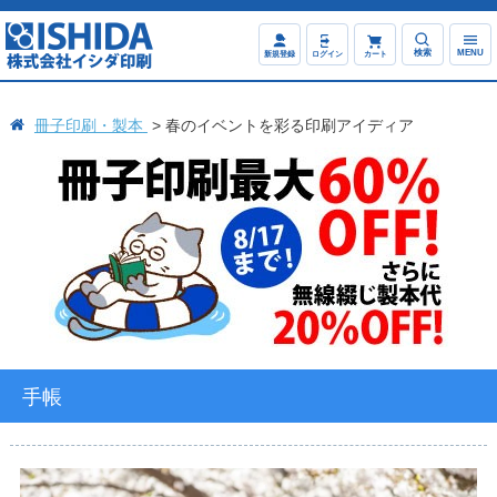
検索
MENU
新規登録
ログイン
カート
冊子印刷・製本
春のイベントを彩る印刷アイディア
手帳