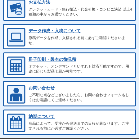
お支払方法
クレジットカード・銀行振込・代金引換・コンビニ決済 以上4
種類の中からお選びください。
データ作成・入稿について
原稿データを作成、入稿される前に必ずご確認くださいま
せ。
冊子印刷・製本の御見積
オフセット、オンデマンドといずれも対応可能ですので、用
途に応じた製品印刷が可能です。
お問い合わせ
ご不明な点などございましたら、お問い合わせフォームもし
くはお電話にてご連絡ください。
納期について
商品によって、受注から発送までの日程が異なります。ご注
文される前にか必ずご確認ください。