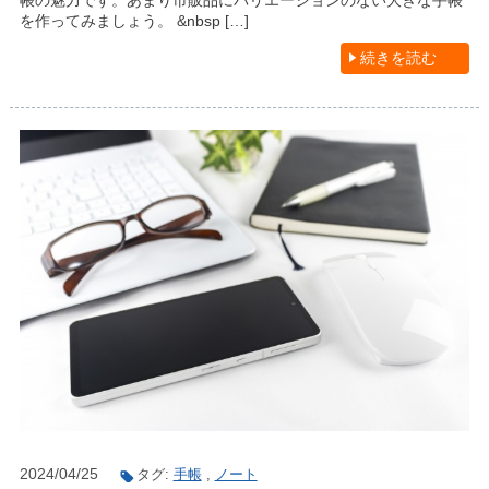
帳の魅力です。あまり市販品にバリエーションのない大きな手帳
を作ってみましょう。 &nbsp […]
続きを読む
2024/04/25
タグ:
手帳
,
ノート