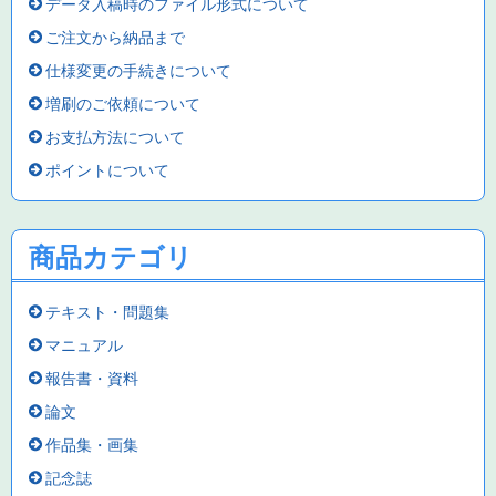
データ入稿時のファイル形式について
ご注文から納品まで
仕様変更の手続きについて
増刷のご依頼について
お支払方法について
ポイントについて
商品カテゴリ
テキスト・問題集
マニュアル
報告書・資料
論文
作品集・画集
記念誌