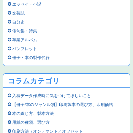
エッセイ・小説
文芸誌
自分史
俳句集・詩集
卒業アルバム
パンフレット
冊子・本の製作代行
コラムカテゴリ
入稿データ作成時に気をつけてほしいこと
【冊子/本のジャンル別】印刷製本の選び方、印刷価格
本の綴じ方、製本方法
用紙の種類、選び方
印刷方法（オンデマンド／オフセット）