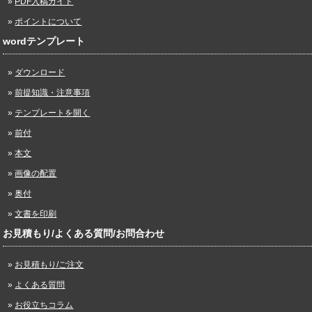
PDF入稿ガイド
ポイントについて
wordテンプレート
ダウンロード
前提知識・注意事項
テンプレートを開く
前付
本文
画像の配置
奥付
文書を印刷
お見積もり/よくある質問/お問合わせ
お見積もり/ご注文
よくある質問
お役立ちコラム