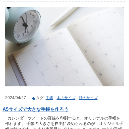
2024/04/27
タグ:
手帳
,
本のサイズ
,
紙のサイズ
A5サイズで大きな手帳を作ろう
カレンダーやノートの罫線を印刷すると、オリジナルの手帳を
作れます。 手帳の大きさを自由に決められるのが、オリジナル手