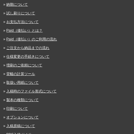
納期について
試し刷りについて
お支払方法について
Paid（後払い）とは？
Paid（後払い）のご利用の流れ
ご注文から納品までの流れ
仕様変更の手続きについて
増刷のご依頼について
背幅の計算ツール
取扱い用紙について
入稿時のファイル形式について
製本の種類について
印刷について
オプションについて
入稿原稿について