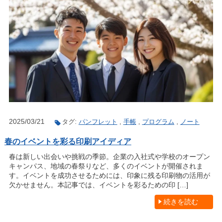
2025/03/21
タグ:
パンフレット
,
手帳
,
プログラム
,
ノート
春のイベントを彩る印刷アイディア
春は新しい出会いや挑戦の季節。企業の入社式や学校のオープン
キャンパス、地域の春祭りなど、多くのイベントが開催されま
す。イベントを成功させるためには、印象に残る印刷物の活用が
欠かせません。本記事では、イベントを彩るための印 […]
続きを読む