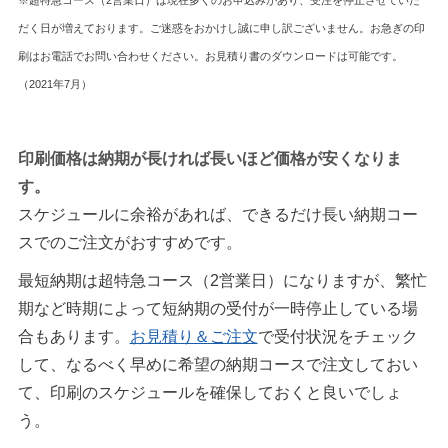
だく日が増えております。ご迷惑をおかけし誠に申し訳ございません。お急ぎの印
刷はお電話でお問い合わせください。お見積り書のダウンロードは可能です。
（2021年7月）
印刷価格は納期が長ければ長いほど価格が安くなりま
す。
スケジュールに余裕があれば、できるだけ長い納期コー
スでのご注文がおすすめです。
最短納期は超特急コース（2営業日）になりますが、繁忙
期など時期によって短納期の受付が一時停止している場
合もあります。
お見積り＆ご注文
で受付状況をチェック
して、なるべく早めに希望の納期コースで注文しておい
て、印刷のスケジュールを確保しておくと良いでしょ
う。