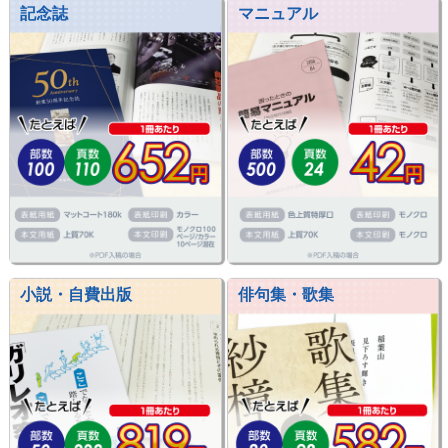
記念誌
マニュアル
小説・自費出版
俳句集・歌集