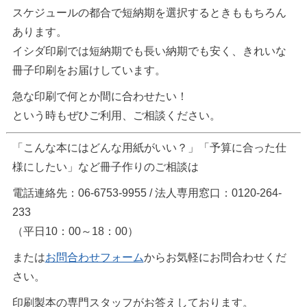
スケジュールの都合で短納期を選択するときももちろん
あります。
イシダ印刷では短納期でも長い納期でも安く、きれいな
冊子印刷をお届けしています。
急な印刷で何とか間に合わせたい！
という時もぜひご利用、ご相談ください。
「こんな本にはどんな用紙がいい？」「予算に合った仕
様にしたい」など冊子作りのご相談は
電話連絡先：06-6753-9955 / 法人専用窓口：0120-264-
233
（平日10：00～18：00）
または
お問合わせフォーム
からお気軽にお問合わせくだ
さい。
印刷製本の専門スタッフがお答えしております。