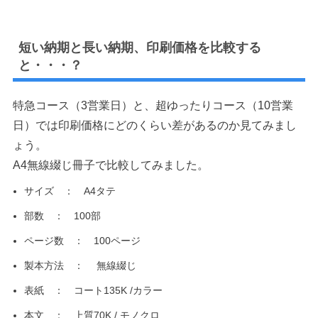
短い納期と長い納期、印刷価格を比較する
と・・・？
特急コース（3営業日）と、超ゆったりコース（10営業
日）では印刷価格にどのくらい差があるのか見てみまし
ょう。
A4無線綴じ冊子で比較してみました。
サイズ ： A4タテ
部数 ： 100部
ページ数 ： 100ページ
製本方法 ： 無線綴じ
表紙 ： コート135K /カラー
本文 ： 上質70K / モノクロ