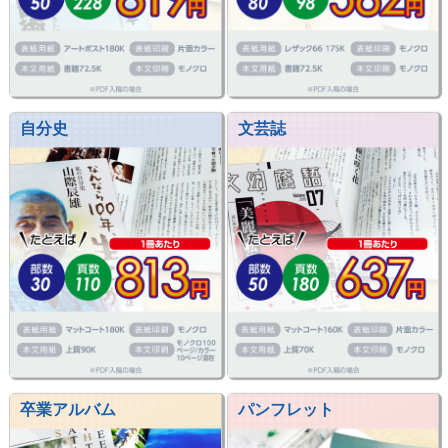
自分史
文芸誌
卒業アルバム
パンフレット