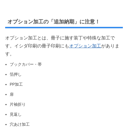
オプション加工の「追加納期」に注意！
オプション加工とは、冊子に施す装丁や特殊な加工で
す。イシダ印刷の冊子印刷にも
オプション加工
がありま
す。
ブックカバー・帯
箔押し
PP加工
扉
片袖折り
見返し
穴あけ加工