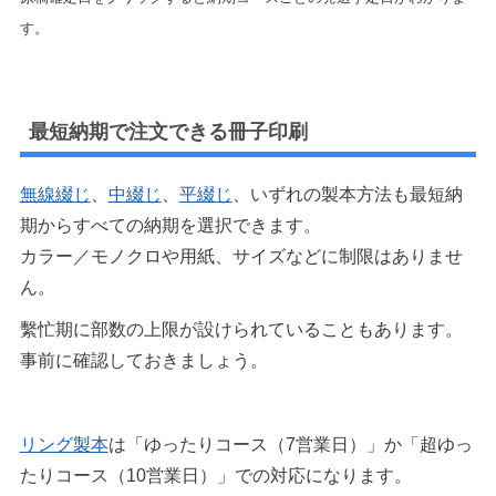
す。
最短納期で注文できる冊子印刷
無線綴じ
、
中綴じ
、
平綴じ
、いずれの製本方法も最短納
期からすべての納期を選択できます。
カラー／モノクロや用紙、サイズなどに制限はありませ
ん。
繫忙期に部数の上限が設けられていることもあります。
事前に確認しておきましょう。
リング製本
は「ゆったりコース（7営業日）」か「超ゆっ
たりコース（10営業日）」での対応になります。