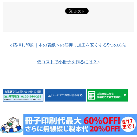
箔押し印刷｜本の表紙への箔押し加工を安くする5つの方法
低コストで小冊子を作るには？