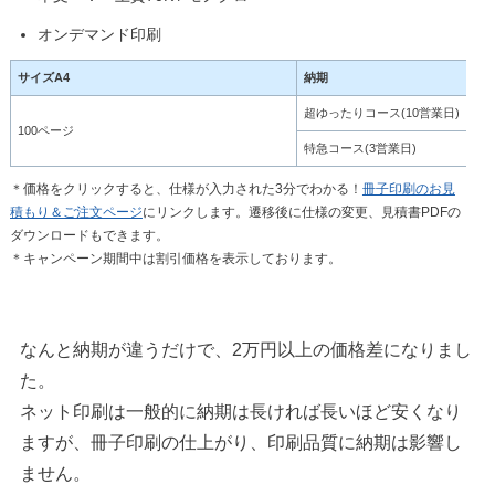
オンデマンド印刷
サイズA4
納期
超ゆったりコース(10営業日)
100ページ
特急コース(3営業日)
＊価格をクリックすると、仕様が入力された3分でわかる！
冊子印刷のお見
積もり＆ご注文ページ
にリンクします。遷移後に仕様の変更、見積書PDFの
ダウンロードもできます。
＊キャンペーン期間中は割引価格を表示しております。
なんと納期が違うだけで、2万円以上の価格差になりまし
た。
ネット印刷は一般的に納期は長ければ長いほど安くなり
ますが、冊子印刷の仕上がり、印刷品質に納期は影響し
ません。