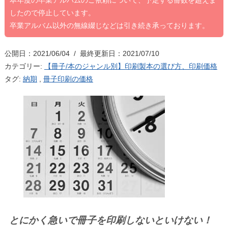
本年度の卒業アルバムのご依頼について、予定する冊数を超えま
したので停止しています。
卒業アルバム以外の無線綴じなどは引き続き承っております。
公開日：2021/06/04 / 最終更新日：2021/07/10
カテゴリー:
【冊子/本のジャンル別】印刷製本の選び方、印刷価格
タグ:
納期
,
冊子印刷の価格
とにかく急いで冊子を印刷しないといけない！