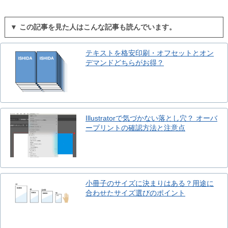
▼ この記事を見た人はこんな記事も読んでいます。
テキストを格安印刷・オフセットとオン
デマンドどちらがお得？
Illustratorで気づかない落とし穴？ オーバ
ープリントの確認方法と注意点
小冊子のサイズに決まりはある？用途に
合わせたサイズ選びのポイント