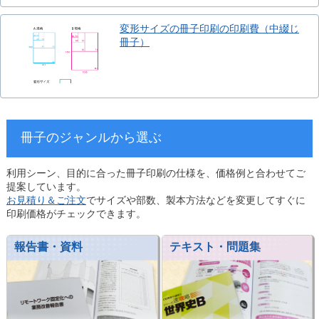
変形サイズの冊子印刷の印刷費（中綴じ
冊子）
冊子のジャンルから選ぶ
利用シーン、目的に合った冊子印刷の仕様を、価格例と合わせてご
提案しています。
お見積り＆ご注文
でサイズや部数、製本方法などを変更してすぐに
印刷価格がチェックできます。
報告書・資料
テキスト・問題集