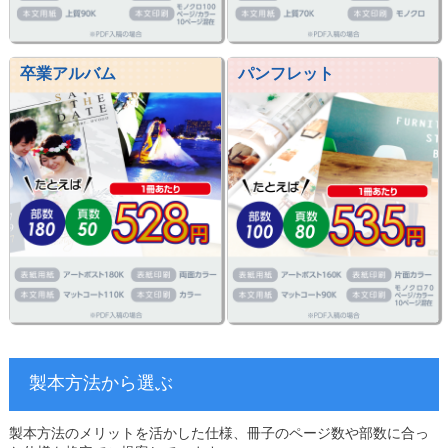
卒業アルバム
パンフレット
製本方法から選ぶ
製本方法のメリットを活かした仕様、冊子のページ数や部数に合っ