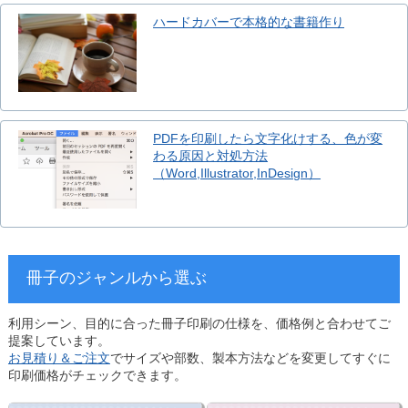
ハードカバーで本格的な書籍作り
PDFを印刷したら文字化けする、色が変
わる原因と対処方法
（Word,Illustrator,InDesign）
冊子のジャンルから選ぶ
利用シーン、目的に合った冊子印刷の仕様を、価格例と合わせてご
提案しています。
お見積り＆ご注文
でサイズや部数、製本方法などを変更してすぐに
印刷価格がチェックできます。