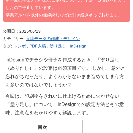
本年度の卒業アルバムのご依頼について、予定する冊数を超えま
したので停止しています。
卒業アルバム以外の無線綴じなどは引き続き承っております。
公開日：2025/06/19
カテゴリー:
入稿データの作成・デザイン
タグ:
トンボ
,
PDF入稿
,
塗り足し
,
InDesign
InDesignでチラシや冊子を作成するとき、「塗り足し
（ぬりたし）」の設定は必須項目です。 しかし、意外と
忘れがちだったり、よくわからないまま進めてしまう方
も多いのではないでしょうか？
今回は、印刷物をきれいに仕上げるために欠かせない
「塗り足し」について、InDesignでの設定方法とその意
味、注意点をわかりやすく解説します。
目次