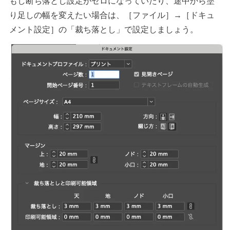
もし断ち落とし設定がゼロになっていたり、途中から塗
り足しの幅を変えたい場合は、［ファイル］→［ドキュ
メント設定］の「裁ち落とし」で設定しましょう。