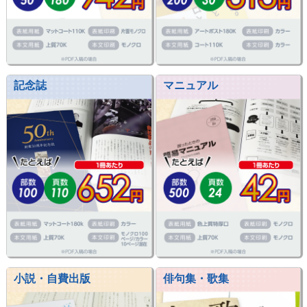
記念誌
マニュアル
小説・自費出版
俳句集・歌集