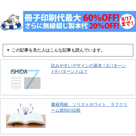
▼ この記事を見た人はこんな記事も読んでいます。
読みやすいデザインの基本！Zパターン
とFパターンとは？
書籍用紙、ソリストホワイト、ラフクリ
ーム琥珀の比較