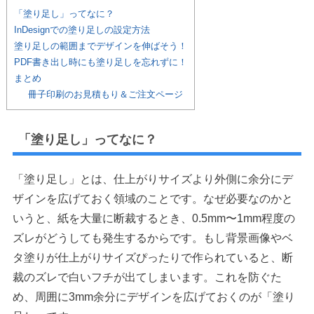
「塗り足し」ってなに？
InDesignでの塗り足しの設定方法
塗り足しの範囲までデザインを伸ばそう！
PDF書き出し時にも塗り足しを忘れずに！
まとめ
冊子印刷のお見積もり＆ご注文ページ
「塗り足し」ってなに？
「塗り足し」とは、仕上がりサイズより外側に余分にデ
ザインを広げておく領域のことです。なぜ必要なのかと
いうと、紙を大量に断裁するとき、0.5mm〜1mm程度の
ズレがどうしても発生するからです。もし背景画像やベ
タ塗りが仕上がりサイズぴったりで作られていると、断
裁のズレで白いフチが出てしまいます。これを防ぐた
め、周囲に3mm余分にデザインを広げておくのが「塗り