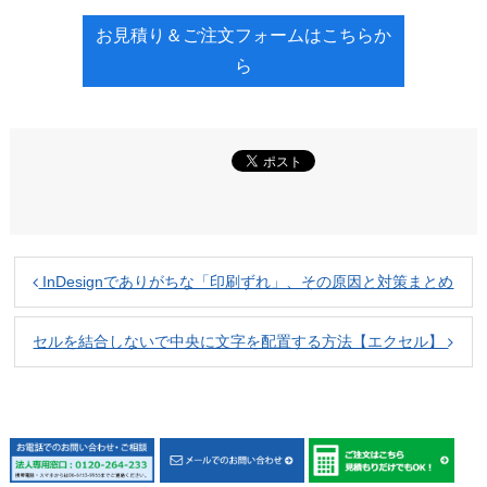
お見積り＆ご注文フォームはこちらか
ら
InDesignでありがちな「印刷ずれ」、その原因と対策まとめ
セルを結合しないで中央に文字を配置する方法【エクセル】