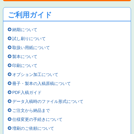
ご利用ガイド
納期について
試し刷りについて
取扱い用紙について
製本について
印刷について
オプション加工について
冊子・製本の入稿原稿について
PDF入稿ガイド
データ入稿時のファイル形式について
ご注文から納品まで
仕様変更の手続きについて
増刷のご依頼について