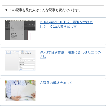
▼ この記事を見た人はこんな記事も読んでいます。
InDesignのPDF形式、最適なのはど
れ？ X-1aの書き出し方
Wordで目次作成 用途に合わせた二つの
方法
入稿前の最終チェック