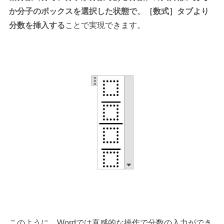
か分子のボックスを選択した状態で、［数式］タブより
分数を挿入する
ことで実現できます。
このように、Wordでは直感的な操作で分数の入力ができ