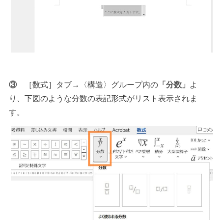
③
［数式］タブ→〈構造〉グループ内の
「分数」
よ
り、下図のような分数の表記形式がリスト表示されま
す。