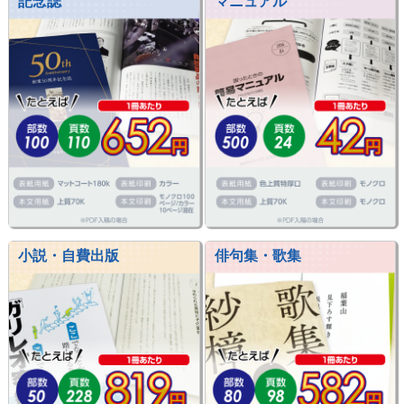
記念誌
マニュアル
小説・自費出版
俳句集・歌集