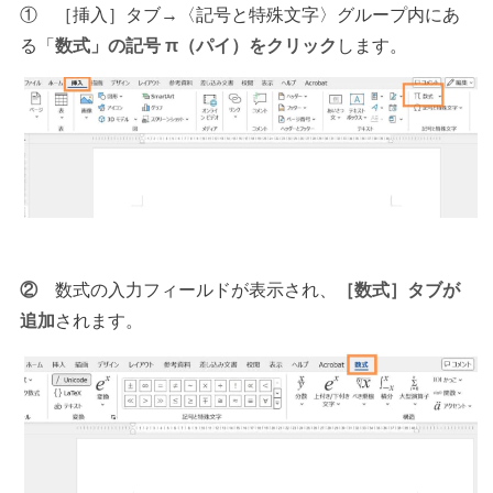
① ［挿入］タブ→〈記号と特殊文字〉グループ内にあ
る「
数式」の記号 π（パイ）をクリック
します。
②
数式の入力フィールドが表示され、
［数式］タブが
追加
されます。