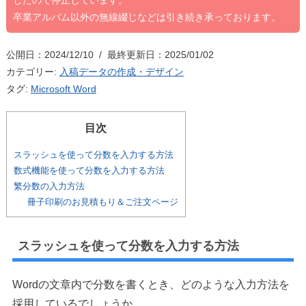
したので停止しています。
卒業アルバム以外の無線綴じなどは引き続き承っております。
公開日：2024/12/10 / 最終更新日：2025/01/02
カテゴリー:
入稿データの作成・デザイン
タグ:
Microsoft Word
目次
スラッシュを使って分数を入力する方法
数式機能を使って分数を入力する方法
繁分数の入力方法
冊子印刷のお見積もり＆ご注文ページ
スラッシュを使って分数を入力する方法
Wordの文章内で分数を書くとき、どのような入力方法を
採用しているでしょうか。