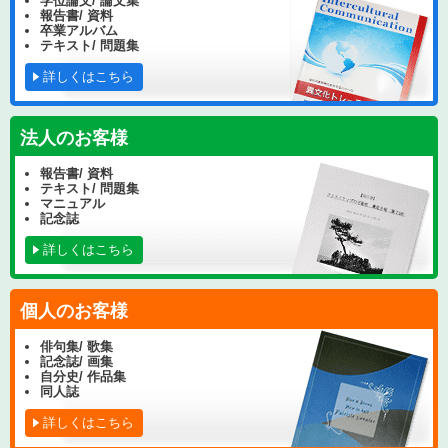
学位論文/ 論文集
報告書/ 資料
卒業アルバム
テキスト/ 問題集
詳しくはこちら
法人のお客様
報告書/ 資料
テキスト/ 問題集
マニュアル
記念誌
詳しくはこちら
個人のお客様
俳句集/ 歌集
記念誌/ 画集
自分史/ 作品集
同人誌
詳しくはこちら