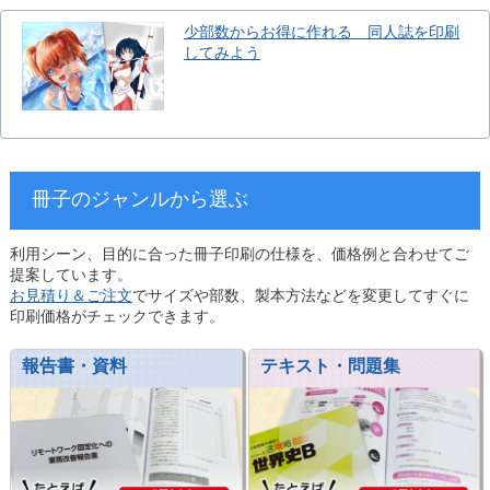
少部数からお得に作れる 同人誌を印刷
してみよう
冊子のジャンルから選ぶ
利用シーン、目的に合った冊子印刷の仕様を、価格例と合わせてご
提案しています。
お見積り＆ご注文
でサイズや部数、製本方法などを変更してすぐに
印刷価格がチェックできます。
報告書・資料
テキスト・問題集