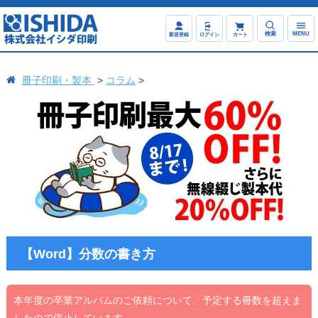
検索
MENU
新規登録
ログイン
カート
冊子印刷・製本
コラム
【Word】分数の書き方
本年度の卒業アルバムのご依頼について、予定する冊数を超えま