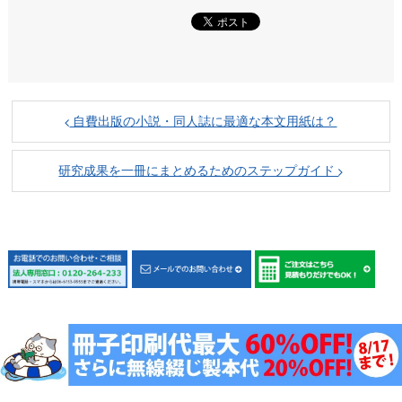
自費出版の小説・同人誌に最適な本文用紙は？
研究成果を一冊にまとめるためのステップガイド