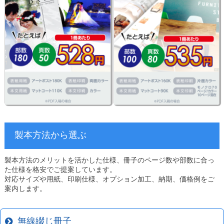
製本方法から選ぶ
製本方法のメリットを活かした仕様、冊子のページ数や部数に合っ
た仕様を格安でご提案しています。
対応サイズや用紙、印刷仕様、オプション加工、納期、価格例をご
案内します。
無線綴じ冊子