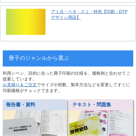
アミ点・ベタ・スミ・特色【印刷・DTP
デザイン用語】
冊子のジャンルから選ぶ
利用シーン、目的に合った冊子印刷の仕様を、価格例と合わせてご
提案しています。
お見積り＆ご注文
でサイズや部数、製本方法などを変更してすぐに
印刷価格がチェックできます。
報告書・資料
テキスト・問題集