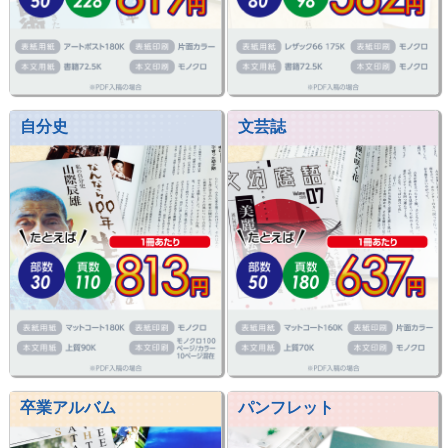
自分史
文芸誌
卒業アルバム
パンフレット