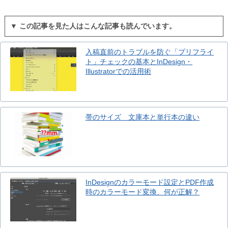
▼ この記事を見た人はこんな記事も読んでいます。
入稿直前のトラブルを防ぐ「プリフライ
ト」チェックの基本とInDesign・
Illustratorでの活用術
帯のサイズ 文庫本と単行本の違い
InDesignのカラーモード設定とPDF作成
時のカラーモード変換、何が正解？