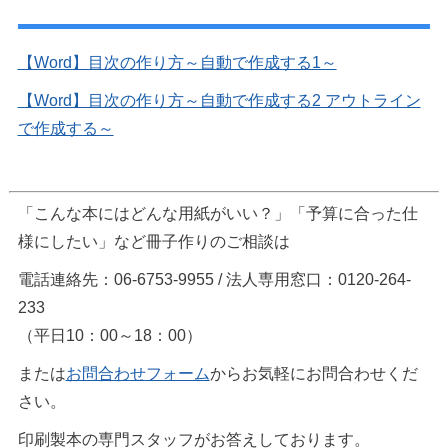
Wordの目次を自動で作る方法 関連記事
【Word】目次の作り方～自動で作成する1～
【Word】目次の作り方～自動で作成する2 アウトライン
で作成する～
「こんな本にはどんな用紙がいい？」「予算に合った仕
様にしたい」など冊子作りのご相談は
電話連絡先：06-6753-9955 / 法人専用窓口：0120-264-
233
（平日10：00～18：00）
または
お問合わせフォーム
からお気軽にお問合わせくだ
さい。
印刷製本の専門スタッフがお答えしております。