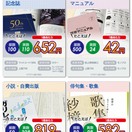
記念誌
マニュアル
小説・自費出版
俳句集・歌集