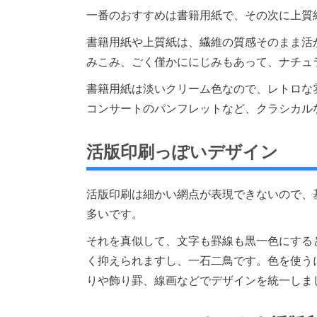
一番のおすすめは書籍用紙で、その次に上質
書籍用紙や上質紙は、繊維の質感そのまま活
みこみ、ごく僅かににじみもあって、ナチュ
書籍用紙は淡いクリーム色なので、レトロな
コンサートのパンフレットなど、クラシカル
活版印刷っぽいデザイン
活版印刷は細かい網点が表現できないので、
多いです。
それを真似して、文字も罫線も黒一色にする
く抑えられますし、一石二鳥です。色を使う
りや飾り罫、線画などでデザインを統一しま