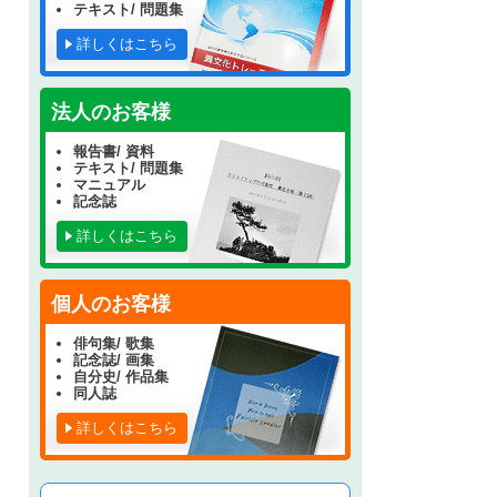
テキスト/ 問題集
詳しくはこちら
法人のお客様
報告書/ 資料
テキスト/ 問題集
マニュアル
記念誌
詳しくはこちら
個人のお客様
俳句集/ 歌集
記念誌/ 画集
自分史/ 作品集
同人誌
詳しくはこちら