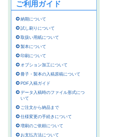
ご利用ガイド
納期について
試し刷りについて
取扱い用紙について
製本について
印刷について
オプション加工について
冊子・製本の入稿原稿について
PDF入稿ガイド
データ入稿時のファイル形式につ
いて
ご注文から納品まで
仕様変更の手続きについて
増刷のご依頼について
お支払方法について