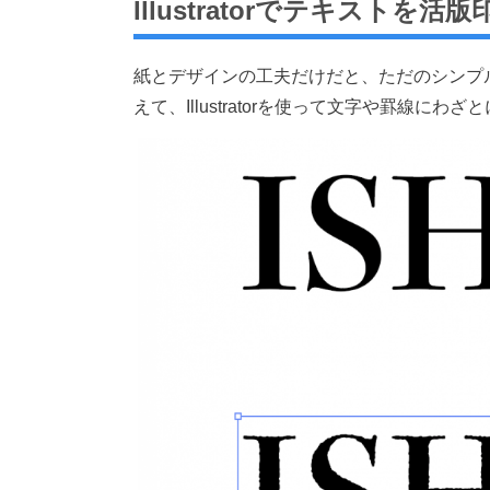
Illustratorでテキストを
紙とデザインの工夫だけだと、ただのシンプ
えて、Illustratorを使って文字や罫線に