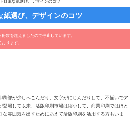
トロ風な紙選び、デザインのコツ
な紙選び、デザインのコツ
る冊数を超えましたので停止しています。
ております。
印刷部が少しへこんだり、文字がにじんだりして、不揃いでア
が登場して以来、活版印刷市場は縮小して、商業印刷ではほと
ロな雰囲気を出すためにあえて活版印刷を活用する方もいま