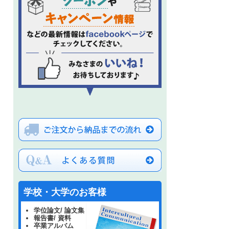
学校・大学のお客様
学位論文/ 論文集
報告書/ 資料
卒業アルバム