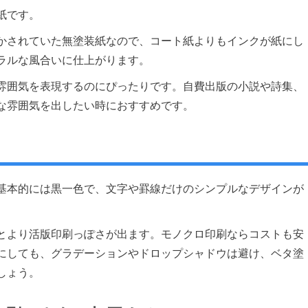
紙です。
かされていた無塗装紙なので、コート紙よりもインクが紙にし
ラルな風合いに仕上がります。
雰囲気を表現するのにぴったりです。自費出版の小説や詩集、
な雰囲気を出したい時におすすめです。
基本的には黒一色で、文字や罫線だけのシンプルなデザインが
とより活版印刷っぽさが出ます。モノクロ印刷ならコストも安
にしても、グラデーションやドロップシャドウは避け、ベタ塗
しょう。