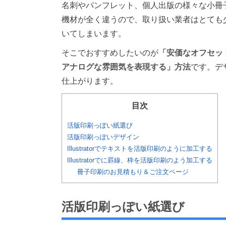
名刺やパンフレット、個人出版の様々な小冊
機材が全く違うので、取り扱い業者はとても
いてしまいます。
そこでおすすめしたいのが
「安価なオフセッ
アナログな雰囲気を表現する」方法
です。デ
仕上がります。
目次
活版印刷っぽい紙選び
活版印刷っぽいデザイン
Illustratorでテキストを活版印刷のように加工する
Illustratorでに罫線、枠を活版印刷のよう加工する
冊子印刷のお見積もり＆ご注文ページ
活版印刷っぽい紙選び