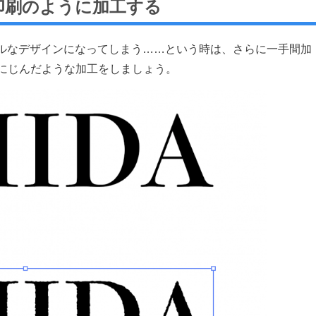
活版印刷のように加工する
ルなデザインになってしまう……という時は、さらに一手間加
わざとにじんだような加工をしましょう。