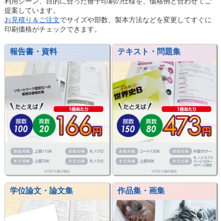
利用シーン、目的に合った冊子印刷の仕様を、価格例と合わせてご
提案しています。
お見積り＆ご注文
でサイズや部数、製本方法などを変更してすぐに
印刷価格がチェックできます。
報告書・資料
テキスト・問題集
学位論文・論文集
作品集・画集