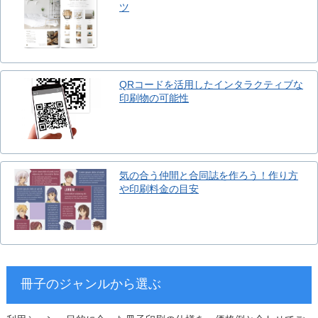
ツ
QRコードを活用したインタラクティブな
印刷物の可能性
気の合う仲間と合同誌を作ろう！作り方
や印刷料金の目安
冊子のジャンルから選ぶ