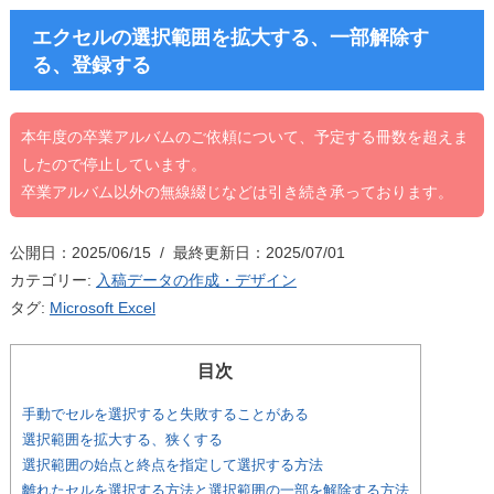
エクセルの選択範囲を拡大する、一部解除す
る、登録する
本年度の卒業アルバムのご依頼について、予定する冊数を超えま
したので停止しています。
卒業アルバム以外の無線綴じなどは引き続き承っております。
公開日：2025/06/15 / 最終更新日：2025/07/01
カテゴリー:
入稿データの作成・デザイン
タグ:
Microsoft Excel
目次
手動でセルを選択すると失敗することがある
選択範囲を拡大する、狭くする
選択範囲の始点と終点を指定して選択する方法
離れたセルを選択する方法と選択範囲の一部を解除する方法