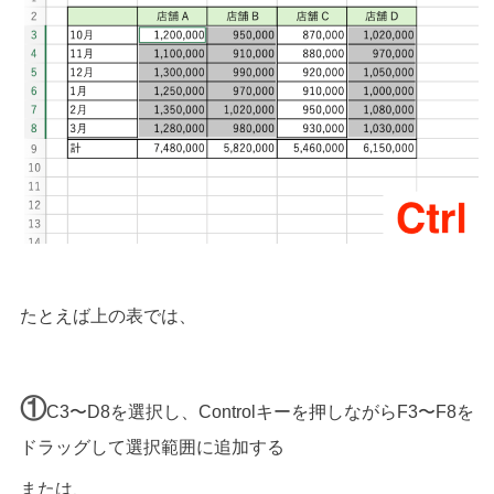
たとえば上の表では、
①
C3〜D8を選択し、Controlキーを押しながらF3〜F8を
ドラッグして選択範囲に追加する
または、