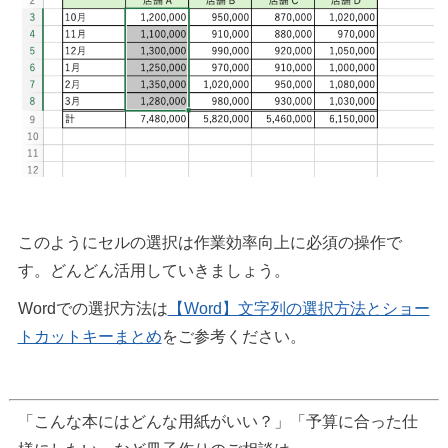
このようにセルの選択は作業効率向上に必須の操作で
す。どんどん活用していきましょう。
Wordでの選択方法は
【Word】文字列の選択方法とショー
トカットキーまとめ
をご参考ください。
「こんな本にはどんな用紙がいい？」「予算に合った仕