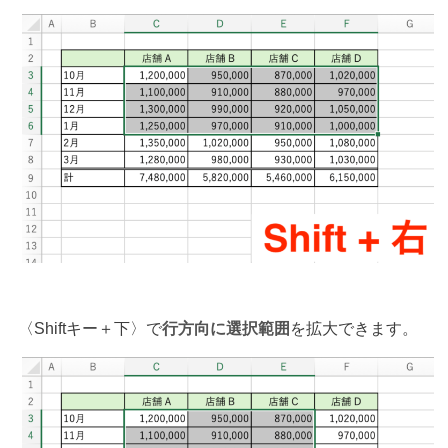
〈Shiftキー＋下〉で
行方向に選択範囲
を拡大できます。