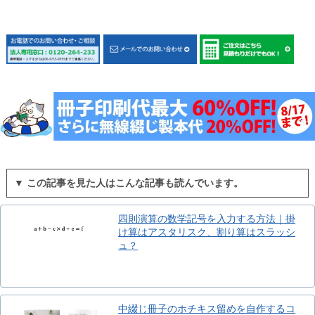
▼ この記事を見た人はこんな記事も読んでいます。
四則演算の数学記号を入力する方法｜掛
け算はアスタリスク、割り算はスラッシ
ュ？
中綴じ冊子のホチキス留めを自作するコ