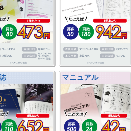
誌
マニュアル