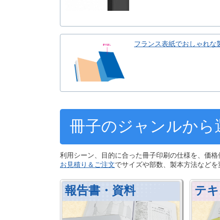
フランス表紙でおしゃれな
冊子のジャンルから
利用シーン、目的に合った冊子印刷の仕様を、価格
お見積り＆ご注文
でサイズや部数、製本方法などを
報告書・資料
テキ