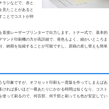
チラシなどで、赤と
を見たことがあると
すことでコストが抑
を直接レーザープリンターで出力します。トナー式で、基本的
デマンド印刷機の方が高詳細で、発色もよく、細かいところま
分、納期を短縮することが可能ですし、原稿の差し替えも簡単
うな印象ですが、オフセット印刷も一度版を作ってしまえばあ
多ければ多いほど一冊あたりにかかる時間は短くなり、コスト
を使って刷るので、何百部、何千部と刷っても色が安定してい