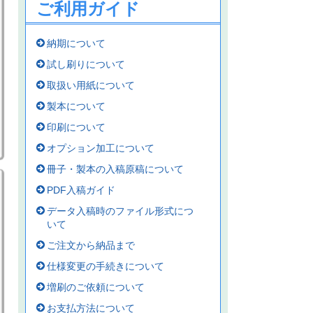
ご利用ガイド
納期について
試し刷りについて
取扱い用紙について
製本について
印刷について
オプション加工について
冊子・製本の入稿原稿について
PDF入稿ガイド
データ入稿時のファイル形式につ
いて
ご注文から納品まで
仕様変更の手続きについて
増刷のご依頼について
お支払方法について