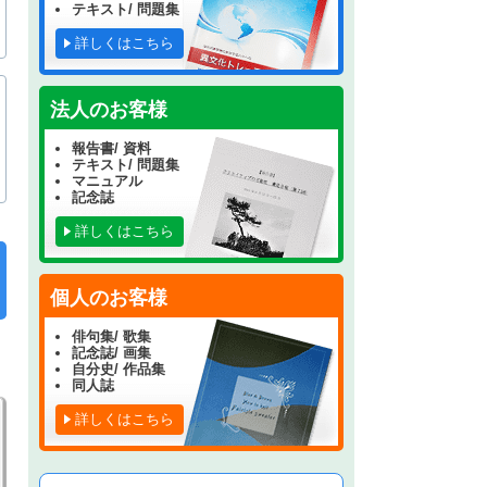
テキスト/ 問題集
詳しくはこちら
法人のお客様
報告書/ 資料
テキスト/ 問題集
マニュアル
記念誌
詳しくはこちら
個人のお客様
俳句集/ 歌集
記念誌/ 画集
自分史/ 作品集
同人誌
詳しくはこちら