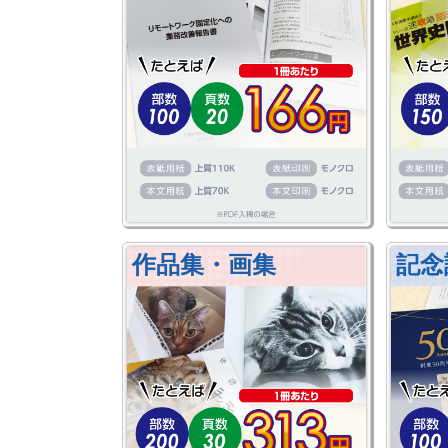
作品集・画集
記念