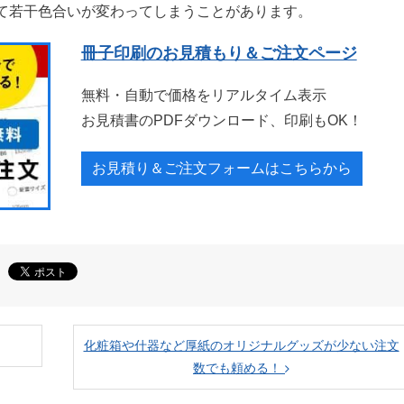
て若干色合いが変わってしまうことがあります。
冊子印刷のお見積もり＆ご注文ページ
無料・自動で価格をリアルタイム表示
お見積書のPDFダウンロード、印刷もOK！
お見積り＆ご注文フォームはこちらから
化粧箱や什器など厚紙のオリジナルグッズが少ない注文
数でも頼める！