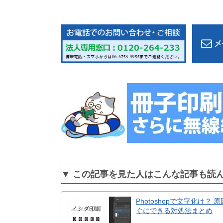
▼ この記事を見た人はこんな記事も読
Photoshopで文字化け？ 
ぐにできる対処法まとめ