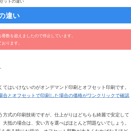
セットの違い
の違い
る冊数を超えましたので停止しています。
ております。
）
くてはいけないのがオンデマンド印刷とオフセット印刷です。
場合とオフセットで印刷した場合の価格がワンクリックで確認
う方式の印刷技術ですが、仕上がりはどちらも綺麗で安定して
。大抵の場合は、安い方を選べばほとんど問題ないでしょう。