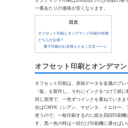
オンデマンド印刷は200部以下の少部数の
一冊あたりの価格が安くなります。
目次
オフセット印刷とオンデマンド印刷の特徴
どちらがお得？
冊子印刷のお見積もり＆ご注文ページ
オフセット印刷とオンデマン
オフセット印刷は、原稿データを金属のプレ
「版」を製作し、それにインクをつけて紙に
同じ原理で、一色ずつインクを重ねていきま
合はCMYK（シアン、マゼンタ、イエロー、
使うので、一枚印刷するのに紙を四回印刷機
す。黒一色の時は一回だけ印刷機に通せばい