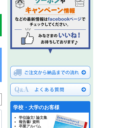
学校・大学のお客様
学位論文/ 論文集
報告書/ 資料
卒業アルバム