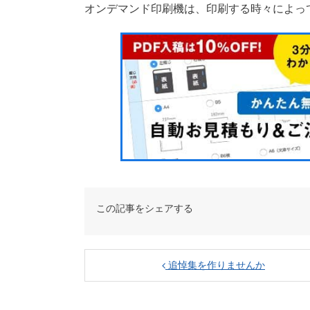
オンデマンド印刷機は、印刷する時々によっ
この記事をシェアする
追悼集を作りませんか