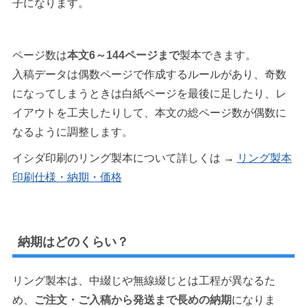
子になります。
ページ数は
本文6～144ページまで
製本できます。
入稿データは偶数ページで作成するルールがあり、奇数
になってしまうときは白紙ページを最後に足したり、レ
イアウトを工夫したりして、本文の総ページ数が偶数に
なるように調整します。
イシダ印刷のリング製本について詳しくは →
リング製本
印刷仕様・納期・価格
納期はどのくらい？
リング製本は、中綴じや無線綴じとは工程が異なるた
め、
ご注文・ご入稿から発送まで長めの納期
になりま