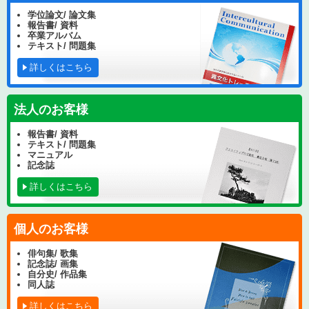
学位論文/ 論文集
報告書/ 資料
卒業アルバム
テキスト/ 問題集
詳しくはこちら
法人のお客様
報告書/ 資料
テキスト/ 問題集
マニュアル
記念誌
詳しくはこちら
個人のお客様
俳句集/ 歌集
記念誌/ 画集
自分史/ 作品集
同人誌
詳しくはこちら