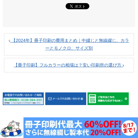
【2024年】冊子印刷の費用まとめ｜中綴じと無線綴じ、カラ
ーとモノクロ、サイズ別
【冊子印刷】フルカラーの相場は？安い印刷所の選び方