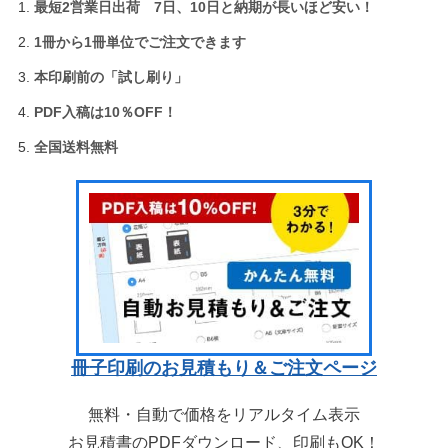
最短2営業日出荷 7日、10日と納期が長いほど安い！
1冊から1冊単位でご注文できます
本印刷前の「試し刷り」
PDF入稿は10％OFF！
全国送料無料
冊子印刷のお見積もり＆ご注文ページ
無料・自動で価格をリアルタイム表示
お見積書のPDFダウンロード、印刷もOK！