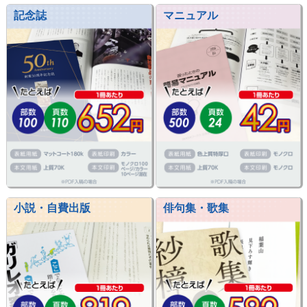
記念誌
マニュアル
小説・自費出版
俳句集・歌集