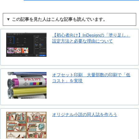
▼ この記事を見た人はこんな記事も読んでいます。
【初心者向け】InDesignの「塗り足し」
設定方法と必要な理由について
オフセット印刷 大量部数の印刷で「低
コスト」を実現
オリジナル小説の同人誌を作ろう