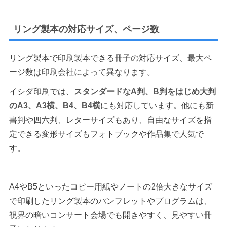
リング製本の対応サイズ、ページ数
リング製本で印刷製本できる冊子の対応サイズ、最大ペ
ージ数は印刷会社によって異なります。
イシダ印刷では、
スタンダードなA判、B判をはじめ大判
のA3、A3横、B4、B4横
にも対応しています。他にも新
書判や四六判、レターサイズもあり、自由なサイズを指
定できる変形サイズもフォトブックや作品集で人気で
す。
A4やB5といったコピー用紙やノートの2倍大きなサイズ
で印刷したリング製本のパンフレットやプログラムは、
視界の暗いコンサート会場でも開きやすく、見やすい冊