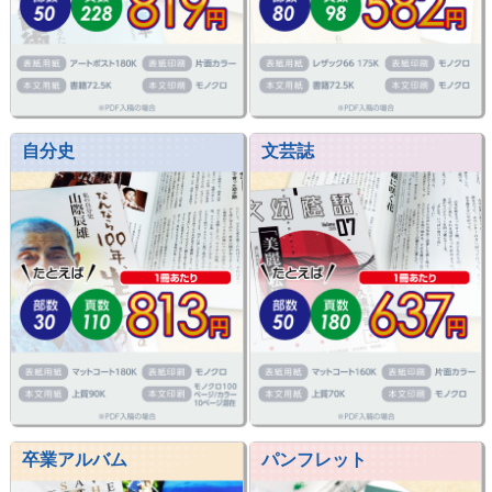
自分史
文芸誌
卒業アルバム
パンフレット