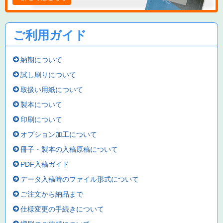
ご利用ガイド
納期について
試し刷りについて
取扱い用紙について
製本について
印刷について
オプション加工について
冊子・製本の入稿原稿について
PDF入稿ガイド
データ入稿時のファイル形式について
ご注文から納品まで
仕様変更の手続きについて