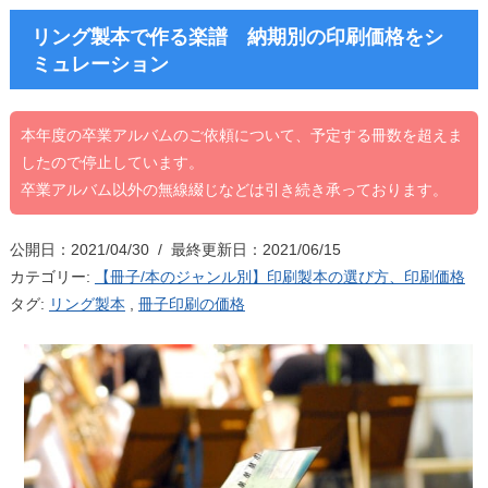
リング製本で作る楽譜 納期別の印刷価格をシ
ミュレーション
本年度の卒業アルバムのご依頼について、予定する冊数を超えま
したので停止しています。
卒業アルバム以外の無線綴じなどは引き続き承っております。
公開日：2021/04/30 / 最終更新日：2021/06/15
カテゴリー:
【冊子/本のジャンル別】印刷製本の選び方、印刷価格
タグ:
リング製本
,
冊子印刷の価格