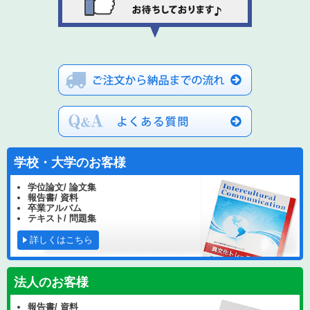
学校・大学のお客様
学位論文/ 論文集
報告書/ 資料
卒業アルバム
テキスト/ 問題集
詳しくはこちら
法人のお客様
報告書/ 資料