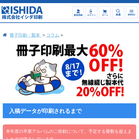
検索
MENU
新規登録
ログイン
カート
冊子印刷・製本
コラム
入稿データが印刷されるまで
本年度の卒業アルバムのご依頼について、予定する冊数を超えま