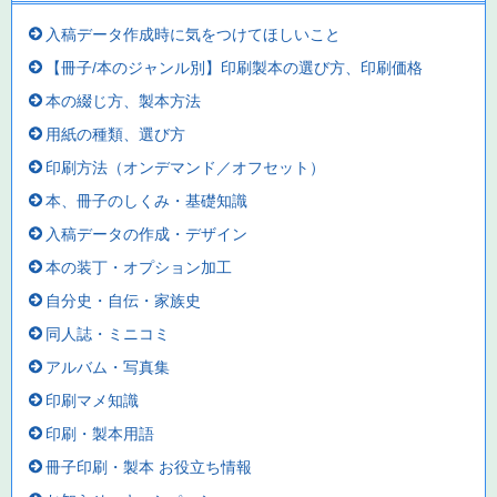
入稿データ作成時に気をつけてほしいこと
【冊子/本のジャンル別】印刷製本の選び方、印刷価格
本の綴じ方、製本方法
用紙の種類、選び方
印刷方法（オンデマンド／オフセット）
本、冊子のしくみ・基礎知識
入稿データの作成・デザイン
本の装丁・オプション加工
自分史・自伝・家族史
同人誌・ミニコミ
アルバム・写真集
印刷マメ知識
印刷・製本用語
冊子印刷・製本 お役立ち情報