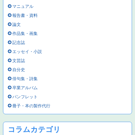
マニュアル
報告書・資料
論文
作品集・画集
記念誌
エッセイ・小説
文芸誌
自分史
俳句集・詩集
卒業アルバム
パンフレット
冊子・本の製作代行
コラムカテゴリ