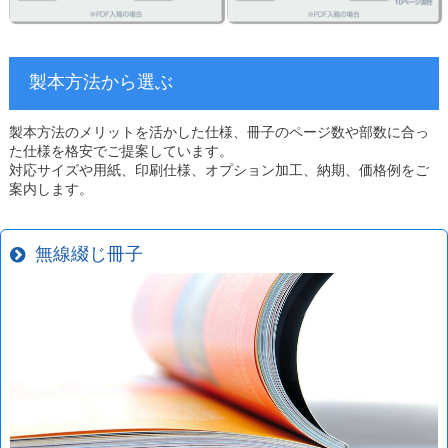
製本方法から選ぶ
製本方法のメリットを活かした仕様、冊子のページ数や部数に合っ
た仕様を格安でご提案しています。
対応サイズや用紙、印刷仕様、オプション加工、納期、価格例をご
案内します。
無線綴じ冊子