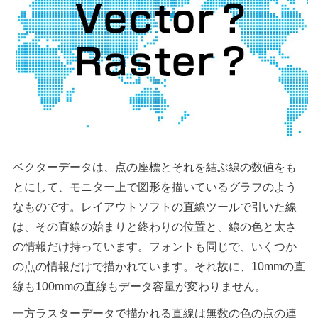
ベクターデータは、点の座標とそれを結ぶ線の数値をも
とにして、モニター上で図形を描いているグラフのよう
なものです。レイアウトソフトの直線ツールで引いた線
は、その直線の始まりと終わりの位置と、線の色と太さ
の情報だけ持っています。フォントも同じで、いくつか
の点の情報だけで描かれています。それ故に、10mmの直
線も100mmの直線もデータ容量が変わりません。
一方ラスターデータで描かれる直線は無数の色の点の連