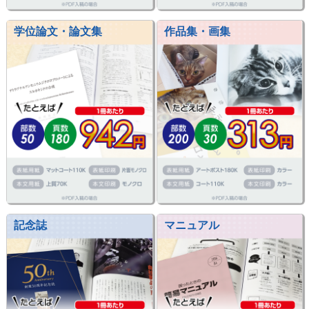
学位論文・論文集
作品集・画集
記念誌
マニュアル