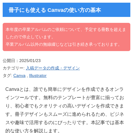
冊子にも使える Canvaの使い方の基本
本年度の卒業アルバムのご依頼について、予定する冊数を超えま
したので停止しています。
卒業アルバム以外の無線綴じなどは引き続き承っております。
公開日：2025/01/23
カテゴリー:
入稿データの作成・デザイン
タグ:
Canva
,
Illustrator
Canvaとは、誰でも簡単にデザインを作成できるオンラ
インツールです。無料のテンプレートが豊富に揃ってお
り、初心者でもクオリティの高いデザインを作成できま
す。冊子デザインもスムーズに進められるため、ビジネ
スや趣味で活用するのにぴったりです。本記事では基本
的な使い方を解説します。