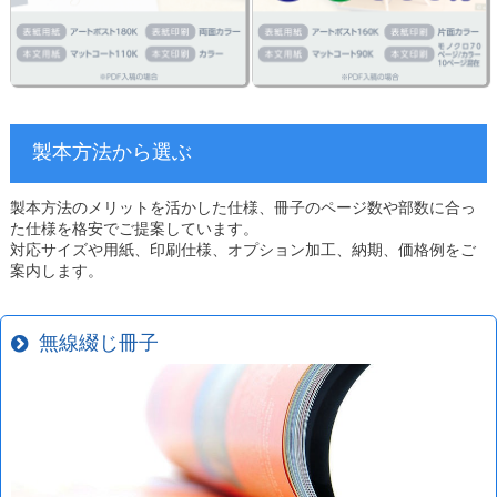
製本方法から選ぶ
製本方法のメリットを活かした仕様、冊子のページ数や部数に合っ
た仕様を格安でご提案しています。
対応サイズや用紙、印刷仕様、オプション加工、納期、価格例をご
案内します。
無線綴じ冊子