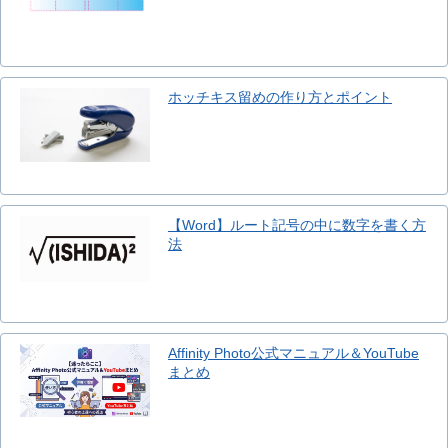
ホッチキス留めの作り方とポイント
【Word】ルート記号の中に数字を書く方
法
Affinity Photo公式マニュアル＆YouTube
まとめ