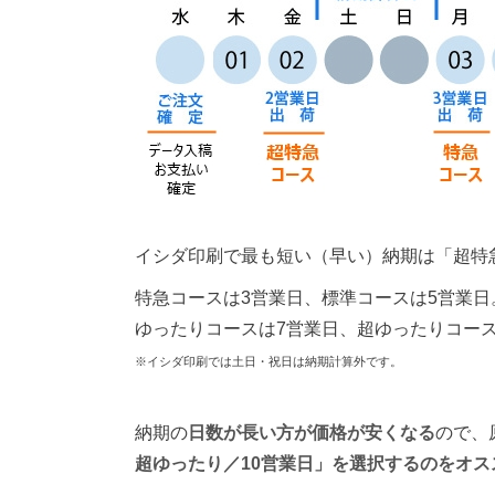
イシダ印刷で最も短い（早い）納期は「超特
特急コースは3営業日、標準コースは5営業日
ゆったりコースは7営業日、超ゆったりコース
※イシダ印刷では土日・祝日は納期計算外です。
納期の
日数が長い方が価格が安くなる
ので、
超ゆったり／10営業日」を選択するのをオス