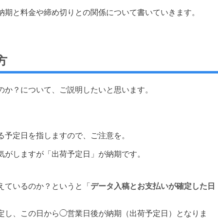
納期と料金や締め切りとの関係について書いていきます。
方
のか？について、ご説明したいと思います。
る予定日を指しますので、ご注意を。
気がしますが「出荷予定日」が納期です。
えているのか？というと「
データ入稿とお支払いが確定した日
定し、この日から◯営業日後が納期（出荷予定日）となりま