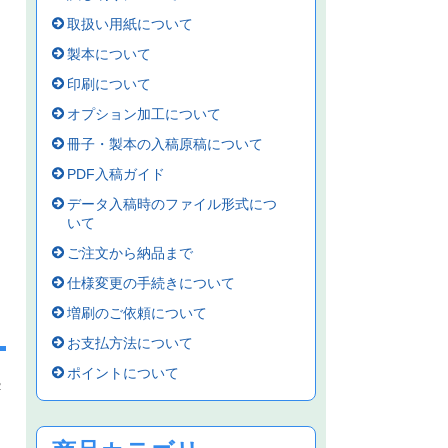
取扱い用紙について
製本について
印刷について
オプション加工について
冊子・製本の入稿原稿について
PDF入稿ガイド
データ入稿時のファイル形式につ
いて
ご注文から納品まで
仕様変更の手続きについて
増刷のご依頼について
お支払方法について
ポイントについて
2