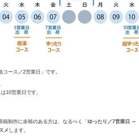
急コース／2営業日」です。
。
は10営業日です。
原稿制作に余裕のある方は、なるべく「
ゆったり／7営業日 ～
スメ
します。