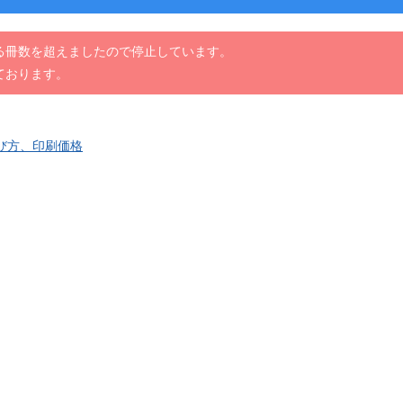
る冊数を超えましたので停止しています。
ております。
び方、印刷価格