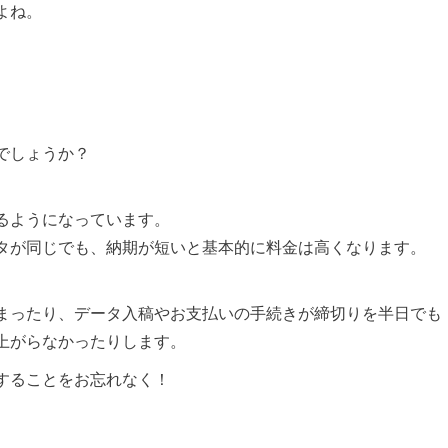
よね。
でしょうか？
るようになっています。
タが同じでも、納期が短いと基本的に料金は高くなります。
まったり、データ入稿やお支払いの手続きが締切りを半日でも
上がらなかったりします。
することをお忘れなく！