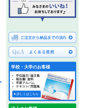
学校・大学のお客様
学位論文/ 論文集
報告書/ 資料
卒業アルバム
テキスト/ 問題集
詳しくはこちら