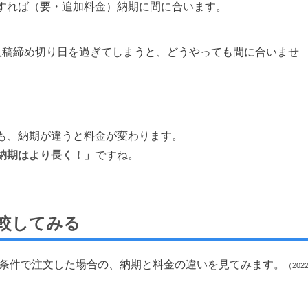
すれば（要・追加料金）納期に間に合います。
入稿締め切り日を過ぎてしまうと、どうやっても間に合いませ
も、納期が違うと料金が変わります。
納期はより長く！」
ですね。
較してみる
な条件で注文した場合の、納期と料金の違いを見てみます。
（202