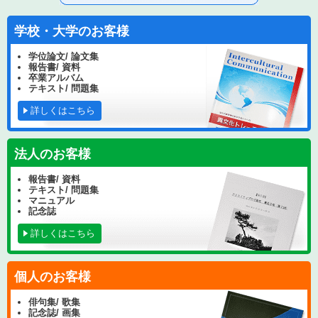
学校・大学のお客様
学位論文/ 論文集
報告書/ 資料
卒業アルバム
テキスト/ 問題集
詳しくはこちら
法人のお客様
報告書/ 資料
テキスト/ 問題集
マニュアル
記念誌
詳しくはこちら
個人のお客様
俳句集/ 歌集
記念誌/ 画集