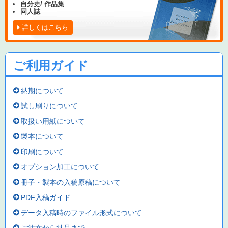
自分史/ 作品集
同人誌
詳しくはこちら
ご利用ガイド
納期について
試し刷りについて
取扱い用紙について
製本について
印刷について
オプション加工について
冊子・製本の入稿原稿について
PDF入稿ガイド
データ入稿時のファイル形式について