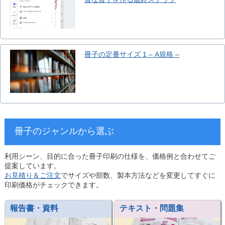
冊子の定番サイズ 1 – A規格 –
冊子のジャンルから選ぶ
利用シーン、目的に合った冊子印刷の仕様を、価格例と合わせてご
提案しています。
お見積り＆ご注文
でサイズや部数、製本方法などを変更してすぐに
印刷価格がチェックできます。
報告書・資料
テキスト・問題集