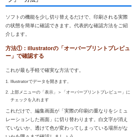
ソフトの機能を少し切り替えるだけで、印刷される実際
の状態を簡単に確認できます。代表的な確認方法をご紹
介します。
方法①：Illustratorの「オーバープリントプレビュ
ー」で確認する
これが最も手軽で確実な方法です。
Illustratorでデータを開きます。
上部メニューの「表示」＞「オーバープリントプレビュー」に
チェックを入れます
これだけで、編集画面が「実際の印刷の重なりをシミュ
レーションした画面」に切り替わります。白文字が消え
ていないか、透けて色が変わってしまっている場所がな
いかを隅々まで確認しましょう。