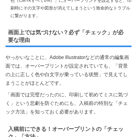
色（CMYKすべて0%）」にオーバープリントを設定すると、印
刷時にその文字や図形が消えてしまうという致命的なトラブル
に繋がります。
画面上では気づけない？必ず「チェック」が必
要な理由
やっかいなことに、Adobe Illustratorなどの通常の編集画
面では、オーバープリントが設定されていても、「背景
の上に正しく色や白文字が乗っている状態」で見えてし
まうことがほとんどです。
「画面では完璧だったのに、印刷して初めてミスに気づ
く」という悲劇を防ぐためにも、入稿前の特別な「チェ
ック方法」を知っておく必要があります。
入稿前にできる！オーバープリントの「チェッ
ク」「方法」