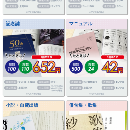
記念誌
マニュアル
小説・自費出版
俳句集・歌集