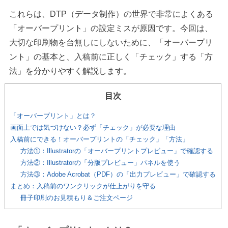
これらは、DTP（データ制作）の世界で非常によくある
「オーバープリント」の設定ミスが原因です。今回は、
大切な印刷物を台無しにしないために、「オーバープリ
ント」の基本と、入稿前に正しく「チェック」する「方
法」を分かりやすく解説します。
目次
「オーバープリント」とは？
画面上では気づけない？必ず「チェック」が必要な理由
入稿前にできる！オーバープリントの「チェック」「方法」
方法①：Illustratorの「オーバープリントプレビュー」で確認する
方法②：Illustratorの「分版プレビュー」パネルを使う
方法③：Adobe Acrobat（PDF）の「出力プレビュー」で確認する
まとめ：入稿前のワンクリックが仕上がりを守る
冊子印刷のお見積もり＆ご注文ページ