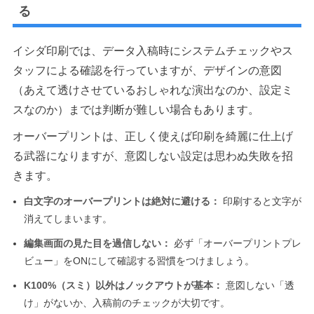
る
イシダ印刷では、データ入稿時にシステムチェックやス
タッフによる確認を行っていますが、デザインの意図
（あえて透けさせているおしゃれな演出なのか、設定ミ
スなのか）までは判断が難しい場合もあります。
オーバープリントは、正しく使えば印刷を綺麗に仕上げ
る武器になりますが、意図しない設定は思わぬ失敗を招
きます。
白文字のオーバープリントは絶対に避ける：
印刷すると文字が
消えてしまいます。
編集画面の見た目を過信しない：
必ず「オーバープリントプレ
ビュー」をONにして確認する習慣をつけましょう。
K100%（スミ）以外はノックアウトが基本：
意図しない「透
け」がないか、入稿前のチェックが大切です。