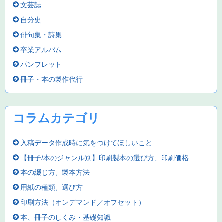
文芸誌
自分史
俳句集・詩集
卒業アルバム
パンフレット
冊子・本の製作代行
コラムカテゴリ
入稿データ作成時に気をつけてほしいこと
【冊子/本のジャンル別】印刷製本の選び方、印刷価格
本の綴じ方、製本方法
用紙の種類、選び方
印刷方法（オンデマンド／オフセット）
本、冊子のしくみ・基礎知識