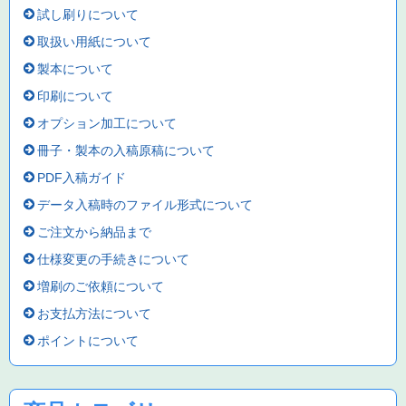
試し刷りについて
取扱い用紙について
製本について
印刷について
オプション加工について
冊子・製本の入稿原稿について
PDF入稿ガイド
データ入稿時のファイル形式について
ご注文から納品まで
仕様変更の手続きについて
増刷のご依頼について
お支払方法について
ポイントについて