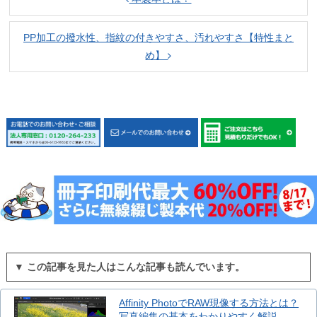
PP加工の撥水性、指紋の付きやすさ、汚れやすさ【特性まと
め】
▼ この記事を見た人はこんな記事も読んでいます。
Affinity PhotoでRAW現像する方法とは？
写真編集の基本をわかりやすく解説