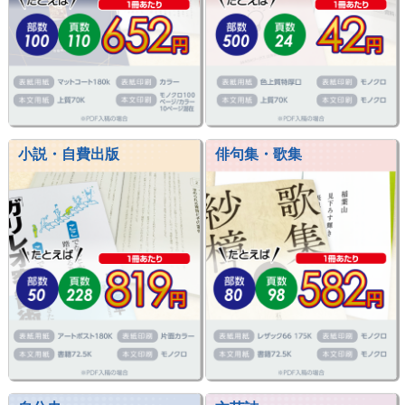
小説・自費出版
俳句集・歌集