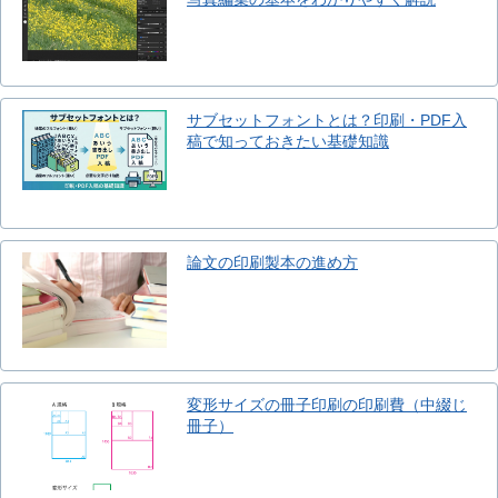
サブセットフォントとは？印刷・PDF入
稿で知っておきたい基礎知識
論文の印刷製本の進め方
変形サイズの冊子印刷の印刷費（中綴じ
冊子）