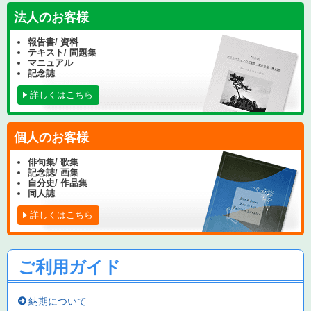
法人のお客様
報告書/ 資料
テキスト/ 問題集
マニュアル
記念誌
詳しくはこちら
個人のお客様
俳句集/ 歌集
記念誌/ 画集
自分史/ 作品集
同人誌
詳しくはこちら
ご利用ガイド
納期について