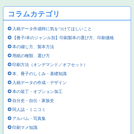
コラムカテゴリ
入稿データ作成時に気をつけてほしいこと
【冊子/本のジャンル別】印刷製本の選び方、印刷価格
本の綴じ方、製本方法
用紙の種類、選び方
印刷方法（オンデマンド／オフセット）
本、冊子のしくみ・基礎知識
入稿データの作成・デザイン
本の装丁・オプション加工
自分史・自伝・家族史
同人誌・ミニコミ
アルバム・写真集
印刷マメ知識