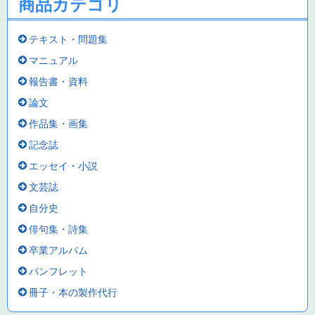
商品カテゴリ
テキスト・問題集
マニュアル
報告書・資料
論文
作品集・画集
記念誌
エッセイ・小説
文芸誌
自分史
俳句集・詩集
卒業アルバム
パンフレット
冊子・本の製作代行