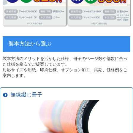
製本方法から選ぶ
製本方法のメリットを活かした仕様、冊子のページ数や部数に合っ
た仕様を格安でご提案しています。
対応サイズや用紙、印刷仕様、オプション加工、納期、価格例をご
案内します。
無線綴じ冊子