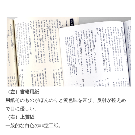
（左）書籍用紙
用紙そのものがほんのりと黄色味を帯び、反射が控えめ
で目に優しい。
（右）上質紙
一般的な白色の非塗工紙。