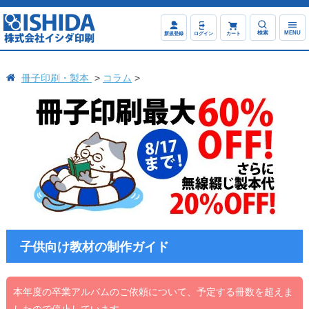
検索
MENU
新規登録
ログイン
カート
冊子印刷・製本
コラム
子供向け教材の制作ガイド
本年度の卒業アルバムのご依頼について、予定する冊数を超えま