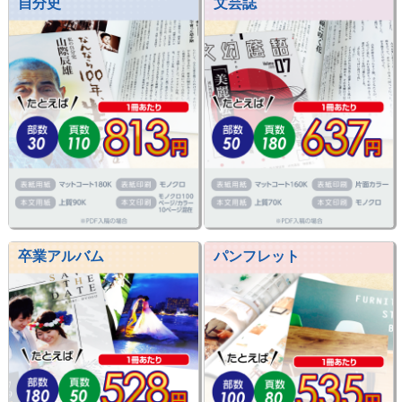
自分史
文芸誌
卒業アルバム
パンフレット