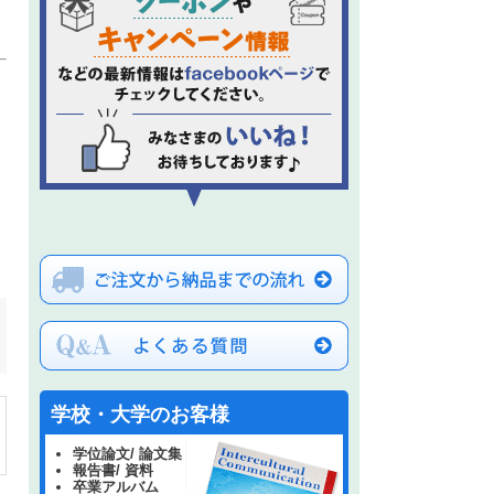
学校・大学のお客様
学位論文/ 論文集
報告書/ 資料
卒業アルバム