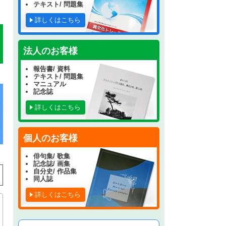
テキスト/ 問題集
詳しくはこちら
法人のお客様
報告書/ 資料
テキスト/ 問題集
マニュアル
記念誌
詳しくはこちら
個人のお客様
俳句集/ 歌集
記念誌/ 画集
自分史/ 作品集
同人誌
詳しくはこちら