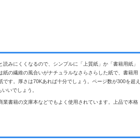
と読みにくくなるので、シンプルに「上質紙」か「書籍用紙」
は紙の繊維の風合いがナチュラルなさらさらした紙で、書籍用
です。厚さは70Kあれば十分でしょう。ページ数が300を超
もいいでしょう。
商業書籍の文庫本などでもよく使用されています。上品で本格