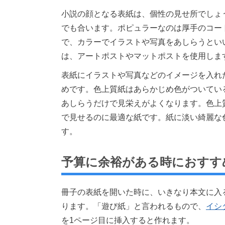
小説の顔となる表紙は、個性の見せ所でしょ
でも合います。ポピュラーなのは厚手のコー
で、カラーでイラストや写真をあしらうとい
は、アートポストやマットポストを使用しま
表紙にイラストや写真などのイメージを入れ
めです。色上質紙はあらかじめ色がついてい
あしらうだけで見栄えがよくなります。色上
で見せるのに最適な紙です。紙に淡い綺麗な
す。
予算に余裕がある時におすす
冊子の表紙を開いた時に、いきなり本文に入
ります。「遊び紙」と言われるもので、
イシ
を1ページ目に挿入すると作れます。