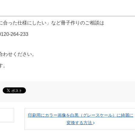
に合った仕様にしたい」など冊子作りのご相談は
0-264-233
合わせください。
す。
印刷用にカラー画像を白黒（グレースケール）に綺麗に
変換する方法