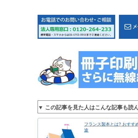
▼ この記事を見た人はこんな記事も読
フランス製本とは? おすす
途