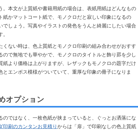
う。本文が上質紙や書籍用紙の場合は、表紙用紙はどんなもの
ト紙かマットコート紙で、モノクロだと寂しい印象になるの
いでしょう。写真やイラストの発色をうんと綺麗にしたい場合
す。
たくない時は、色上質紙とモノクロ印刷の組み合わせがおすす
るので無地でも華やかで、モノクロのタイトルと飾り罫を少し
質紙より価格は上がりますが、レザックもモノクロの題字だけ
色とエンボス模様がついていて、重厚な印象の冊子になりま
めオプション
るのではなく、一枚色紙が挟まっていると、ぐっとお洒落にな
ダ印刷のカンタンお見積り
からは「扉」で印刷なしの色上質紙