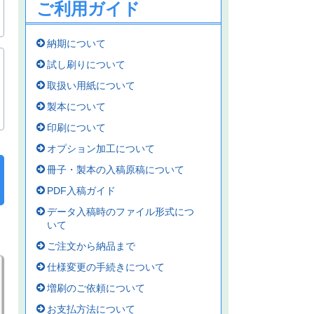
ご利用ガイド
納期について
試し刷りについて
取扱い用紙について
製本について
印刷について
オプション加工について
冊子・製本の入稿原稿について
PDF入稿ガイド
データ入稿時のファイル形式につ
いて
ご注文から納品まで
仕様変更の手続きについて
増刷のご依頼について
お支払方法について