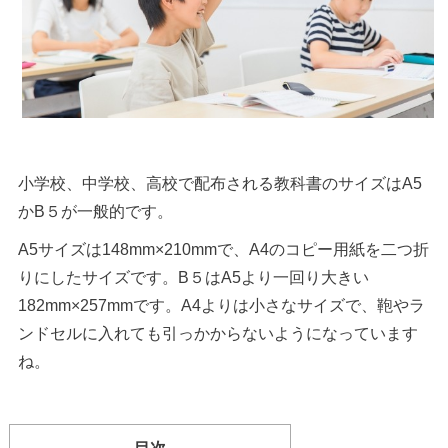
小学校、中学校、高校で配布される教科書のサイズはA5
かB５が一般的です。
A5サイズは148mm×210mmで、A4のコピー用紙を二つ折
りにしたサイズです。B５はA5より一回り大きい
182mm×257mmです。A4よりは小さなサイズで、鞄やラ
ンドセルに入れても引っかからないようになっています
ね。