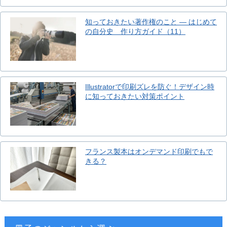
知っておきたい著作権のこと ― はじめて
の自分史 作り方ガイド（11）
Illustratorで印刷ズレを防ぐ！デザイン時
に知っておきたい対策ポイント
フランス製本はオンデマンド印刷でもで
きる？