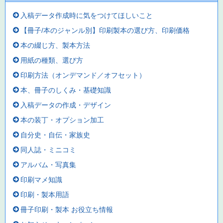
入稿データ作成時に気をつけてほしいこと
【冊子/本のジャンル別】印刷製本の選び方、印刷価格
本の綴じ方、製本方法
用紙の種類、選び方
印刷方法（オンデマンド／オフセット）
本、冊子のしくみ・基礎知識
入稿データの作成・デザイン
本の装丁・オプション加工
自分史・自伝・家族史
同人誌・ミニコミ
アルバム・写真集
印刷マメ知識
印刷・製本用語
冊子印刷・製本 お役立ち情報