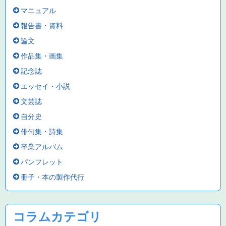
マニュアル
報告書・資料
論文
作品集・画集
記念誌
エッセイ・小説
文芸誌
自分史
俳句集・詩集
卒業アルバム
パンフレット
冊子・本の製作代行
コラムカテゴリ