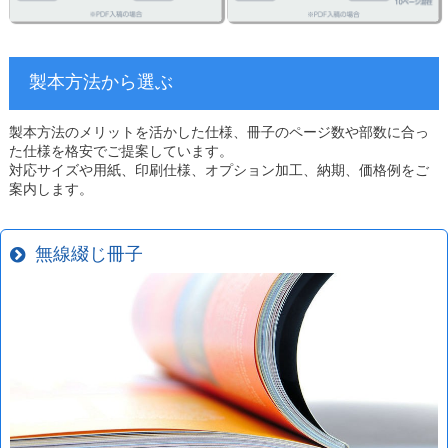
製本方法から選ぶ
製本方法のメリットを活かした仕様、冊子のページ数や部数に合っ
た仕様を格安でご提案しています。
対応サイズや用紙、印刷仕様、オプション加工、納期、価格例をご
案内します。
無線綴じ冊子