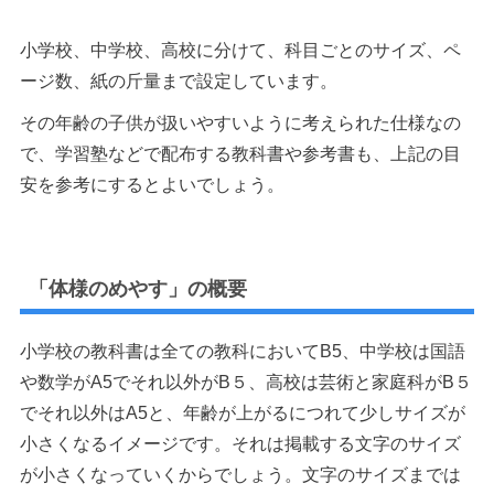
小学校、中学校、高校に分けて、科目ごとのサイズ、ペ
ージ数、紙の斤量まで設定しています。
その年齢の子供が扱いやすいように考えられた仕様なの
で、学習塾などで配布する教科書や参考書も、上記の目
安を参考にするとよいでしょう。
「体様のめやす」の概要
小学校の教科書は全ての教科においてB5、中学校は国語
や数学がA5でそれ以外がB５、高校は芸術と家庭科がB５
でそれ以外はA5と、年齢が上がるにつれて少しサイズが
小さくなるイメージです。それは掲載する文字のサイズ
が小さくなっていくからでしょう。文字のサイズまでは