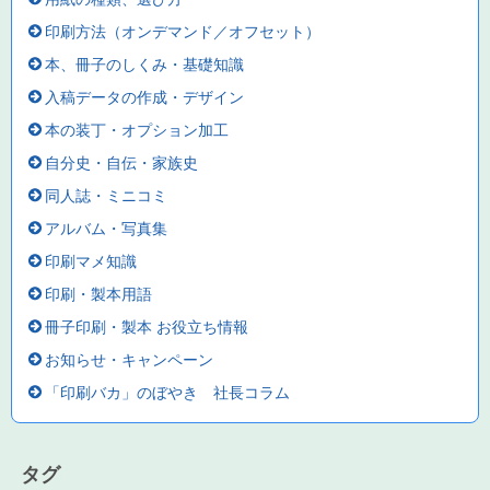
印刷方法（オンデマンド／オフセット）
本、冊子のしくみ・基礎知識
入稿データの作成・デザイン
本の装丁・オプション加工
自分史・自伝・家族史
同人誌・ミニコミ
アルバム・写真集
印刷マメ知識
印刷・製本用語
冊子印刷・製本 お役立ち情報
お知らせ・キャンペーン
「印刷バカ」のぼやき 社長コラム
タグ