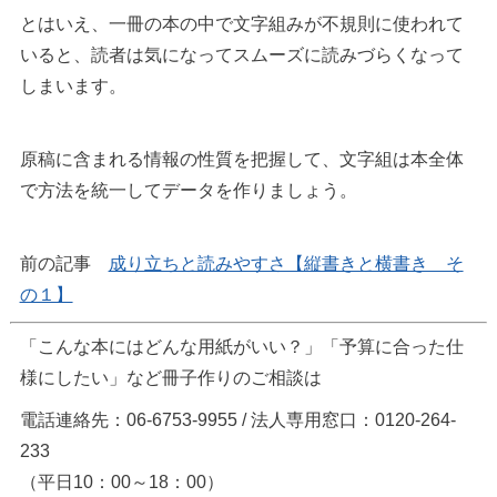
とはいえ、一冊の本の中で文字組みが不規則に使われて
いると、読者は気になってスムーズに読みづらくなって
しまいます。
原稿に含まれる情報の性質を把握して、文字組は本全体
で方法を統一してデータを作りましょう。
前の記事
成り立ちと読みやすさ【縦書きと横書き そ
の１】
「こんな本にはどんな用紙がいい？」「予算に合った仕
様にしたい」など冊子作りのご相談は
電話連絡先：06-6753-9955 / 法人専用窓口：0120-264-
233
（平日10：00～18：00）