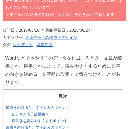
本年度の卒業アルバムのご依頼について、予定する冊数を超えま
したので停止しています。
卒業アルバム以外の無線綴じなどは引き続き承っております。
公開日：2017/06/16 / 最終更新日：2018/06/27
カテゴリー:
入稿データの作成・デザイン
タグ:
レイアウト
,
基礎知識
Wordなどで本や冊子のデータを作成するとき、文章が縦
書きか、横書きかによって、読みやすくするために文字
の向きを決める「文字組の設定」で気をつけることがあ
ります。
目次
横書きの特徴と、文字組みのポイント
ビジネス冊子は横書き
横書きを読みやすくするポイント
縦書きの特徴と、文字組みのポイント