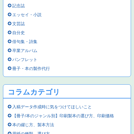
記念誌
エッセイ・小説
文芸誌
自分史
俳句集・詩集
卒業アルバム
パンフレット
冊子・本の製作代行
コラムカテゴリ
入稿データ作成時に気をつけてほしいこと
【冊子/本のジャンル別】印刷製本の選び方、印刷価格
本の綴じ方、製本方法
用紙の種類、選び方