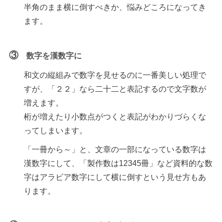
半角のまま横に倒すべきか、悩みどころになってき
ます。
③
数字を漢数字に
和文の縦組みで数字を見せるのに一番美しい処理で
すが、「２２」なら二十二と表記するので文字数が
増えます。
桁が増えたり小数点がつくと表記がわかりづらくな
ってしまいます。
「一冊から～」と、文章の一部になっている数字は
漢数字にして、「製作数は12345冊」など資料的な数
字はアラビア数字にして横に倒すという見せ方もあ
ります。