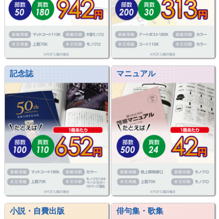
記念誌
マニュアル
小説・自費出版
俳句集・歌集