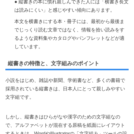
● 縦書きの本に慣れ親しんできた人には「横書き長文
は読みにくい」と感じやすい傾向にあります。
本文を横書きにする本・冊子には、最初から最後ま
でじっくり読む文章ではなく、情報を拾い読みをす
るような資料集やカタログやパンフレットなどが適
しています。
縦書きの特徴と、文字組みのポイント
小説をはじめ、雑誌や新聞、学術書など、多くの書籍で
採用されている縦書きは、日本人にとって親しみやすい
文字組です。
しかし、縦書きはひらがなや漢字のための文字組なの
で、アルファベットが混在する原稿を紙面にレイアウト
するときは、WordやIllustratorの「文字組み」ツールの設