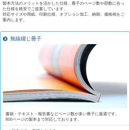
製本方法のメリットを活かした仕様、冊子のページ数や部数に合っ
た仕様を格安でご提案しています。
対応サイズや用紙、印刷仕様、オプション加工、納期、価格例をご
案内します。
無線綴じ冊子
書籍・テキスト・報告書などページ数が多い冊子に最適です。
800ページの製本まで対応しております。