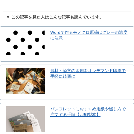
▼ この記事を見た人はこんな記事も読んでいます。
Wordで作るモノクロ原稿はグレーの濃度
に注意
資料・論文の印刷をオンデマンド印刷で
手軽に綺麗に
パンフレットにおすすめ用紙や綴じ方で
注文する手順【印刷製本】