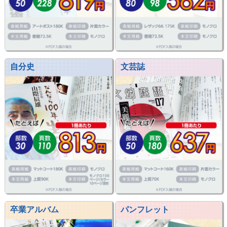
自分史
文芸誌
卒業アルバム
パンフレット