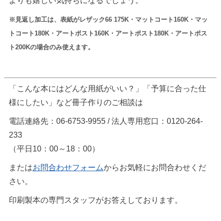
よりも嬉しい気持ちになるでしょう。
※見返し加工は、表紙がレザック66 175K・マットコート160K・マッ
トコート180K・アートポスト160K・アートポスト180K・アートポス
ト200Kの場合のみ使えます。
「こんな本にはどんな用紙がいい？」「予算に合った仕
様にしたい」など冊子作りのご相談は
電話連絡先：06-6753-9955 / 法人専用窓口：0120-264-
233
（平日10：00～18：00）
または
お問合わせフォーム
からお気軽にお問合わせくだ
さい。
印刷製本の専門スタッフがお答えしております。