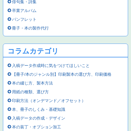
俳句集・詩集
卒業アルバム
パンフレット
冊子・本の製作代行
コラムカテゴリ
入稿データ作成時に気をつけてほしいこと
【冊子/本のジャンル別】印刷製本の選び方、印刷価格
本の綴じ方、製本方法
用紙の種類、選び方
印刷方法（オンデマンド／オフセット）
本、冊子のしくみ・基礎知識
入稿データの作成・デザイン
本の装丁・オプション加工