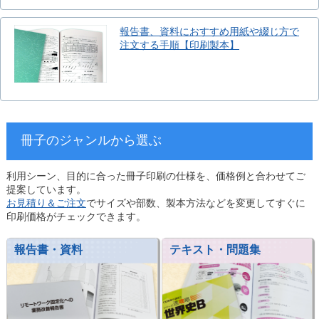
報告書、資料におすすめ用紙や綴じ方で
注文する手順【印刷製本】
冊子のジャンルから選ぶ
利用シーン、目的に合った冊子印刷の仕様を、価格例と合わせてご
提案しています。
お見積り＆ご注文
でサイズや部数、製本方法などを変更してすぐに
印刷価格がチェックできます。
報告書・資料
テキスト・問題集