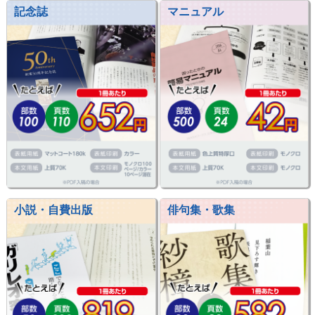
記念誌
マニュアル
小説・自費出版
俳句集・歌集