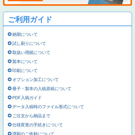
ご利用ガイド
納期について
試し刷りについて
取扱い用紙について
製本について
印刷について
オプション加工について
冊子・製本の入稿原稿について
PDF入稿ガイド
データ入稿時のファイル形式について
ご注文から納品まで
仕様変更の手続きについて
増刷のご依頼について