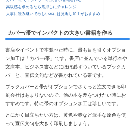
高級感を求めるなら箔押しにチャレンジ
大事に読み継いで欲しい本には見返し加工がおすすめ
カバー/帯でインパクトの大きい書籍を作る
書店やイベントで本並べた時に、最も目を引くオプショ
ン加工は「カバー/帯」です。書店に並んでいる単行本や
文庫本、ビジネス書などにほぼ必ずついているブックカ
バーと、宣伝文句などが書かれている帯です。
ブックカバーと帯がオプションでさくっと注文できる印
刷会社はあまりないので、他の本を差をつけたい時にお
すすめです。特に帯のオプション加工は珍しいです。
とにかく目立ちたい方は、黄色や赤など派手な原色を使
って宣伝文句を大きく印刷しましょう。