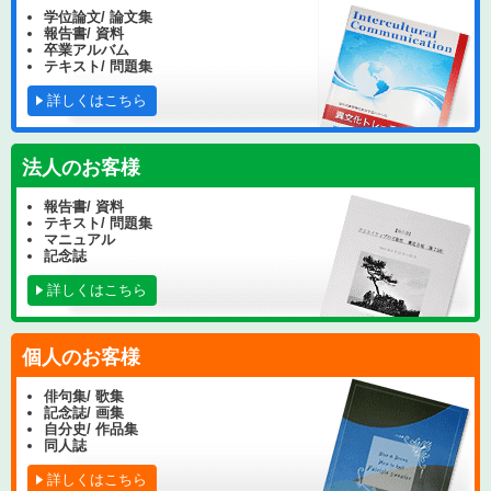
学位論文/ 論文集
報告書/ 資料
卒業アルバム
テキスト/ 問題集
詳しくはこちら
法人のお客様
報告書/ 資料
テキスト/ 問題集
マニュアル
記念誌
詳しくはこちら
個人のお客様
俳句集/ 歌集
記念誌/ 画集
自分史/ 作品集
同人誌
詳しくはこちら