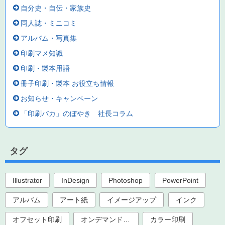
自分史・自伝・家族史
同人誌・ミニコミ
アルバム・写真集
印刷マメ知識
印刷・製本用語
冊子印刷・製本 お役立ち情報
お知らせ・キャンペーン
「印刷バカ」のぼやき 社長コラム
タグ
Illustrator
InDesign
Photoshop
PowerPoint
アルバム
アート紙
イメージアップ
インク
オフセット印刷
オンデマンド印刷
カラー印刷