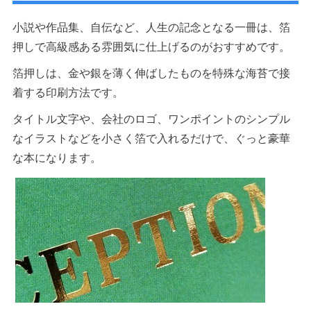
小説や作品集、自伝など、人生の記念となる一冊は、箔
押しで高級感ある雰囲気に仕上げるのがおすすめです。
箔押しは、金や銀を薄く伸ばしたものを特殊な海苔で接
着する印刷方法です。
タイトル文字や、会社のロゴ、ワンポイントのシンプル
なイラストなどを小さく箔で入れるだけで、ぐっと豪華
な本になります。