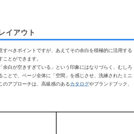
レイアウト
意すべきポイントですが、あえてその余白を積極的に活用する
すことができます。
「余白が空きすぎている」という印象にはなりづらく、むしろ
ることで、ページ全体に「空間」を感じさせ、洗練されたミニ
このアプローチは、高級感のある
カタログ
やブランドブック、