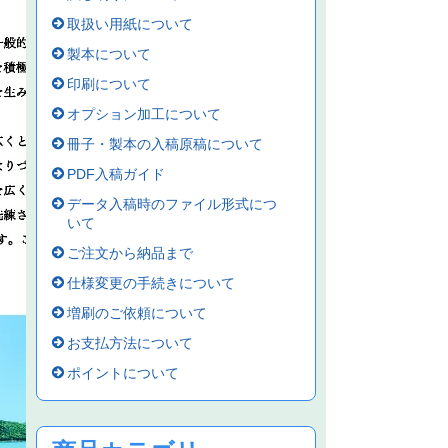
取扱い用紙について
製本について
印刷について
オプション加工について
冊子・製本の入稿原稿について
PDF入稿ガイド
データ入稿時のファイル形式につ
いて
ご注文から納品まで
仕様変更の手続きについて
増刷のご依頼について
お支払方法について
ポイントについて