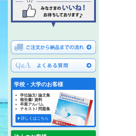
学校・大学のお客様
学位論文/ 論文集
報告書/ 資料
卒業アルバム
テキスト/ 問題集
詳しくはこちら