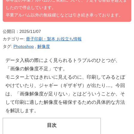
本年度の卒業アルバムのご依頼について、予定する冊数を超えま
したので停止しています。
卒業アルバム以外の無線綴じなどは引き続き承っております。
公開日：2025/11/07
カテゴリー:
冊子印刷・製本 お役立ち情報
タグ:
Photoshop
,
解像度
データ入稿の際によく見られるトラブルのひとつが、
「画像の解像度不足」です。
モニター上ではきれいに見えるのに、印刷してみるとぼ
やけていたり、ジャギー（ギザギザ）が出たり…。今回
は、「画像解像度が足りない」とはどういうことか、そ
して印刷に適した解像度を確保するための具体的な方法
を解説します。
目次