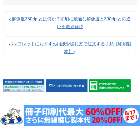
解像度350dpiとは何か？印刷に最適な解像度と300dpiとの違
いを徹底解説
パンフレットにおすすめ用紙や綴じ方で注文する手順【印刷製
本】