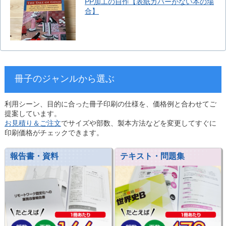
PP加工の自作【表紙カバーがない本の場
合】
冊子のジャンルから選ぶ
利用シーン、目的に合った冊子印刷の仕様を、価格例と合わせてご
提案しています。
お見積り＆ご注文
でサイズや部数、製本方法などを変更してすぐに
印刷価格がチェックできます。
報告書・資料
テキスト・問題集