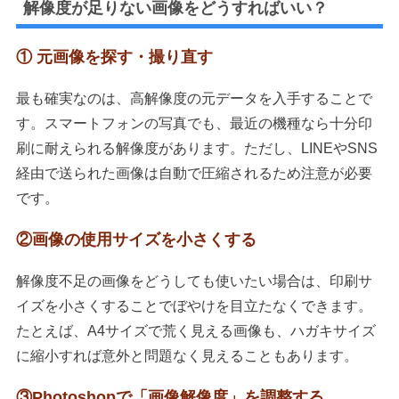
解像度が足りない画像をどうすればいい？
① 元画像を探す・撮り直す
最も確実なのは、高解像度の元データを入手することで
す。スマートフォンの写真でも、最近の機種なら十分印
刷に耐えられる解像度があります。ただし、LINEやSNS
経由で送られた画像は自動で圧縮されるため注意が必要
です。
②画像の使用サイズを小さくする
解像度不足の画像をどうしても使いたい場合は、印刷サ
イズを小さくすることでぼやけを目立たなくできます。
たとえば、A4サイズで荒く見える画像も、ハガキサイズ
に縮小すれば意外と問題なく見えることもあります。
③Photoshopで「画像解像度」を調整する