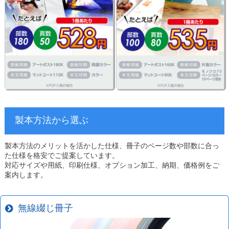
製本方法から選ぶ
製本方法のメリットを活かした仕様、冊子のページ数や部数に合っ
た仕様を格安でご提案しています。
対応サイズや用紙、印刷仕様、オプション加工、納期、価格例をご
案内します。
無線綴じ冊子