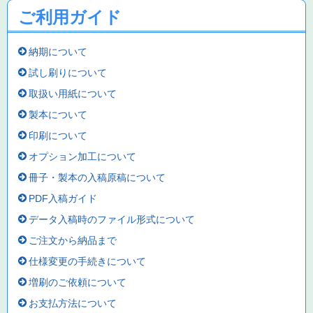
ご利用ガイド
納期について
試し刷りについて
取扱い用紙について
製本について
印刷について
オプション加工について
冊子・製本の入稿原稿について
PDF入稿ガイド
データ入稿時のファイル形式について
ご注文から納品まで
仕様変更の手続きについて
増刷のご依頼について
お支払方法について