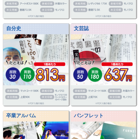
自分史
文芸誌
卒業アルバム
パンフレット