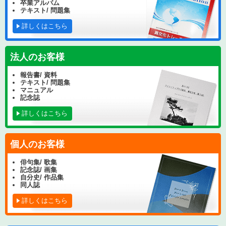
卒業アルバム
テキスト/ 問題集
詳しくはこちら
法人のお客様
報告書/ 資料
テキスト/ 問題集
マニュアル
記念誌
詳しくはこちら
個人のお客様
俳句集/ 歌集
記念誌/ 画集
自分史/ 作品集
同人誌
詳しくはこちら