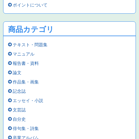
ポイントについて
商品カテゴリ
テキスト・問題集
マニュアル
報告書・資料
論文
作品集・画集
記念誌
エッセイ・小説
文芸誌
自分史
俳句集・詩集
卒業アルバム