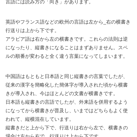
言語には読み方の「向き」があります。
英語やフランス語などの欧州の言語は左から_右の横書き
行送りは上から下です。
アラビア語は右から左の横書きです。これらの法則は逆
になったり、縦書きになることはまずありません。スペ
ルの順番が変わると全く違う言葉になってしまいます。
中国語はもともと日本語と同じ縦書きの言葉でしたが、
従来の漢字を簡略化した簡体字が導入された頃から横書
きが導入され、今はほとんどの文書が横書きです。
日本語も縦書きの言語でしたが、外来語を併用するよう
になってから横書きが普及し、いまではどちらもよく使
われて、縦横混在しています。
縦書きだと上から下で、行送りは右から左で、横書きの
場合は左から右で、行送りは上から下です。