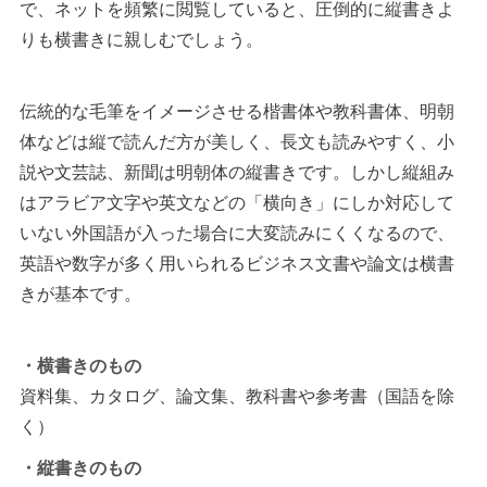
で、ネットを頻繁に閲覧していると、圧倒的に縦書きよ
りも横書きに親しむでしょう。
伝統的な毛筆をイメージさせる楷書体や教科書体、明朝
体などは縦で読んだ方が美しく、長文も読みやすく、小
説や文芸誌、新聞は明朝体の縦書きです。しかし縦組み
はアラビア文字や英文などの「横向き」にしか対応して
いない外国語が入った場合に大変読みにくくなるので、
英語や数字が多く用いられるビジネス文書や論文は横書
きが基本です。
・横書きのもの
資料集、カタログ、論文集、教科書や参考書（国語を除
く）
・縦書きのもの