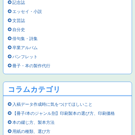
記念誌
エッセイ・小説
文芸誌
自分史
俳句集・詩集
卒業アルバム
パンフレット
冊子・本の製作代行
コラムカテゴリ
入稿データ作成時に気をつけてほしいこと
【冊子/本のジャンル別】印刷製本の選び方、印刷価格
本の綴じ方、製本方法
用紙の種類、選び方