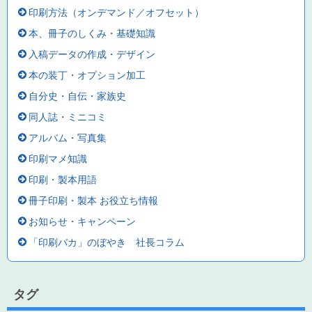
印刷方法（オンデマンド／オフセット）
本、冊子のしくみ・基礎知識
入稿データの作成・デザイン
本の装丁・オプション加工
自分史・自伝・家族史
同人誌・ミニコミ
アルバム・写真集
印刷マメ知識
印刷・製本用語
冊子印刷・製本 お役立ち情報
お知らせ・キャンペーン
「印刷バカ」のぼやき 社長コラム
タグ