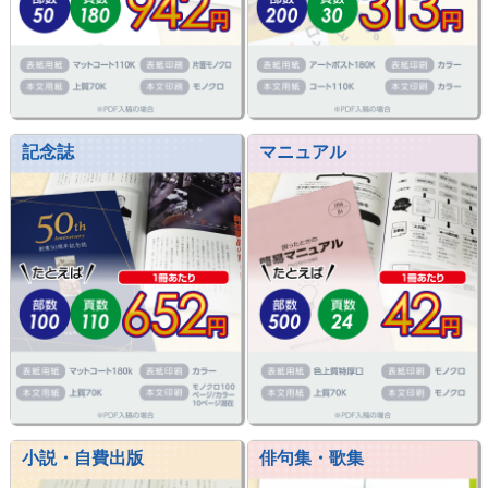
記念誌
マニュアル
小説・自費出版
俳句集・歌集