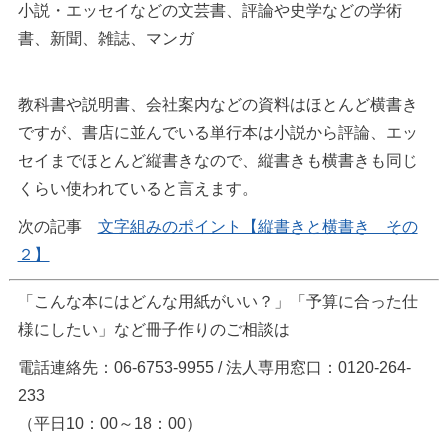
小説・エッセイなどの文芸書、評論や史学などの学術
書、新聞、雑誌、マンガ
教科書や説明書、会社案内などの資料はほとんど横書き
ですが、書店に並んでいる単行本は小説から評論、エッ
セイまでほとんど縦書きなので、縦書きも横書きも同じ
くらい使われていると言えます。
次の記事
文字組みのポイント【縦書きと横書き その
２】
「こんな本にはどんな用紙がいい？」「予算に合った仕
様にしたい」など冊子作りのご相談は
電話連絡先：06-6753-9955 / 法人専用窓口：0120-264-
233
（平日10：00～18：00）