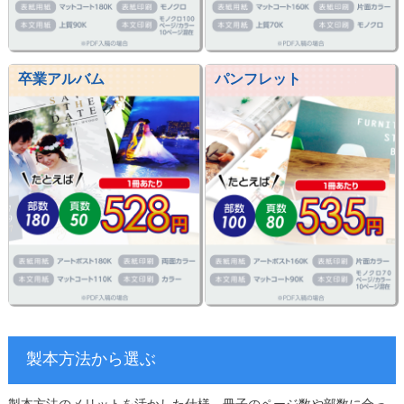
卒業アルバム
パンフレット
製本方法から選ぶ
製本方法のメリットを活かした仕様、冊子のページ数や部数に合っ