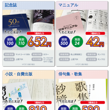
記念誌
マニュアル
小説・自費出版
俳句集・歌集