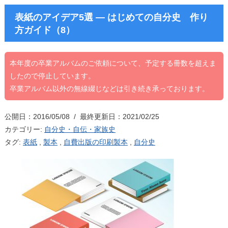
表紙のアイデア5選 ― はじめての自分史 作り
方ガイド（8）
本年度の卒業アルバムのご依頼について、予定する冊数を超えま
したので停止しています。
卒業アルバム以外の無線綴じなどは引き続き承っております。
公開日：2016/05/08 / 最終更新日：2021/02/25
カテゴリー:
自分史・自伝・家族史
タグ:
表紙
,
製本
,
自費出版の印刷製本
,
自分史