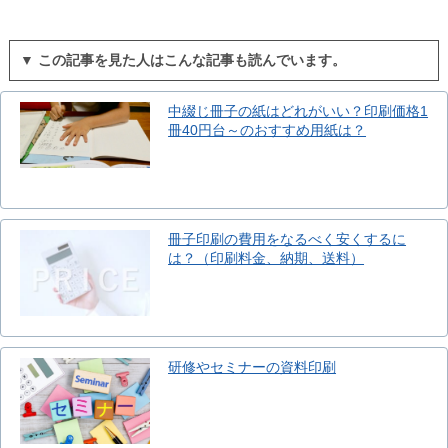
▼ この記事を見た人はこんな記事も読んでいます。
中綴じ冊子の紙はどれがいい？印刷価格1
冊40円台～のおすすめ用紙は？
冊子印刷の費用をなるべく安くするに
は？（印刷料金、納期、送料）
研修やセミナーの資料印刷