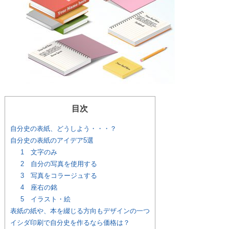
目次
自分史の表紙、どうしよう・・・？
自分史の表紙のアイデア5選
1 文字のみ
2 自分の写真を使用する
3 写真をコラージュする
4 座右の銘
5 イラスト・絵
表紙の紙や、本を綴じる方向もデザインの一つ
イシダ印刷で自分史を作るなら価格は？