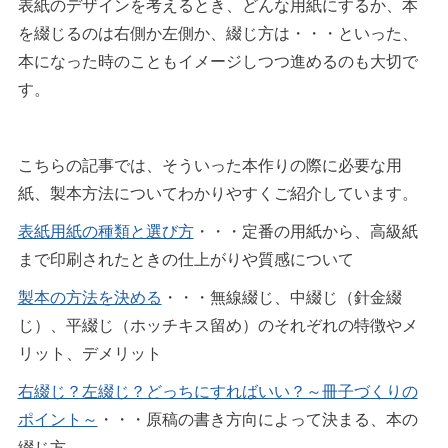
表紙のデザインを考えるとき、どんな用紙にするか、本
を綴じるのは右側か左側か、綴じ方は・・・といった、
本になった時のこともイメージしつつ進めるのも大切で
す。
こちらの記事では、そういった本作りの際に必要な用
紙、製本方法についてわかりやすくご紹介しています。
表紙用紙の種類と選び方
・・・定番の用紙から、高級紙
まで印刷されたときの仕上がりや質感について
製本の方法を決める
・・・無線綴じ、中綴じ（針金綴
じ）、平綴じ（ホッチキス留め）のそれぞれの特徴やメ
リット、デメリット
右綴じ？左綴じ？どっちにすればいい？～冊子づくりの
ポイント～
・・・原稿の書き方向によって決まる、本の
綴じ方