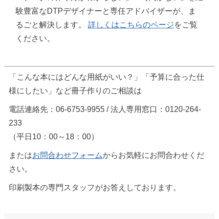
験豊富なDTPデザイナーと専任アドバイザーが、ま
るごと解決します。
詳しくはこちらのページ
をご覧
ください。
「こんな本にはどんな用紙がいい？」「予算に合った仕
様にしたい」など冊子作りのご相談は
電話連絡先：06-6753-9955 / 法人専用窓口：0120-264-
233
（平日10：00～18：00）
または
お問合わせフォーム
からお気軽にお問合わせくだ
さい。
印刷製本の専門スタッフがお答えしております。