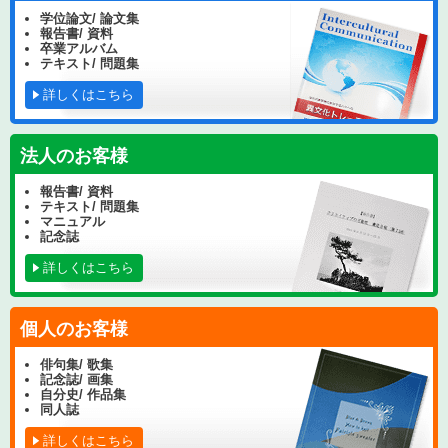
学位論文/ 論文集
報告書/ 資料
卒業アルバム
テキスト/ 問題集
詳しくはこちら
法人のお客様
報告書/ 資料
テキスト/ 問題集
マニュアル
記念誌
詳しくはこちら
個人のお客様
俳句集/ 歌集
記念誌/ 画集
自分史/ 作品集
同人誌
詳しくはこちら