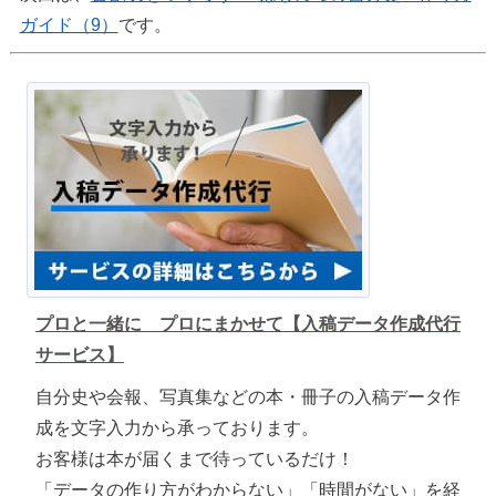
ガイド（9）
です。
プロと一緒に プロにまかせて【入稿データ作成代行
サービス】
自分史や会報、写真集などの本・冊子の入稿データ作
成を文字入力から承っております。
お客様は本が届くまで待っているだけ！
「データの作り方がわからない」「時間がない」を経