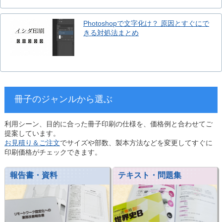
Photoshopで文字化け？ 原因とすぐにで
きる対処法まとめ
冊子のジャンルから選ぶ
利用シーン、目的に合った冊子印刷の仕様を、価格例と合わせてご
提案しています。
お見積り＆ご注文
でサイズや部数、製本方法などを変更してすぐに
印刷価格がチェックできます。
報告書・資料
テキスト・問題集