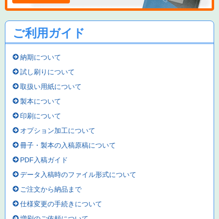
ご利用ガイド
納期について
試し刷りについて
取扱い用紙について
製本について
印刷について
オプション加工について
冊子・製本の入稿原稿について
PDF入稿ガイド
データ入稿時のファイル形式について
ご注文から納品まで
仕様変更の手続きについて
増刷のご依頼について