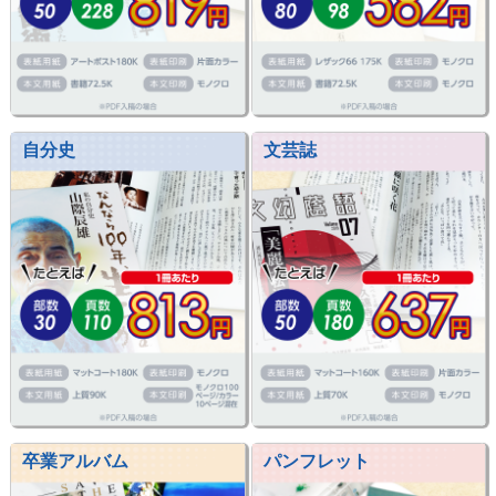
自分史
文芸誌
卒業アルバム
パンフレット