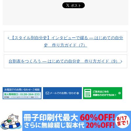
【スタイル別自分史】インタビューで綴る ― はじめての自分
史 作り方ガイド（7）
台割表をつくろう ― はじめての自分史 作り方ガイド（9）