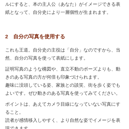
ルにすると、本の主人公（あなた）がイメージできる表
紙となって、自分史により一層個性が生まれます。
2 自分の写真を使用する
これも王道。自分史の主役は「自分」なのですから、当
然、自分の写真を使って表紙にします。
証明写真のような構図や、直立不動のポーズよりも、動
きのある写真の方が何倍も印象づけられます。
趣味に没頭している姿、家族との談笑、街を歩く姿でも
よいです。ぜひ動きのある写真を使ってみてください。
ポイントは、あえてカメラ目線になっていない写真にす
ること。
読者が感情移入しやすく、より自然な姿でイメージを表
現できます。