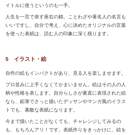
イトルに使うというのも一手。
人生を一言で表す座右の銘。ことわざや著名人の名言も
いいですし、自分で考え、心に決めたオリジナルの言葉
を使った表紙は、読む人の印象に深く残ります。
5 イラスト・絵
自作の絵もインパクトがあり、見る人を楽しませます。
プロ並みに上手くなくてかまいません。絵はその人の人
柄や性格を表します。自分らしさが素直に表現された絵
なら、鉛筆でさっと描いたデッサンやマンガ風のイラス
トでも、素敵な表紙になります。
今まで描いたことがなくても、チャレンジしてみるの
も、もちろんアリ！です。表紙作りをきっかけに、絵を