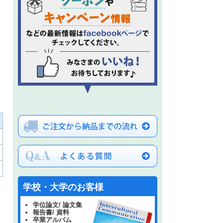
学校・大学のお客様
書
学位論文/ 論文集
報告書/ 資料
卒業アルバム