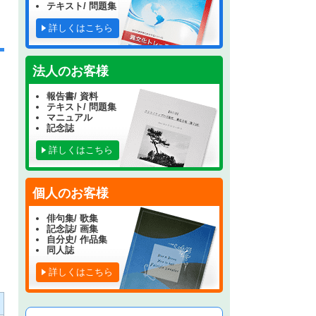
テキスト/ 問題集
詳しくはこちら
法人のお客様
報告書/ 資料
テキスト/ 問題集
マニュアル
記念誌
詳しくはこちら
個人のお客様
俳句集/ 歌集
記念誌/ 画集
自分史/ 作品集
同人誌
詳しくはこちら