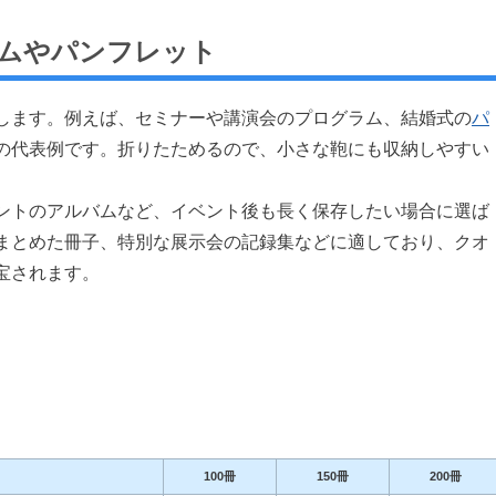
ムやパンフレット
します。例えば、セミナーや講演会のプログラム、結婚式の
パ
の代表例です。折りたためるので、小さな鞄にも収納しやすい
ントのアルバムなど、イベント後も長く保存したい場合に選ば
まとめた冊子、特別な展示会の記録集などに適しており、クオ
宝されます。
100冊
150冊
200冊