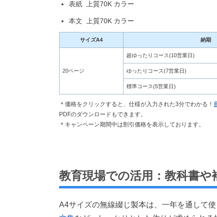
表紙 上質70K カラー
本文 上質70K カラー
サイズA4
納期
超ゆったりコース(10営業日)
20ページ
ゆったりコース(7営業日)
標準コース(5営業日)
＊価格をクリックすると、仕様が入力された3分でわかる！
PDFのダウンロードもできます。
＊キャンペーン期間中は割引価格を表示しております。
教育現場での活用：教科書や
A4サイズの無線綴じ製本は、一年を通して