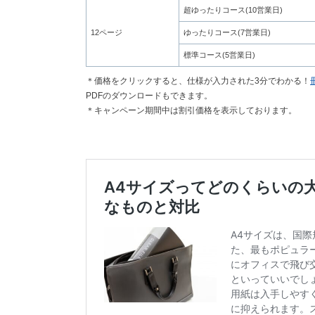
超ゆったりコース(10営業日)
12ページ
ゆったりコース(7営業日)
標準コース(5営業日)
＊価格をクリックすると、仕様が入力された3分でわかる！
PDFのダウンロードもできます。
＊キャンペーン期間中は割引価格を表示しております。