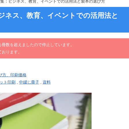
例集：ビジネス、教育、イベントでの活用法と製本の選び方
ビジネス、教育、イベントでの活用法と
る冊数を超えましたので停止しています。
ております。
び方、印刷価格
ット印刷
,
中綴じ冊子
,
資料