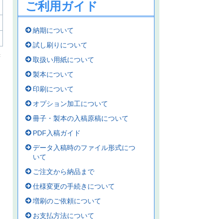
ご利用ガイド
納期について
試し刷りについて
書
取扱い用紙について
製本について
印刷について
オプション加工について
冊子・製本の入稿原稿について
PDF入稿ガイド
データ入稿時のファイル形式につ
いて
ご注文から納品まで
仕様変更の手続きについて
増刷のご依頼について
お支払方法について