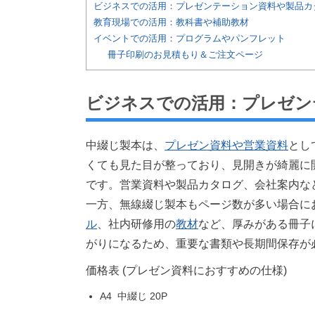
ビジネスでの活用：プレゼンテーション資料や製品カ
教育現場での活用：教科書や補助教材
イベントでの活用：プログラムやパンフレット
冊子印刷のお見積もり＆ご注文ページ
ビジネスでの活用：プレゼン
中綴じ製本は、
プレゼン資料や営業資料
とし
くても見た目が整っており、見開きが綺麗に
です。営業資料や製品カタログ、会社案内な
一方、無線綴じ製本もページ数が多い場合に
ル
、社内研修用の
教材
など、厚みがある冊子
がりになるため、重要な書類や長期間保存が
価格表 (プレゼン資料におすすめの仕様)
A4 中綴じ 20P