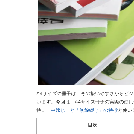
A4サイズの冊子は、その扱いやすさからビ
います。今回は、A4サイズ冊子の実際の使
特に
「中綴じ」と「無線綴じ」の特徴
と使い
目次