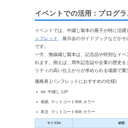
イベントでの活用：プログラ
イベントでは、中綴じ製本の冊子が特に活躍
ンフレット
、展示会のガイドブックなどがそ
です。
一方、無線綴じ製本は、記念品や特別なイベ
れます。例えば、周年記念誌や企業の歴史を
リティの高い仕上がりが求められる場面で重
価格表 (パンフレットにおすすめの仕様)
A4 中綴じ 12P
表紙 マットコート90K カラー
本文 マットコート90K カラー
サイズA4
納期