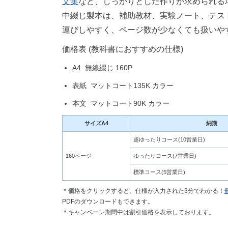
文集
など、しっかりとした作りが求められる
中綴じ製本は、補助教材、実験ノート、テス
運びしやすく、ページ数が少なくても扱いや
価格表 (教科書におすすめの仕様)
A4 無線綴じ 160P
表紙 マットコート135K カラー
本文 マットコート90K カラー
サイズA4
納期
超ゆったりコース(10営業日)
160ページ
ゆったりコース(7営業日)
標準コース(5営業日)
＊価格をクリックすると、仕様が入力された3分でわかる！
PDFのダウンロードもできます。
＊キャンペーン期間中は割引価格を表示しております。