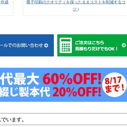
ク作成
冊子印刷のクオリティを保ったままコストを削減するコ
ツ
んでいます。