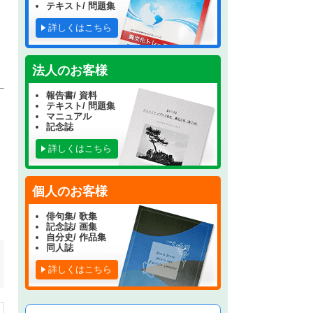
テキスト/ 問題集
詳しくはこちら
法人のお客様
報告書/ 資料
テキスト/ 問題集
マニュアル
記念誌
詳しくはこちら
個人のお客様
俳句集/ 歌集
記念誌/ 画集
自分史/ 作品集
同人誌
詳しくはこちら