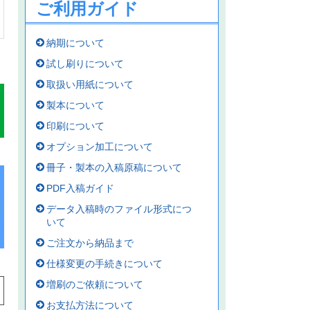
ご利用ガイド
納期について
試し刷りについて
取扱い用紙について
製本について
印刷について
オプション加工について
冊子・製本の入稿原稿について
PDF入稿ガイド
データ入稿時のファイル形式につ
いて
ご注文から納品まで
仕様変更の手続きについて
増刷のご依頼について
お支払方法について