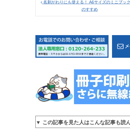
名刺がわりにも使える！ A6サイズのミニブッ
のすすめ
▼ この記事を見た人はこんな記事も読