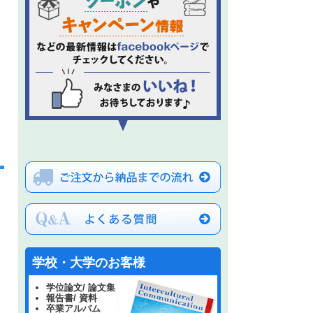
学校・大学のお客様
学位論文/ 論文集
き
報告書/ 資料
卒業アルバム