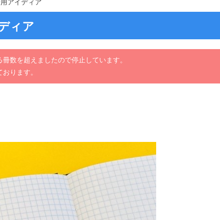
活用アイディア
ディア
る冊数を超えましたので停止しています。
ております。