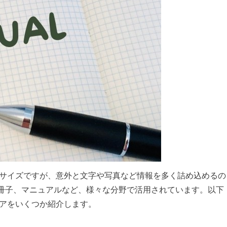
るサイズですが、意外と文字や写真など情報を多く詰め込めるの
冊子、マニュアルなど、様々な分野で活用されています。以下
デアをいくつか紹介します。