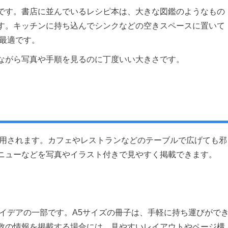
です。書店に並んでいるレシピ本は、大きな図鑑のようなもの
す。キッチンに持ち込んでシンクなどの空きスペースに置いて
に最適です。
ながら写真や手順を見るのに丁度いい大きさです。
利用されます。カフェやレストランなどのテーブルで広げても邪
ニューなどを写真やイラスト付きで見やすく掲載できます。
イデアの一部です。A5サイズの冊子は、手軽に持ち運びがで
数の情報を掲載する場合には、見やすいレイアウトやページ構