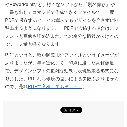
やPowerPointなど、様々なソフトから「別名保存」や
「書き出し」コマンドで作成できるファイルで、一度
PDFで保存すると、どの端末でもデザインを崩さずに閲
覧出来るようになります。 PDFで入稿する場合は、フ
ォントも画像も埋め込まれ、他の余分な情報が抜けるの
でデータ量も軽くなります。
PDFというと、軽い閲覧用のファイルというイメージが
ありましたが、年々進化して、印刷に適した高解像度
で、デザインソフトの複雑な効果も表現出来る形式にな
りました。PDFなら環境の違いによる失敗もありません
ので、是非
PDFで入稿してみましょう
。