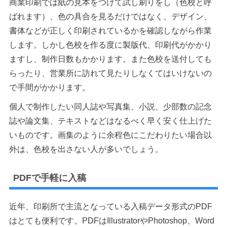
商業印刷では紙の見本をつけて試し刷りをし（色校と呼
ばれます）、色の具合を見るだけではなく、デザイン、
書体などが正しく印刷されているかを確認しながら作業
します。しかし色校を作る度に製版代、印刷代がかかり
ますし、制作日数もかかります。また色校を送付しても
らったり、営業所に訪れて見たりしなくてはいけないの
で手間がかかります。
個人で制作したい同人誌や写真集、小説、少部数の記念
誌や論文集、テキストなどはなるべく早く安く仕上げた
いものです。画集のように余程色にこだわりたい場合以
外は、色校を出さない人が多いでしょう。
PDFで手軽に入稿
近年、印刷所で主流となっている入稿データ形式のPDF
はとても便利です。PDFはIllustratorやPhotoshop、Word