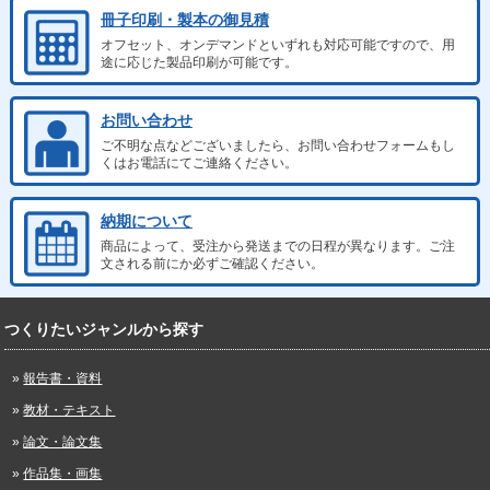
冊子印刷・製本の御見積
オフセット、オンデマンドといずれも対応可能ですので、用
途に応じた製品印刷が可能です。
お問い合わせ
ご不明な点などございましたら、お問い合わせフォームもし
くはお電話にてご連絡ください。
納期について
商品によって、受注から発送までの日程が異なります。ご注
文される前にか必ずご確認ください。
つくりたいジャンルから探す
報告書・資料
教材・テキスト
論文・論文集
作品集・画集