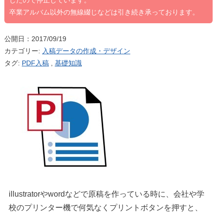
したので停止しています。
卒業アルバム以外の無線綴じなどは引き続き承っております。
公開日：2017/09/19
カテゴリー:
入稿データの作成・デザイン
タグ:
PDF入稿
,
基礎知識
illustratorやwordなどで原稿を作っている時に、会社や学
校のプリンター機で何気なくプリントボタンを押すと、