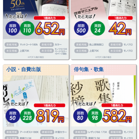
小説・自費出版
俳句集・歌集