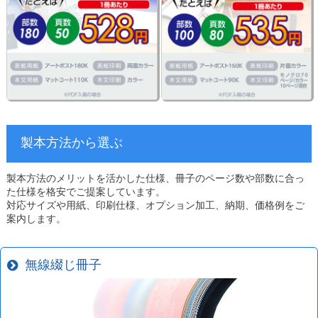
製本方法から選ぶ
製本方法のメリットを活かした仕様、冊子のページ数や部数に合っ
た仕様を格安でご提案しています。
対応サイズや用紙、印刷仕様、オプション加工、納期、価格例をご
案内します。
無線綴じ冊子