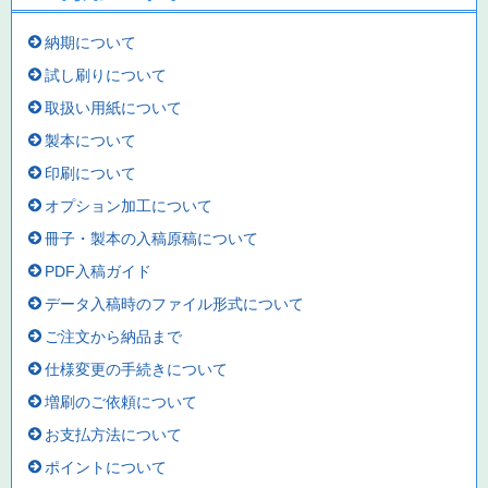
納期について
試し刷りについて
取扱い用紙について
製本について
印刷について
オプション加工について
冊子・製本の入稿原稿について
PDF入稿ガイド
データ入稿時のファイル形式について
ご注文から納品まで
仕様変更の手続きについて
増刷のご依頼について
お支払方法について
ポイントについて