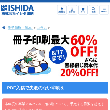
検索
MENU
新規登録
ログイン
カート
冊子印刷・製本
コラム
PDF入稿で失敗のない印刷を
本年度の卒業アルバムのご依頼について、予定する冊数を超えま