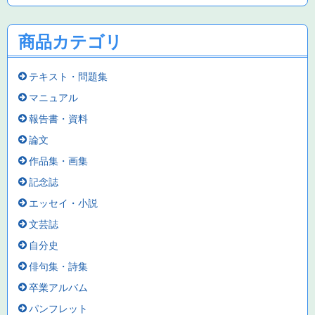
商品カテゴリ
テキスト・問題集
マニュアル
報告書・資料
論文
作品集・画集
記念誌
エッセイ・小説
文芸誌
自分史
俳句集・詩集
卒業アルバム
パンフレット