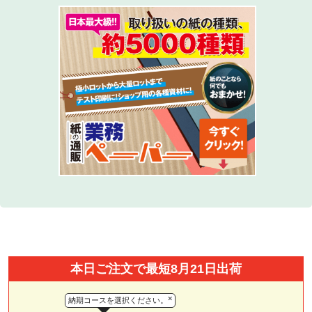
本日ご注文で最短8月21日出荷
×
納期コースを選択ください。