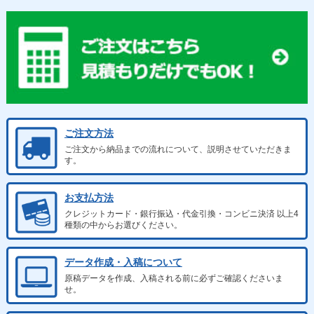
ご注文方法
ご注文から納品までの流れについて、説明させていただきま
す。
お支払方法
クレジットカード・銀行振込・代金引換・コンビニ決済 以上4
種類の中からお選びください。
データ作成・入稿について
原稿データを作成、入稿される前に必ずご確認くださいま
せ。