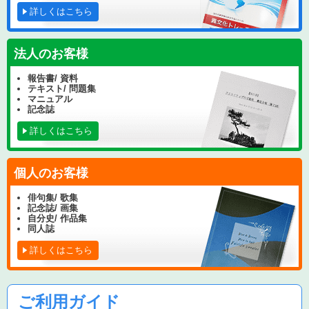
詳しくはこちら
法人のお客様
報告書/ 資料
テキスト/ 問題集
マニュアル
記念誌
詳しくはこちら
個人のお客様
俳句集/ 歌集
記念誌/ 画集
自分史/ 作品集
同人誌
詳しくはこちら
ご利用ガイド