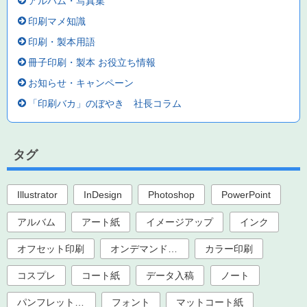
アルバム・写真集
印刷マメ知識
印刷・製本用語
冊子印刷・製本 お役立ち情報
お知らせ・キャンペーン
「印刷バカ」のぼやき 社長コラム
タグ
Illustrator
InDesign
Photoshop
PowerPoint
アルバム
アート紙
イメージアップ
インク
オフセット印刷
オンデマンド印刷
カラー印刷
コスプレ
コート紙
データ入稿
ノート
パンフレット印刷
フォント
マットコート紙