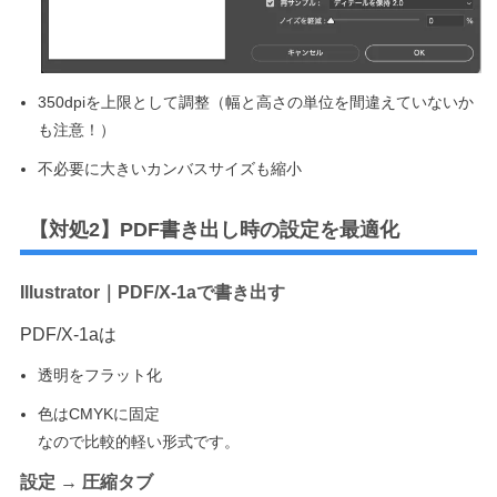
350dpiを上限として調整（幅と高さの単位を間違えていないか
も注意！）
不必要に大きいカンバスサイズも縮小
【対処2】PDF書き出し時の設定を最適化
Illustrator｜PDF/X-1aで書き出す
PDF/X-1aは
透明をフラット化
色はCMYKに固定
なので比較的軽い形式です。
設定 → 圧縮タブ