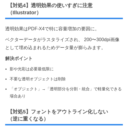
【対処4】透明効果の使いすぎに注意
（Illustrator）
透明効果はPDF-X4で特に容量増加の要因に。
ベクターデータがラスタライズされ、 200〜300dpi画像
として埋め込まれるためデータ量が膨らみます。
解決ポイント
影や光彩は必要最低限に
不要な透明オブジェクトは削除
「オブジェクト」→「透明部分を分割・統合」で軽量化できる
場合あり
【対処5】フォントをアウトライン化しない
（逆に重くなる）