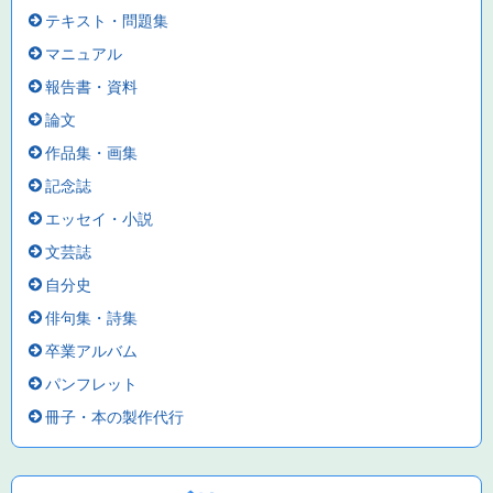
テキスト・問題集
マニュアル
報告書・資料
論文
作品集・画集
記念誌
エッセイ・小説
文芸誌
自分史
俳句集・詩集
卒業アルバム
パンフレット
冊子・本の製作代行