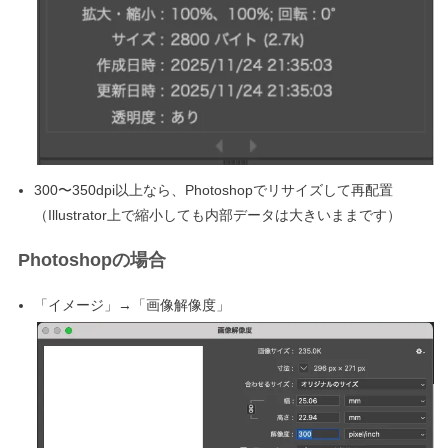
300〜350dpi以上なら、Photoshopでリサイズして再配置
（Illustrator上で縮小しても内部データは大きいままです）
Photoshopの場合
「イメージ」→「画像解像度」