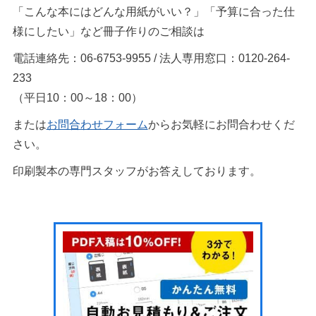
「こんな本にはどんな用紙がいい？」「予算に合った仕
様にしたい」など冊子作りのご相談は
電話連絡先：06-6753-9955 / 法人専用窓口：0120-264-
233
（平日10：00～18：00）
または
お問合わせフォーム
からお気軽にお問合わせくだ
さい。
印刷製本の専門スタッフがお答えしております。