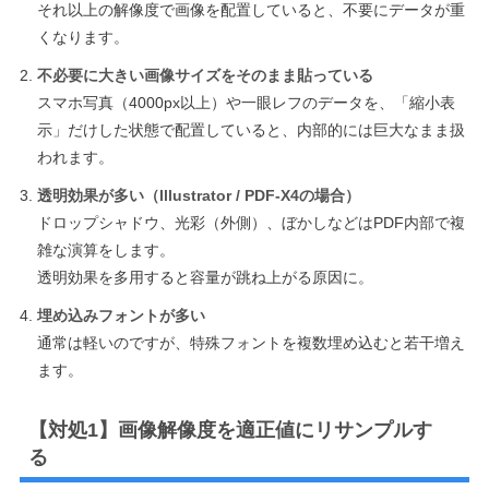
それ以上の解像度で画像を配置していると、不要にデータが重
くなります。
不必要に大きい画像サイズをそのまま貼っている
スマホ写真（4000px以上）や一眼レフのデータを、「縮小表
示」だけした状態で配置していると、内部的には巨大なまま扱
われます。
透明効果が多い（Illustrator / PDF-X4の場合）
ドロップシャドウ、光彩（外側）、ぼかしなどはPDF内部で複
雑な演算をします。
透明効果を多用すると容量が跳ね上がる原因に。
埋め込みフォントが多い
通常は軽いのですが、特殊フォントを複数埋め込むと若干増え
ます。
【対処1】画像解像度を適正値にリサンプルす
る