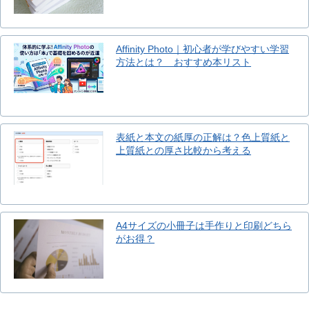
Affinity Photo｜初心者が学びやすい学習
方法とは？ おすすめ本リスト
表紙と本文の紙厚の正解は？色上質紙と
上質紙との厚さ比較から考える
A4サイズの小冊子は手作りと印刷どちら
がお得？