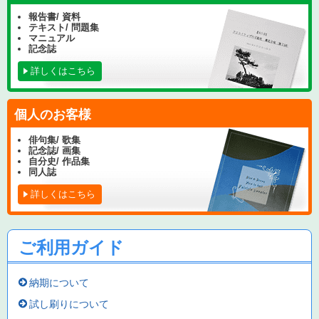
報告書/ 資料
テキスト/ 問題集
マニュアル
記念誌
詳しくはこちら
個人のお客様
俳句集/ 歌集
記念誌/ 画集
自分史/ 作品集
同人誌
詳しくはこちら
ご利用ガイド
納期について
試し刷りについて