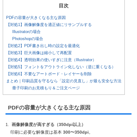
目次
PDFの容量が大きくなる主な原因
【対処1】画像解像度を適正値にリサンプルする
Illustratorの場合
Photoshopの場合
【対処2】PDF書き出し時の設定を最適化
【対処3】巨大画像は縮小して再配置
【対処4】透明効果の使いすぎに注意（Illustrator）
【対処5】フォントをアウトライン化しない（逆に重くなる）
【対処6】不要なアートボード・レイヤーを削除
まとめ｜印刷品質を守るなら「設定の見直し」が最も安全な方法
冊子印刷のお見積もり＆ご注文ページ
PDFの容量が大きくなる主な原因
画像解像度が高すぎる（350dpi以上）
印刷に必要な解像度は基本
300〜350dpi
。