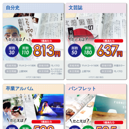
自分史
文芸誌
卒業アルバム
パンフレット