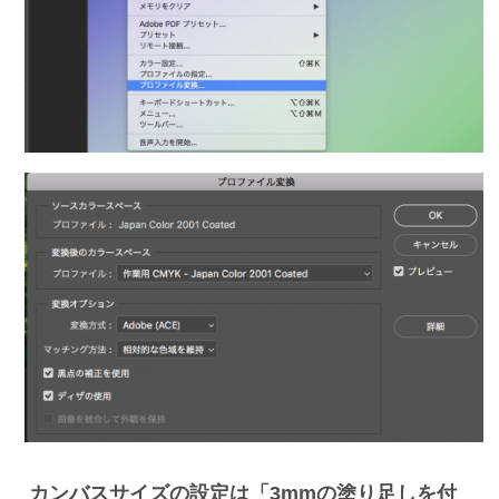
カンバスサイズの設定は「3mmの塗り足しを付