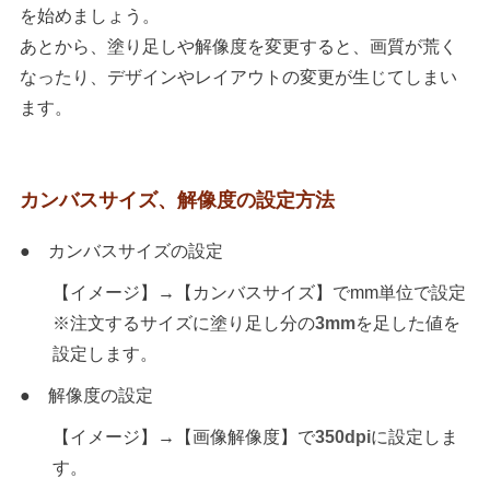
を始めましょう。
あとから、塗り足しや解像度を変更すると、画質が荒く
なったり、デザインやレイアウトの変更が生じてしまい
ます。
カンバスサイズ、解像度の設定方法
● カンバスサイズの設定
【イメージ】→【カンバスサイズ】でmm単位で設定
※注文するサイズに塗り足し分の
3mm
を足した値を
設定します。
● 解像度の設定
【イメージ】→【画像解像度】で
350dpi
に設定しま
す。