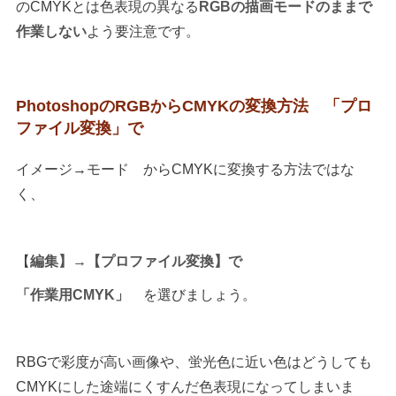
のCMYKとは色表現の異なる
RGBの描画モードのままで
作業しない
よう要注意です。
PhotoshopのRGBからCMYKの変換方法 「プロ
ファイル変換」で
イメージ→モード からCMYKに変換する方法ではな
く、
【
編集】→【プロファイル変換】で
「作業用CMYK」
を選びましょう。
RBGで彩度が高い画像や、蛍光色に近い色はどうしても
CMYKにした途端にくすんだ色表現になってしまいま