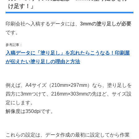
け足す！」
印刷会社へ入稿するデータには、
3mmの塗り足しが必要
です。
参考記事：
入稿データに「塗り足し」を忘れたらこうなる！印刷屋
が伝えたい塗り足しの理由と方法
例えば、A4サイズ（210mm×297mm）なら、塗り足しを
四方に3mmつけて、216mm×303mmの先ほど、サイズ設
定にします。
解像度は350dpiです。
これらの設定は、データ作成の最初に設定してから作業