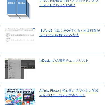
テキストを格安印刷・オフセットとオン
デマンドどちらがお得？
【Word】見出しを改行すると本文行間が
広くなるのを解決する方法
InDesignの入稿前チェックリスト
Affinity Photo｜初心者が学びやすい学習
方法とは？ おすすめ本リスト