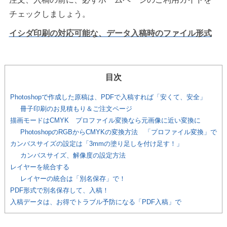
チェックしましょう。
イシダ印刷の対応可能な、データ入稿時のファイル形式
目次
Photoshopで作成した原稿は、PDFで入稿すれば「安くて、安全」
冊子印刷のお見積もり＆ご注文ページ
描画モードはCMYK プロファイル変換なら元画像に近い変換に
PhotoshopのRGBからCMYKの変換方法 「プロファイル変換」で
カンバスサイズの設定は「3mmの塗り足しを付け足す！」
カンバスサイズ、解像度の設定方法
レイヤーを統合する
レイヤーの統合は「別名保存」で！
PDF形式で別名保存して、入稿！
入稿データは、お得でトラブル予防になる「PDF入稿」で