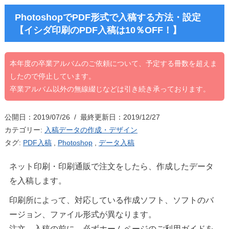
PhotoshopでPDF形式で入稿する方法・設定
【イシダ印刷のPDF入稿は10％OFF！】
本年度の卒業アルバムのご依頼について、予定する冊数を超えま
したので停止しています。
卒業アルバム以外の無線綴じなどは引き続き承っております。
公開日：2019/07/26 / 最終更新日：2019/12/27
カテゴリー:
入稿データの作成・デザイン
タグ:
PDF入稿
,
Photoshop
,
データ入稿
ネット印刷・印刷通販で注文をしたら、作成したデータ
を入稿します。
印刷所によって、対応している作成ソフト、ソフトのバ
ージョン、ファイル形式が異なります。
注文、入稿の前に、必ずホームページのご利用ガイドを