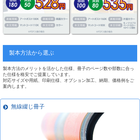
製本方法から選ぶ
製本方法のメリットを活かした仕様、冊子のページ数や部数に合っ
た仕様を格安でご提案しています。
対応サイズや用紙、印刷仕様、オプション加工、納期、価格例をご
案内します。
無線綴じ冊子