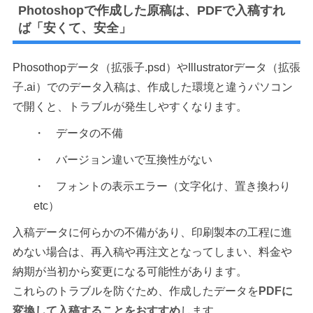
Photoshopで作成した原稿は、PDFで入稿すれ
ば「安くて、安全」
Phosothopデータ（拡張子.psd）やIllustratorデータ（拡張
子.ai）でのデータ入稿は、作成した環境と違うパソコン
で開くと、トラブルが発生しやすくなります。
・ データの不備
・ バージョン違いで互換性がない
・ フォントの表示エラー（文字化け、置き換わり
etc）
入稿データに何らかの不備があり、印刷製本の工程に進
めない場合は、再入稿や再注文となってしまい、料金や
納期が当初から変更になる可能性があります。
これらのトラブルを防ぐため、作成したデータを
PDFに
変換して入稿することをおすすめ
します。