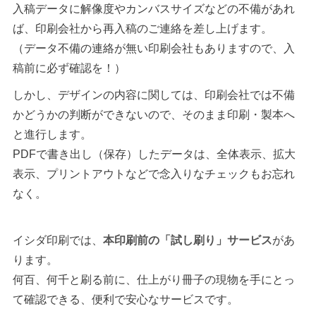
入稿データに解像度やカンバスサイズなどの不備があれ
ば、印刷会社から再入稿のご連絡を差し上げます。
（データ不備の連絡が無い印刷会社もありますので、入
稿前に必ず確認を！）
しかし、デザインの内容に関しては、印刷会社では不備
かどうかの判断ができないので、そのまま印刷・製本へ
と進行します。
PDFで書き出し（保存）したデータは、全体表示、拡大
表示、プリントアウトなどで念入りなチェックもお忘れ
なく。
イシダ印刷では、
本印刷前の「試し刷り」サービス
があ
ります。
何百、何千と刷る前に、仕上がり冊子の現物を手にとっ
て確認できる、便利で安心なサービスです。