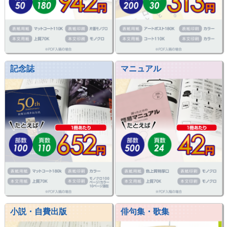
記念誌
マニュアル
小説・自費出版
俳句集・歌集