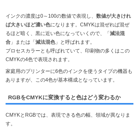
インクの濃度は0～100の数値で表現し、
数値が大きけれ
ば大きいほど濃い色
になります。CMYKは混ぜれば混ぜ
るほど暗く、黒に近い色になっていくので、「
減法混
合
」または「
減法混色
」と呼ばれます。
プロセスカラーとも呼ばれていて、印刷物の多くはこの
CMYKの4色で表現されます。
家庭用のプリンターに6色のインクを使うタイプの機器も
ありますが、この4色が基本構成となっています。
RGBをCMYKに変換すると色はどう変わるか
CMYKとRGBでは、表現できる色の幅、領域が異なりま
す。