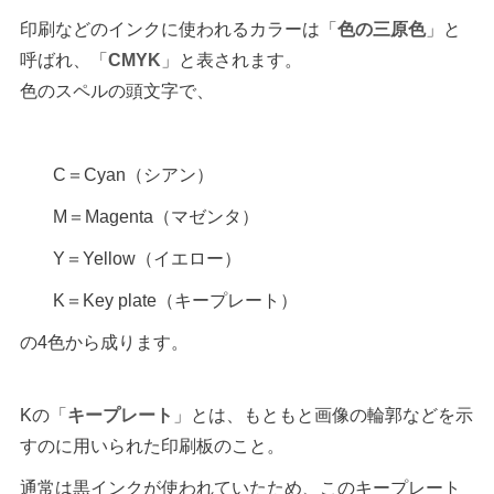
印刷などのインクに使われるカラーは「
色の三原色
」と
呼ばれ、「
CMYK
」と表されます。
色のスペルの頭文字で、
C＝Cyan（シアン）
M＝Magenta（マゼンタ）
Y＝Yellow（イエロー）
K＝Key plate（キープレート）
の4色から成ります。
Kの「
キープレート
」とは、もともと画像の輪郭などを示
すのに用いられた印刷板のこと。
通常は黒インクが使われていたため、このキープレート