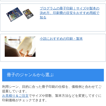
プログラムの冊子印刷｜サイズや製本の
決め方、印刷費の目安をおすすめ用紙で
知る
小説におすすめの印刷・製本
冊子のジャンルから選ぶ
利用シーン、目的に合った冊子印刷の仕様を、価格例と合わせてご
提案しています。
お見積り＆ご注文
でサイズや部数、製本方法などを変更してすぐに
印刷価格がチェックできます。