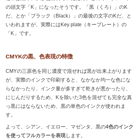
の頭文字「K」になったそうです。「黒（くろ）」のK
だ、とか「ブラック（Black）」の最後の文字のKだ、と
いわれますが、実際にはKey plate（キープレート）の
「K」です。
CMYKの黒、色表現の特徴
CMYの三原色を同じ濃度で混ぜれば黒が出来上がります
が、実際のインクで印刷すると、なかなか均一な色にな
らなかったり、インク量が多すぎて乾きが悪かったり、
にじんだりするため、Kを除いた3色を混ぜても完全な真
っ黒にはならないため、黒の単色のインクが使われま
す。
よって、シアン、イエロー、マゼンタ、黒の
4色のインク
を使ってフルカラーを表現
します。