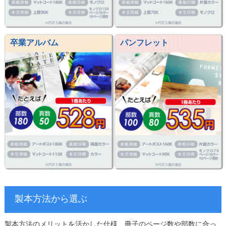
卒業アルバム
パンフレット
製本方法から選ぶ
製本方法のメリットを活かした仕様、冊子のページ数や部数に合っ