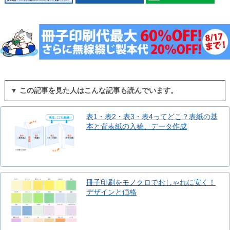
▼ この記事を見た人はこんな記事も読んでいます。
表1・表2・表3・表4ってどこ？表紙の基
本と背表紙の入稿、データ作成
冊子印刷をモノクロでおしゃれに安く！
デザインと価格