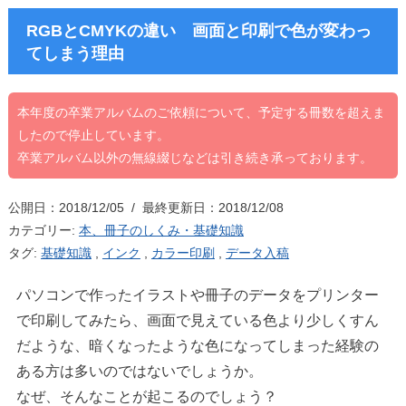
RGBとCMYKの違い 画面と印刷で色が変わっ
てしまう理由
本年度の卒業アルバムのご依頼について、予定する冊数を超えま
したので停止しています。
卒業アルバム以外の無線綴じなどは引き続き承っております。
公開日：2018/12/05 / 最終更新日：2018/12/08
カテゴリー:
本、冊子のしくみ・基礎知識
タグ:
基礎知識
,
インク
,
カラー印刷
,
データ入稿
パソコンで作ったイラストや冊子のデータをプリンター
で印刷してみたら、画面で見えている色より少しくすん
だような、暗くなったような色になってしまった経験の
ある方は多いのではないでしょうか。
なぜ、そんなことが起こるのでしょう？