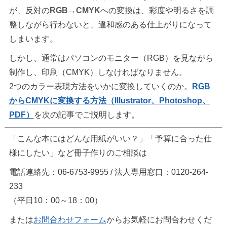
が、反対の
RGB→CMYK
への変換は、彩度や明るさを調
整しながら行わないと、違和感のある仕上がりになって
しまいます。
しかし、通常はパソコンのモニター（RGB）を見ながら
制作し、印刷（CMYK）しなければなりません。
2つのカラー表現方法をいかに変換していくのか。
RGB
からCMYKに変換する方法（Illustrator、Photoshop、
PDF）
を次の記事でご説明します。
「こんな本にはどんな用紙がいい？」「予算に合った仕
様にしたい」など冊子作りのご相談は
電話連絡先：06-6753-9955 / 法人専用窓口：0120-264-
233
（平日10：00～18：00）
または
お問合わせフォーム
からお気軽にお問合わせくだ