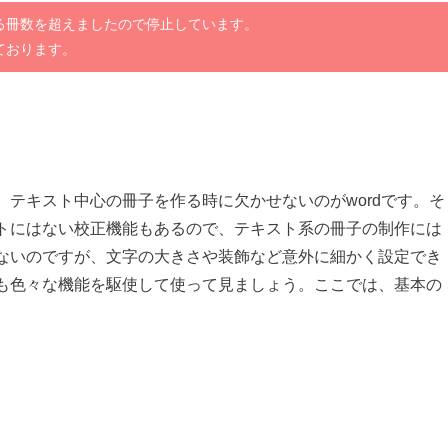
る冊数を超えましたので停止しています。
ております。
テキスト中心の冊子を作る時に欠かせないのがwordです。そ
トにはない校正機能もあるので、テキスト系の冊子の制作には
ないのですが、文字の大きさや装飾など意外に細かく設定でき
も色々な機能を駆使して使って見ましょう。ここでは、基本の