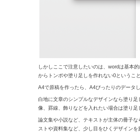
しかしここで注意したいのは、wordは基本的にDTP
からトンポや塗り足しを作れない0というこ
A4で原稿を作ったら、A4ぴったりのデータ
白地に文章のシンプルなデザインなら塗り足
像、罫線、飾りなどを入れたい場合は塗り足
論文集や小説など、テキストが主体の冊子な
ストや資料集など、少し目をひくデザインを