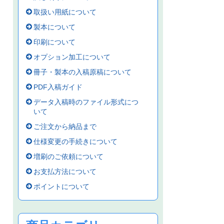
取扱い用紙について
製本について
印刷について
オプション加工について
冊子・製本の入稿原稿について
PDF入稿ガイド
データ入稿時のファイル形式につ
いて
ご注文から納品まで
仕様変更の手続きについて
増刷のご依頼について
お支払方法について
ポイントについて