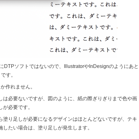
ソフトではないので、IllustratorやInDesignのようにあと
とです。
しか作れません。
しは必要ないですが、図のように、紙の際ぎりぎりまで色や画
しが必要です。
ら塗り足しが必要になるデザインはほとんどないですが、テキ
施したい場合は、塗り足しが発生します。