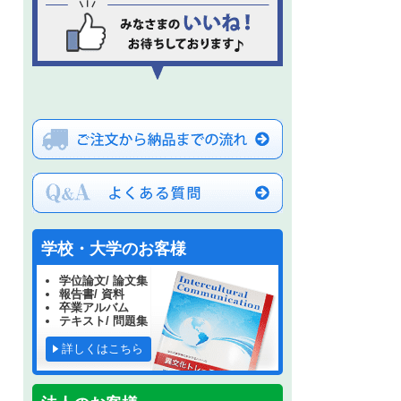
学校・大学のお客様
学位論文/ 論文集
報告書/ 資料
卒業アルバム
テキスト/ 問題集
詳しくはこちら