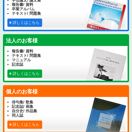
学位論文/ 論文集
報告書/ 資料
卒業アルバム
テキスト/ 問題集
詳しくはこちら
法人のお客様
報告書/ 資料
テキスト/ 問題集
マニュアル
記念誌
詳しくはこちら
個人のお客様
俳句集/ 歌集
記念誌/ 画集
自分史/ 作品集
同人誌
詳しくはこちら