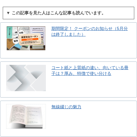
▼ この記事を見た人はこんな記事も読んでいます。
期間限定！ クーポンのお知らせ（5月分
は終了しました）
コート紙と上質紙の違い、向いている冊
子は？厚み、特徴で使い分ける
無線綴じの魅力