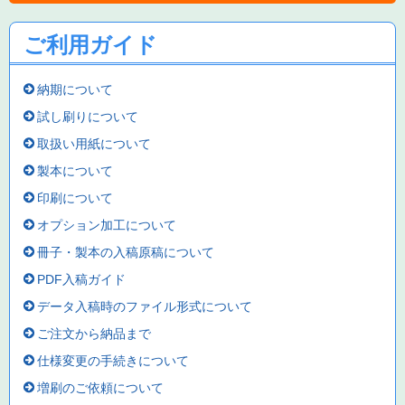
ご利用ガイド
納期について
試し刷りについて
取扱い用紙について
製本について
印刷について
オプション加工について
冊子・製本の入稿原稿について
PDF入稿ガイド
データ入稿時のファイル形式について
ご注文から納品まで
仕様変更の手続きについて
増刷のご依頼について