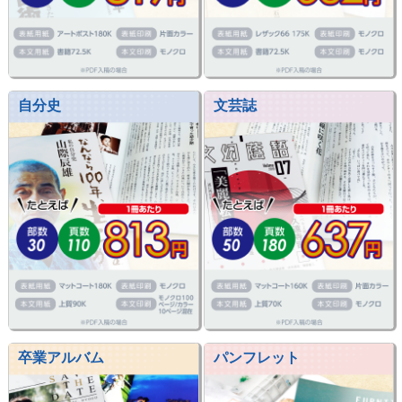
自分史
文芸誌
卒業アルバム
パンフレット