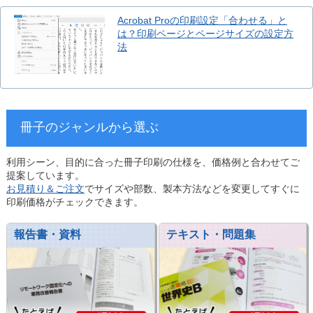
Acrobat Proの印刷設定「合わせる」と
は？印刷ページとページサイズの設定方
法
冊子のジャンルから選ぶ
利用シーン、目的に合った冊子印刷の仕様を、価格例と合わせてご
提案しています。
お見積り＆ご注文
でサイズや部数、製本方法などを変更してすぐに
印刷価格がチェックできます。
報告書・資料
テキスト・問題集