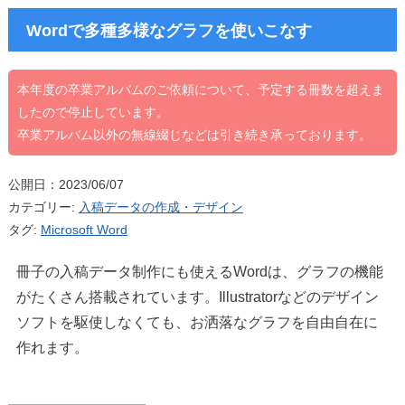
Wordで多種多様なグラフを使いこなす
本年度の卒業アルバムのご依頼について、予定する冊数を超えま
したので停止しています。
卒業アルバム以外の無線綴じなどは引き続き承っております。
公開日：2023/06/07
カテゴリー:
入稿データの作成・デザイン
タグ:
Microsoft Word
冊子の入稿データ制作にも使えるWordは、グラフの機能
がたくさん搭載されています。Illustratorなどのデザイン
ソフトを駆使しなくても、お洒落なグラフを自由自在に
作れます。