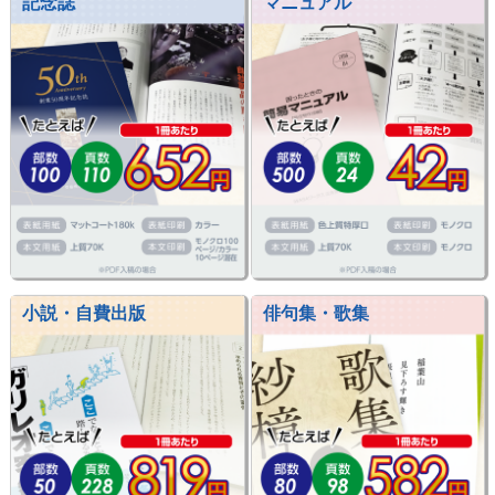
記念誌
マニュアル
小説・自費出版
俳句集・歌集