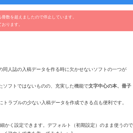
る冊数を超えましたので停止しています。
ております。
の同人誌の入稿データを作る時に欠かせないソフトの一つが
たソフトではないものの、充実した機能で
文字中心の本、冊子
時にトラブルの少ない入稿データを作成できる点も便利です。
に細かく設定できます。デフォルト（初期設定）のまま使うので