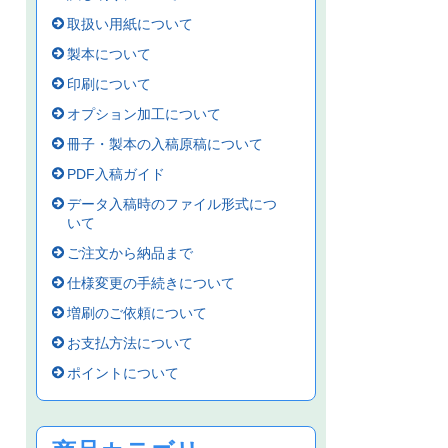
取扱い用紙について
製本について
印刷について
オプション加工について
冊子・製本の入稿原稿について
PDF入稿ガイド
データ入稿時のファイル形式につ
いて
ご注文から納品まで
仕様変更の手続きについて
増刷のご依頼について
お支払方法について
ポイントについて