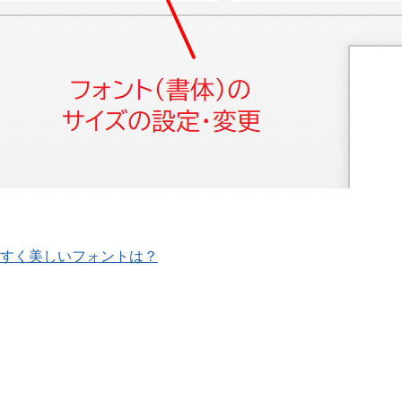
やすく美しいフォントは？