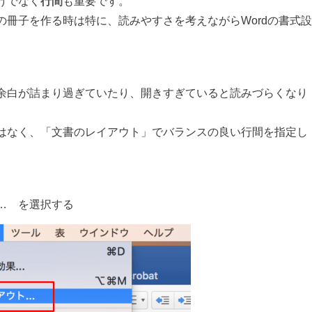
けでなく
行間
も重要です。
冊子を作る時は特に、読みやすさを考えながらWordの書式設
余白が詰まり過ぎていたり、開きすぎていると読みづらくなり
はなく、「文書のレイアウト」でバランスの良い行間を指定し
… を選択する