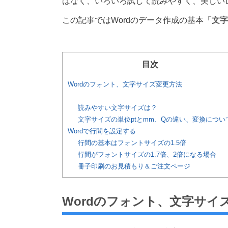
はなく、いろいろ試して読みやすく、美しい
この記事ではWordのデータ作成の基本
「文字
目次
Wordのフォント、文字サイズ変更方法
読みやすい文字サイズは？
文字サイズの単位ptとmm、Qの違い、変換につい
Wordで行間を設定する
行間の基本はフォントサイズの1.5倍
行間がフォントサイズの1.7倍、2倍になる場合
冊子印刷のお見積もり＆ご注文ページ
Wordのフォント、文字サイ