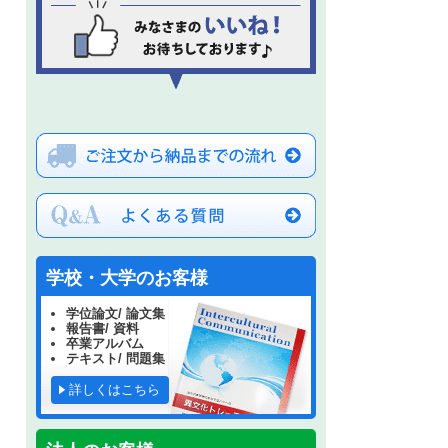
学校・大学のお客様
学位論文/ 論文集
報告書/ 資料
卒業アルバム
テキスト/ 問題集
詳しくはこちら