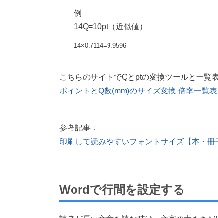
例
14Q=10pt（近似値）
14×0.7114=9.9596
こちらのサイトでQとptの変換ツールと一覧
ポイントとQ数(mm)のサイズ変換 倍率一覧表
参考記事：
印刷して読みやすいフォントサイズ【本・冊
Wordで行間を設定する