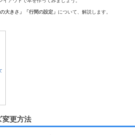
レイアウトで本を作ってみましょう。
の大きさ」「行間の設定」
について、解説します。
て
ズ変更方法