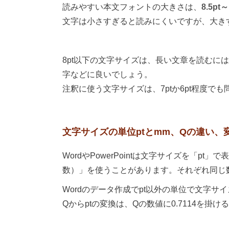
読みやすい本文フォントの大きさは、
8.5pt～
文字は小さすぎると読みにくいですが、大き
8pt以下の文字サイズは、長い文章を読むに
字などに良いでしょう。
注釈に使う文字サイズは、7ptか6pt程度で
文字サイズの単位ptとmm、Qの違い、
WordやPowerPointは文字サイズを「pt」で表
数）」を使うことがあります。それぞれ同じ
Wordのデータ作成でpt以外の単位で文字サ
Qからptの変換は、Qの数値に0.7114を掛け