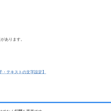
表があります。
子・テキストの文字設定】