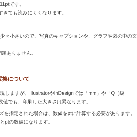
11pt
です。
すぎても読みにくくなります。
は少々小さいので、写真のキャプションや、グラフや図の中の文
も問題ありません。
変換について
現しますが、IllustratorやInDesignでは「mm」や「Q（級
数値でも、印刷した大きさは異なります。
イズを指定された場合は、数値をptに計算する必要があります。
るとptの数値になります。