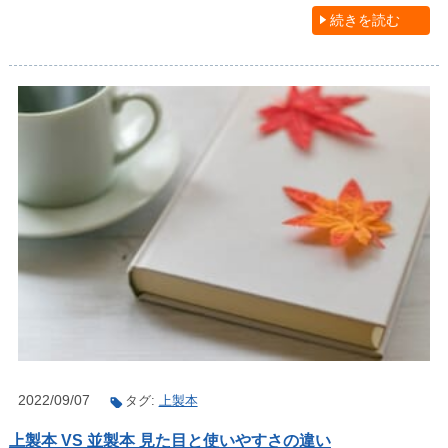
続きを読む
2022/09/07
タグ:
上製本
上製本 VS 並製本 見た目と使いやすさの違い