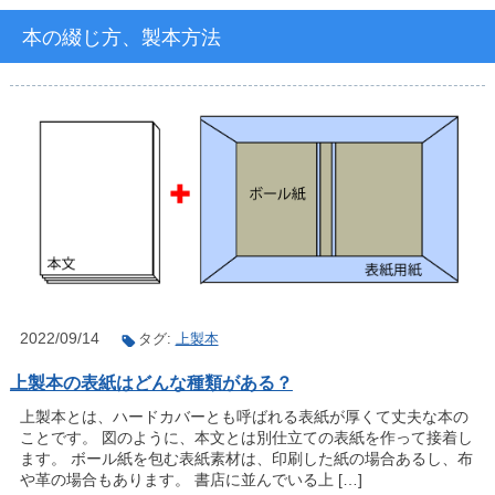
本の綴じ方、製本方法
2022/09/14
タグ:
上製本
上製本の表紙はどんな種類がある？
上製本とは、ハードカバーとも呼ばれる表紙が厚くて丈夫な本の
ことです。 図のように、本文とは別仕立ての表紙を作って接着し
ます。 ボール紙を包む表紙素材は、印刷した紙の場合あるし、布
や革の場合もあります。 書店に並んでいる上 […]