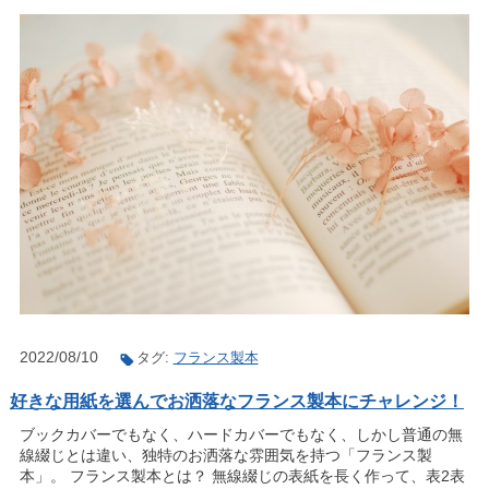
2022/08/10
タグ:
フランス製本
好きな用紙を選んでお洒落なフランス製本にチャレンジ！
ブックカバーでもなく、ハードカバーでもなく、しかし普通の無
線綴じとは違い、独特のお洒落な雰囲気を持つ「フランス製
本」。 フランス製本とは？ 無線綴じの表紙を長く作って、表2表