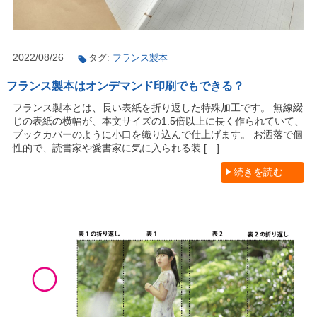
2022/08/26
タグ:
フランス製本
フランス製本はオンデマンド印刷でもできる？
フランス製本とは、長い表紙を折り返した特殊加工です。 無線綴
じの表紙の横幅が、本文サイズの1.5倍以上に長く作られていて、
ブックカバーのように小口を織り込んで仕上げます。 お洒落で個
性的で、読書家や愛書家に気に入られる装 […]
続きを読む