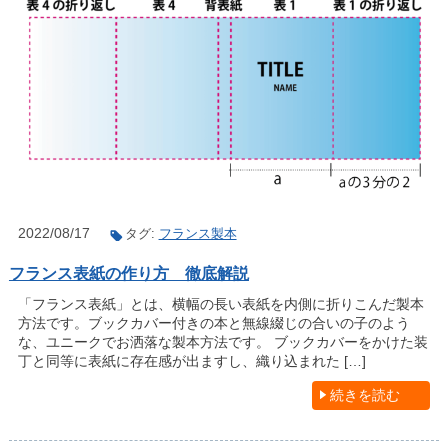
2022/08/17
タグ:
フランス製本
フランス表紙の作り方 徹底解説
「フランス表紙」とは、横幅の長い表紙を内側に折りこんだ製本
方法です。ブックカバー付きの本と無線綴じの合いの子のよう
な、ユニークでお洒落な製本方法です。 ブックカバーをかけた装
丁と同等に表紙に存在感が出ますし、織り込まれた […]
続きを読む