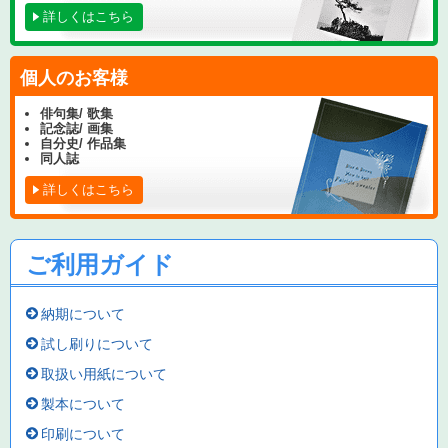
詳しくはこちら
個人のお客様
俳句集/ 歌集
記念誌/ 画集
自分史/ 作品集
同人誌
詳しくはこちら
ご利用ガイド
納期について
試し刷りについて
取扱い用紙について
製本について
印刷について