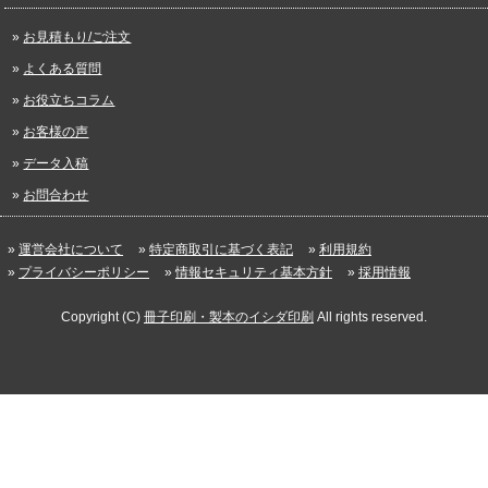
お見積もり/ご注文
よくある質問
お役立ちコラム
お客様の声
データ入稿
お問合わせ
運営会社について
特定商取引に基づく表記
利用規約
プライバシーポリシー
情報セキュリティ基本方針
採用情報
Copyright (C)
冊子印刷・製本のイシダ印刷
All rights reserved.