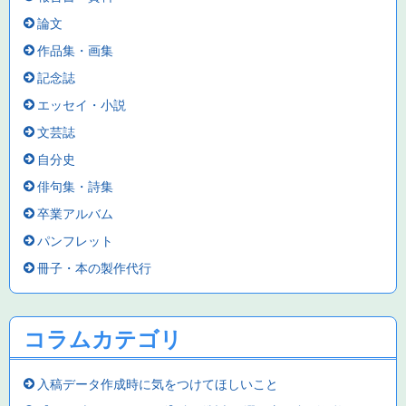
論文
作品集・画集
記念誌
エッセイ・小説
文芸誌
自分史
俳句集・詩集
卒業アルバム
パンフレット
冊子・本の製作代行
コラムカテゴリ
入稿データ作成時に気をつけてほしいこと