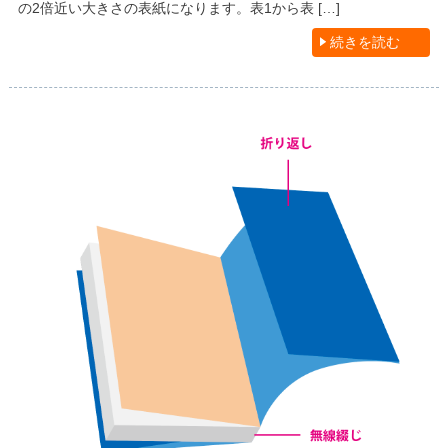
の2倍近い大きさの表紙になります。表1から表 […]
続きを読む