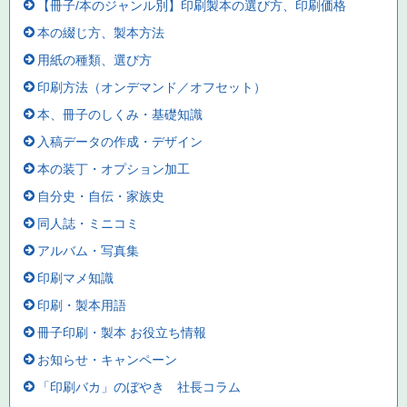
【冊子/本のジャンル別】印刷製本の選び方、印刷価格
本の綴じ方、製本方法
用紙の種類、選び方
印刷方法（オンデマンド／オフセット）
本、冊子のしくみ・基礎知識
入稿データの作成・デザイン
本の装丁・オプション加工
自分史・自伝・家族史
同人誌・ミニコミ
アルバム・写真集
印刷マメ知識
印刷・製本用語
冊子印刷・製本 お役立ち情報
お知らせ・キャンペーン
「印刷バカ」のぼやき 社長コラム