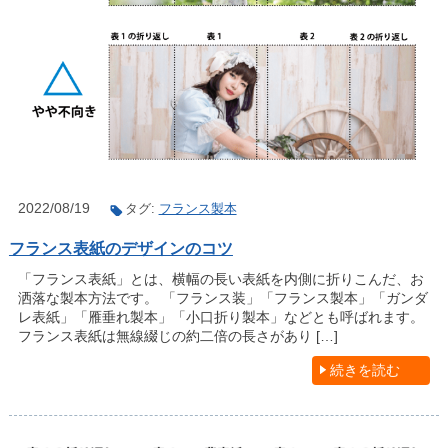
2022/08/19
タグ:
フランス製本
フランス表紙のデザインのコツ
「フランス表紙」とは、横幅の長い表紙を内側に折りこんだ、お
洒落な製本方法です。 「フランス装」「フランス製本」「ガンダ
レ表紙」「雁垂れ製本」「小口折り製本」などとも呼ばれます。
フランス表紙は無線綴じの約二倍の長さがあり […]
続きを読む