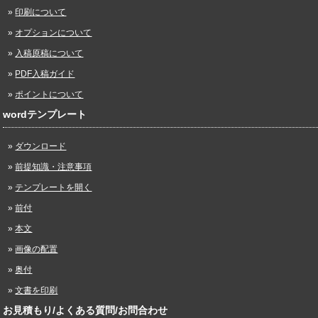
印刷について
オプションについて
入稿原稿について
PDF入稿ガイド
ポイントについて
wordテンプレート
ダウンロード
前提知識・注意事項
テンプレートを開く
前付
本文
画像の配置
奥付
文書を印刷
お見積もり/よくある質問/お問合わせ