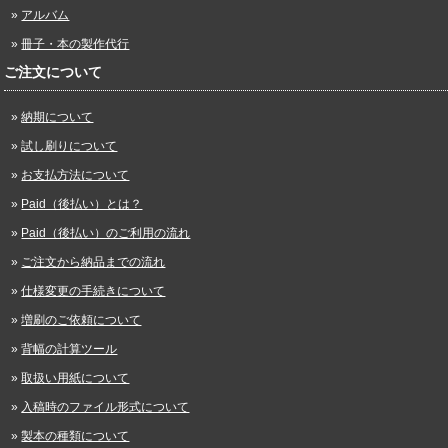
アルバム
冊子・本の製作代行
ご注文について
納期について
試し刷りについて
お支払方法について
Paid（後払い）とは？
Paid（後払い）のご利用の流れ
ご注文から納品までの流れ
仕様変更の手続きについて
増刷のご依頼について
背幅の計算ツール
取扱い用紙について
入稿時のファイル形式について
製本の種類について