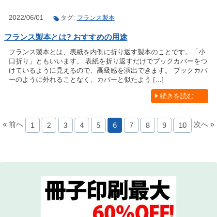
2022/06/01
タグ:
フランス製本
フランス製本とは? おすすめの用途
フランス製本とは、表紙を内側に折り返す製本のことです。「小
口折り」ともいいます。 表紙を折り返すだけでブックカバーをつ
けているように見えるので、高級感を演出できます。 ブックカバ
ーのように外れることなく、カバーと似たよう […]
続きを読む
« 前へ
次へ »
1
2
3
4
5
6
7
8
9
10