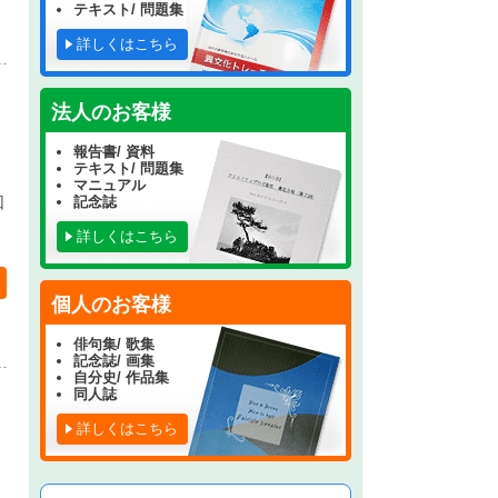
テキスト/ 問題集
詳しくはこちら
法人のお客様
報告書/ 資料
テキスト/ 問題集
マニュアル
記念誌
回
詳しくはこちら
個人のお客様
俳句集/ 歌集
記念誌/ 画集
自分史/ 作品集
同人誌
詳しくはこちら