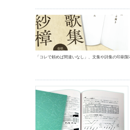
「コレで頼めば間違いなし」、文集や詩集の印刷製本に