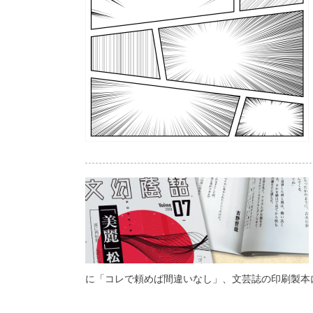
に「コレで頼めば間違いなし」、文芸誌の印刷製本に