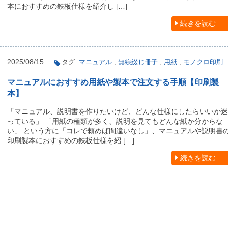
本におすすめの鉄板仕様を紹介し […]
続きを読む
2025/08/15
タグ:
マニュアル
,
無線綴じ冊子
,
用紙
,
モノクロ印刷
マニュアルにおすすめ用紙や製本で注文する手順【印刷製
本】
「マニュアル、説明書を作りたいけど、どんな仕様にしたらいいか迷
っている」 「用紙の種類が多く、説明を見てもどんな紙か分からな
い」 という方に「コレで頼めば間違いなし」、マニュアルや説明書
印刷製本におすすめの鉄板仕様を紹 […]
続きを読む