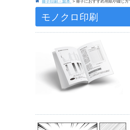
冊子印刷・製本
冊子におすすめ用紙や綴じ方
モノクロ印刷