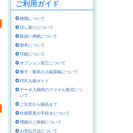
ご利用ガイド
納期について
試し刷りについて
取扱い用紙について
製本について
印刷について
オプション加工について
冊子・製本の入稿原稿について
PDF入稿ガイド
データ入稿時のファイル形式につ
いて
ご注文から納品まで
仕様変更の手続きについて
増刷のご依頼について
お支払方法について