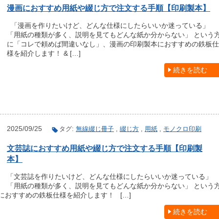
漫画におすすめ用紙や綴じ方で注文する手順【印刷製本】
「漫画を作りたいけど、どんな仕様にしたらいいか迷っている」
「用紙の種類が多く、説明を見てもどんな紙か分からない」 という
に「コレで頼めば間違いなし」、漫画の印刷製本におすすめの鉄板仕
様を紹介します！ & […]
続きを読む
2025/09/25
タグ:
無線綴じ冊子
,
綴じ方
,
用紙
,
モノクロ印刷
文芸誌におすすめ用紙や綴じ方で注文する手順【印刷製
本】
「文芸誌を作りたいけど、どんな仕様にしたらいいか迷っている」
「用紙の種類が多く、説明を見てもどんな紙か分からない」 という
おすすめの鉄板仕様を紹介します！ […]
続きを読む