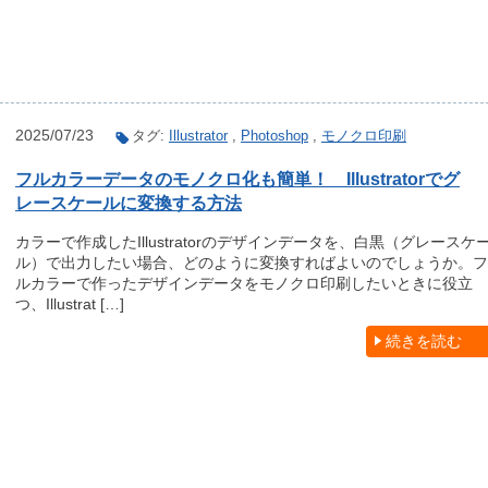
2025/07/23
タグ:
Illustrator
,
Photoshop
,
モノクロ印刷
フルカラーデータのモノクロ化も簡単！ Illustratorでグ
レースケールに変換する方法
カラーで作成したIllustratorのデザインデータを、白黒（グレースケ
ル）で出力したい場合、どのように変換すればよいのでしょうか。フ
ルカラーで作ったデザインデータをモノクロ印刷したいときに役立
つ、Illustrat […]
続きを読む