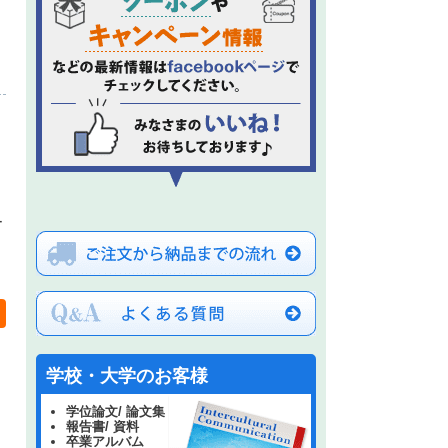
ー
学校・大学のお客様
学位論文/ 論文集
報告書/ 資料
卒業アルバム