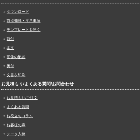
ダウンロード
前提知識・注意事項
テンプレートを開く
前付
本文
画像の配置
奥付
文書を印刷
お見積もり/よくある質問/お問合わせ
お見積もり/ご注文
よくある質問
お役立ちコラム
お客様の声
データ入稿