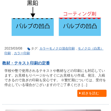
2023/03/08
タグ:
カラーモノクロ混在印刷
,
モノクロ（白黒）
印刷
,
カラー印刷
教材・テキスト印刷の定番
学校や塾で使用されるテキストや教材などの印刷にも対応してい
ます。お見積もりページからすぐにお見積もり作成、発注、入稿
できるので急ぎの印刷も安心です。 ※繁忙期については、受付を
停止している場合がございますのでご了承くださ […]
続きを読む