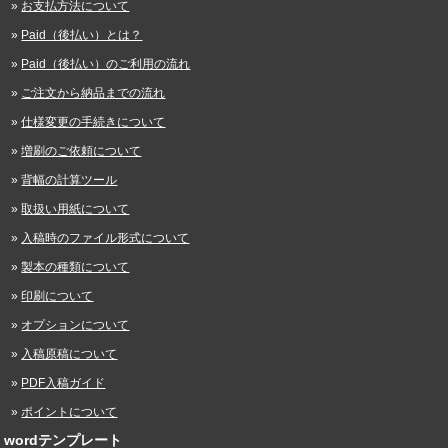
お支払方法について
Paid（後払い）とは？
Paid（後払い）のご利用の流れ
ご注文から納品までの流れ
仕様変更の手続きについて
増刷のご依頼について
背幅の計算ツール
取扱い用紙について
入稿時のファイル形式について
製本の種類について
印刷について
オプションについて
入稿原稿について
PDF入稿ガイド
ポイントについて
wordテンプレート