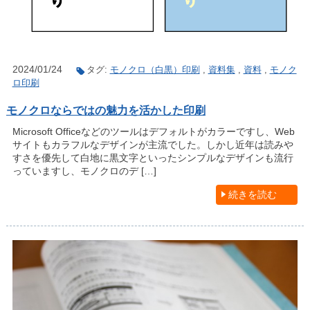
2024/01/24
タグ:
モノクロ（白黒）印刷
,
資料集
,
資料
,
モノク
ロ印刷
モノクロならではの魅力を活かした印刷
Microsoft Officeなどのツールはデフォルトがカラーですし、Web
サイトもカラフルなデザインが主流でした。しかし近年は読みや
すさを優先して白地に黒文字といったシンプルなデザインも流行
っていますし、モノクロのデ […]
続きを読む