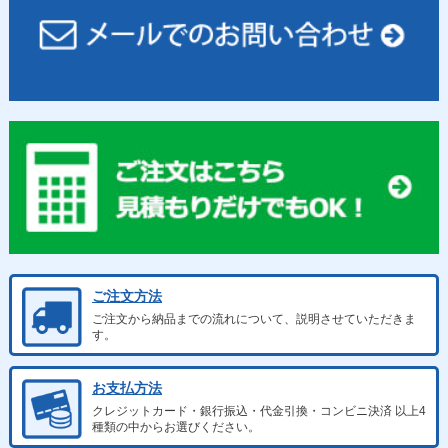
ご注文方法
ご注文から納品までの流れについて、説明させていただきま
す。
お支払方法
クレジットカード・銀行振込・代金引換・コンビニ決済 以上4
種類の中からお選びください。