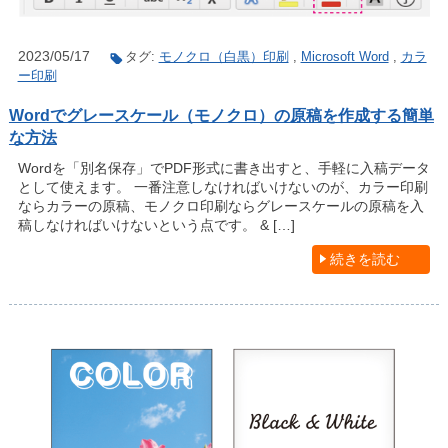
2023/05/17
タグ:
モノクロ（白黒）印刷
,
Microsoft Word
,
カラ
ー印刷
Wordでグレースケール（モノクロ）の原稿を作成する簡単
な方法
Wordを「別名保存」でPDF形式に書き出すと、手軽に入稿データ
として使えます。 一番注意しなければいけないのが、カラー印刷
ならカラーの原稿、モノクロ印刷ならグレースケールの原稿を入
稿しなければいけないという点です。 & […]
続きを読む