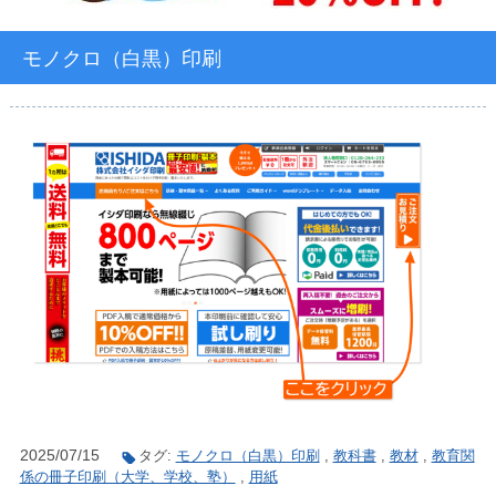
モノクロ（白黒）印刷
2025/07/15
タグ:
モノクロ（白黒）印刷
,
教科書
,
教材
,
教育関
係の冊子印刷（大学、学校、塾）
,
用紙