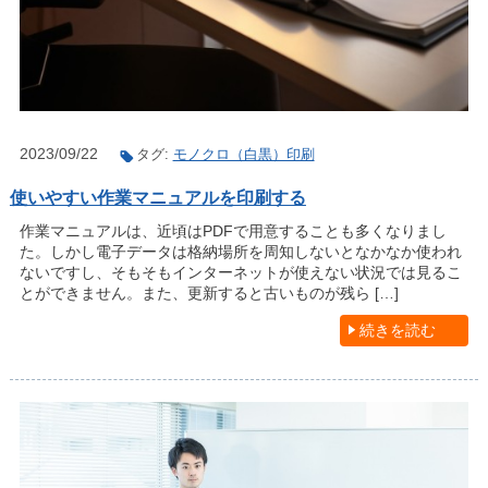
2023/09/22
タグ:
モノクロ（白黒）印刷
使いやすい作業マニュアルを印刷する
作業マニュアルは、近頃はPDFで用意することも多くなりまし
た。しかし電子データは格納場所を周知しないとなかなか使われ
ないですし、そもそもインターネットが使えない状況では見るこ
とができません。また、更新すると古いものが残ら […]
続きを読む