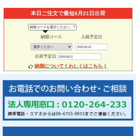
本日ご注文で最短8月21日出荷
×
納期コースを選択ください。
納期コース
入稿予定日
出荷予定日
納期についてくわしくはこちら！