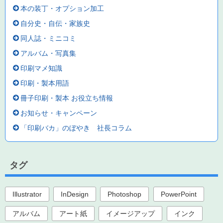
本の装丁・オプション加工
自分史・自伝・家族史
同人誌・ミニコミ
アルバム・写真集
印刷マメ知識
印刷・製本用語
冊子印刷・製本 お役立ち情報
お知らせ・キャンペーン
「印刷バカ」のぼやき 社長コラム
タグ
Illustrator
InDesign
Photoshop
PowerPoint
アルバム
アート紙
イメージアップ
インク