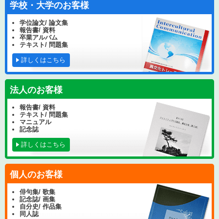
学校・大学のお客様
学位論文/ 論文集
報告書/ 資料
卒業アルバム
テキスト/ 問題集
詳しくはこちら
法人のお客様
報告書/ 資料
テキスト/ 問題集
マニュアル
記念誌
詳しくはこちら
個人のお客様
俳句集/ 歌集
記念誌/ 画集
自分史/ 作品集
同人誌