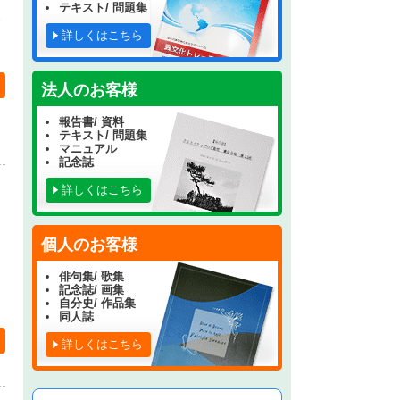
テキスト/ 問題集
詳しくはこちら
法人のお客様
報告書/ 資料
テキスト/ 問題集
マニュアル
記念誌
詳しくはこちら
個人のお客様
俳句集/ 歌集
記念誌/ 画集
自分史/ 作品集
同人誌
詳しくはこちら