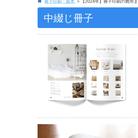
冊子印刷・製本
【2024年】冊子印刷の費
中綴じ冊子