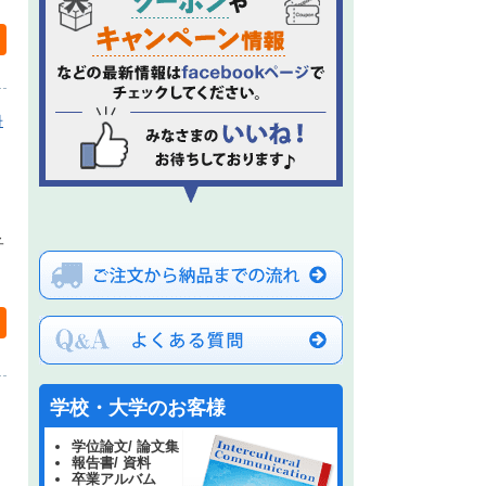
冊
子
学校・大学のお客様
学位論文/ 論文集
報告書/ 資料
卒業アルバム