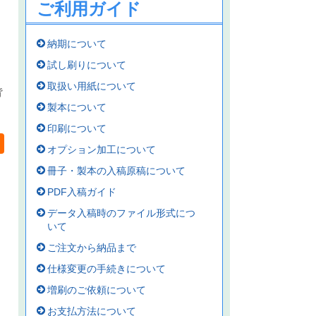
ご利用ガイド
納期について
試し刷りについて
取扱い用紙について
背
製本について
印刷について
オプション加工について
冊子・製本の入稿原稿について
PDF入稿ガイド
データ入稿時のファイル形式につ
いて
ご注文から納品まで
仕様変更の手続きについて
増刷のご依頼について
お支払方法について