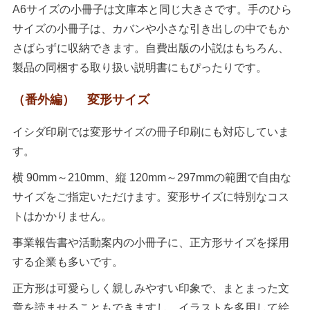
A6サイズの小冊子は文庫本と同じ大きさです。手のひら
サイズの小冊子は、カバンや小さな引き出しの中でもか
さばらずに収納できます。自費出版の小説はもちろん、
製品の同梱する取り扱い説明書にもぴったりです。
（番外編） 変形サイズ
イシダ印刷では変形サイズの冊子印刷にも対応していま
す。
横 90mm～210mm、縦 120mm～297mmの範囲で自由な
サイズをご指定いただけます。変形サイズに特別なコス
トはかかりません。
事業報告書や活動案内の小冊子に、正方形サイズを採用
する企業も多いです。
正方形は可愛らしく親しみやすい印象で、まとまった文
章を読ませることもできますし、イラストを多用して絵