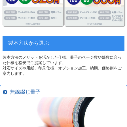
製本方法から選ぶ
製本方法のメリットを活かした仕様、冊子のページ数や部数に合っ
た仕様を格安でご提案しています。
対応サイズや用紙、印刷仕様、オプション加工、納期、価格例をご
案内します。
無線綴じ冊子