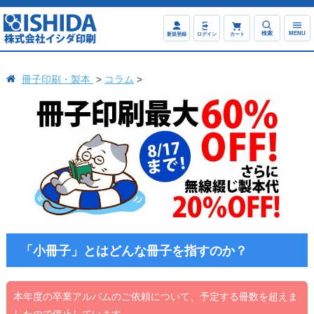
検索
MENU
新規登録
ログイン
カート
冊子印刷・製本
コラム
「小冊子」とはどんな冊子を指すのか？
本年度の卒業アルバムのご依頼について、予定する冊数を超えま