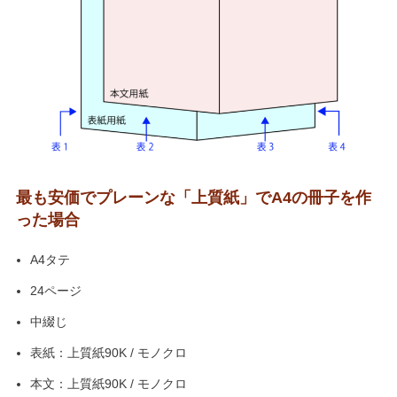
最も安価でプレーンな「上質紙」でA4の冊子を作
った場合
A4タテ
24ページ
中綴じ
表紙：上質紙90K / モノクロ
本文：上質紙90K / モノクロ