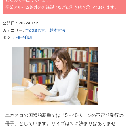
したので停止しています。
卒業アルバム以外の無線綴じなどは引き続き承っております。
公開日：2022/01/05
カテゴリー:
本の綴じ方、製本方法
タグ:
小冊子印刷
ユネスコの国際的基準では「5～48ページの不定期発行の
冊子」としています。サイズは特に決まりはありませ