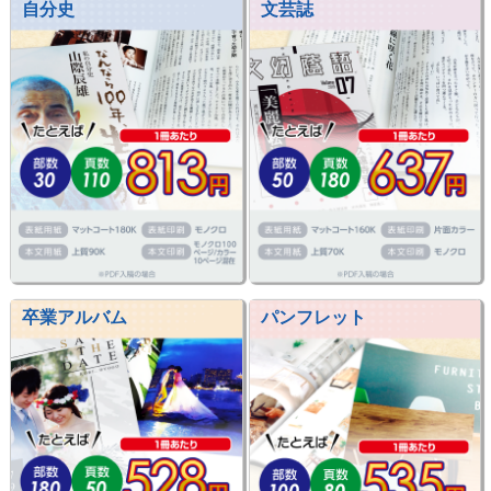
自分史
文芸誌
卒業アルバム
パンフレット