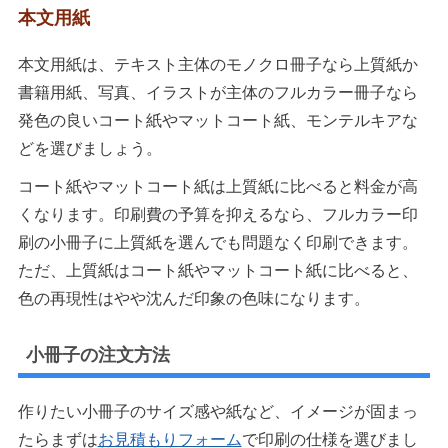
本文用紙
本文用紙は、テキスト主体のモノクロ冊子なら上質紙か
書籍用紙、写真、イラストが主体のフルカラー冊子なら
発色の良いコート紙やマットコート紙、モンテルキアな
どを選びましょう。
コート紙やマットコート紙は上質紙に比べると料金が高
くなります。印刷費の予算を抑えるなら、フルカラー印
刷の小冊子に上質紙を選んでも問題なく印刷できます。
ただ、上質紙はコート紙やマットコート紙に比べると、
色の再現性はやや沈んだ印象の色味になります。
小冊子の注文方法
作りたい小冊子のサイズ感や紙など、イメージが固まっ
たらまずは
お見積もりフォーム
で印刷の仕様を選びまし