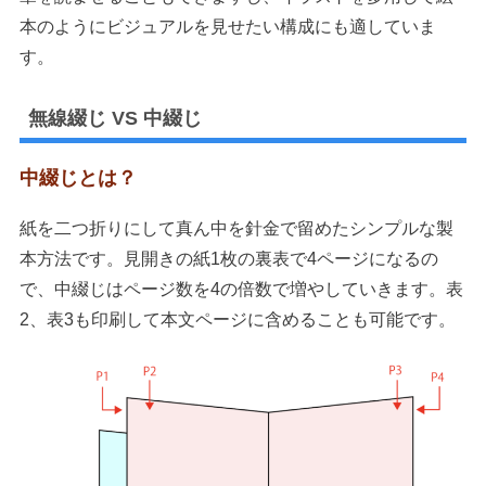
本のようにビジュアルを見せたい構成にも適していま
す。
無線綴じ VS 中綴じ
中綴じとは？
紙を二つ折りにして真ん中を針金で留めたシンプルな製
本方法です。見開きの紙1枚の裏表で4ページになるの
で、中綴じはページ数を4の倍数で増やしていきます。表
2、表3も印刷して本文ページに含めることも可能です。