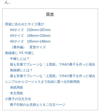
ん。
目次
用途に合わせたサイズ選び
A4サイズ 210mm×297mm
A5サイズ 148mm×210mm
A6サイズ 105mm×148mm
（番外編） 変形サイズ
無線綴じ VS 中綴じ
中綴じとは？
最も安価でプレーンな「上質紙」でA4の冊子を作った場合
無線綴じとは？
最も安価でプレーンな「上質紙」でA4の冊子を作った場合
シンプルからゴージャスまで自由に選べる印刷用紙
表紙用紙
本文用紙
小冊子の注文方法
冊子印刷のお見積もり＆ご注文ページ