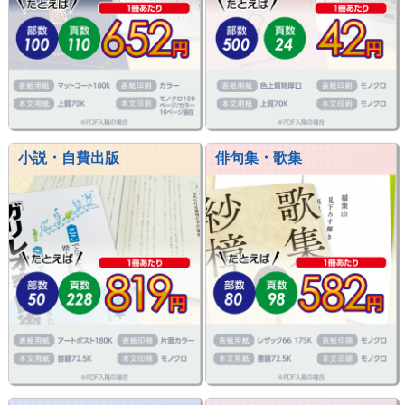
小説・自費出版
俳句集・歌集