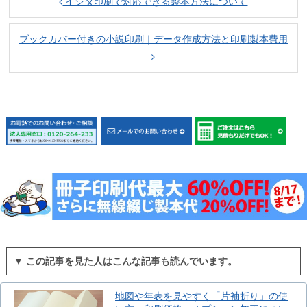
イシダ印刷で対応できる製本方法について
ブックカバー付きの小説印刷｜データ作成方法と印刷製本費用
▼ この記事を見た人はこんな記事も読んでいます。
地図や年表を見やすく「片袖折り」の使