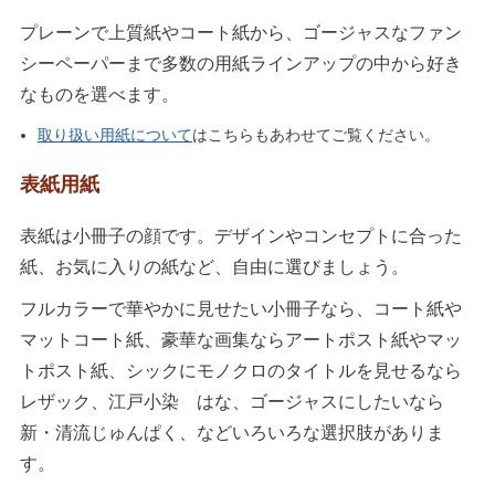
プレーンで上質紙やコート紙から、ゴージャスなファン
シーペーパーまで多数の用紙ラインアップの中から好き
なものを選べます。
取り扱い用紙について
はこちらもあわせてご覧ください。
表紙用紙
表紙は小冊子の顔です。デザインやコンセプトに合った
紙、お気に入りの紙など、自由に選びましょう。
フルカラーで華やかに見せたい小冊子なら、コート紙や
マットコート紙、豪華な画集ならアートポスト紙やマッ
トポスト紙、シックにモノクロのタイトルを見せるなら
レザック、江戸小染 はな、ゴージャスにしたいなら
新・清流じゅんぱく、などいろいろな選択肢がありま
す。