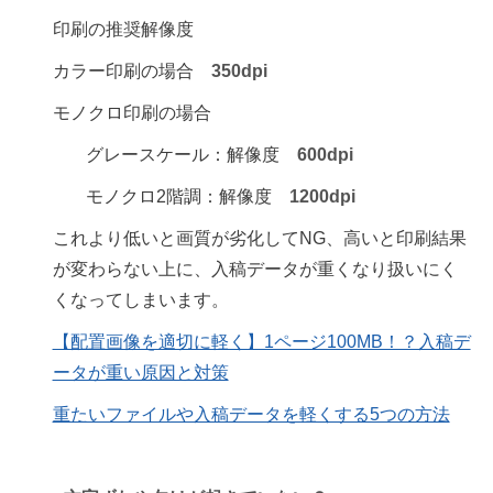
印刷の推奨解像度
カラー印刷の場合
350dpi
モノクロ印刷の場合
グレースケール：解像度
600dpi
モノクロ2階調：解像度
1200dpi
これより低いと画質が劣化してNG、高いと印刷結果
が変わらない上に、入稿データが重くなり扱いにく
くなってしまいます。
【配置画像を適切に軽く】1ページ100MB！？入稿デ
ータが重い原因と対策
重たいファイルや入稿データを軽くする5つの方法