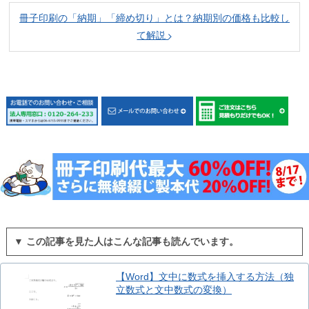
冊子印刷の「納期」「締め切り」とは？納期別の価格も比較し
て解説
▼ この記事を見た人はこんな記事も読んでいます。
【Word】文中に数式を挿入する方法（独
立数式と文中数式の変換）