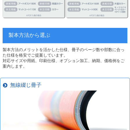
製本方法から選ぶ
製本方法のメリットを活かした仕様、冊子のページ数や部数に合っ
た仕様を格安でご提案しています。
対応サイズや用紙、印刷仕様、オプション加工、納期、価格例をご
案内します。
無線綴じ冊子