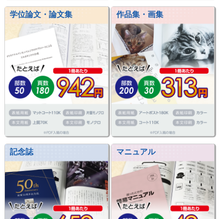
学位論文・論文集
作品集・画集
記念誌
マニュアル