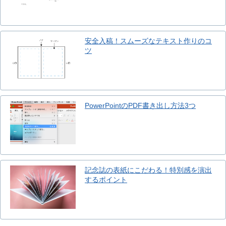
安全入稿！スムーズなテキスト作りのコ
ツ
PowerPointのPDF書き出し方法3つ
記念誌の表紙にこだわる！特別感を演出
するポイント