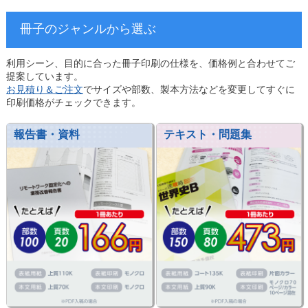
冊子のジャンルから選ぶ
利用シーン、目的に合った冊子印刷の仕様を、価格例と合わせてご
提案しています。
お見積り＆ご注文
でサイズや部数、製本方法などを変更してすぐに
印刷価格がチェックできます。
報告書・資料
テキスト・問題集