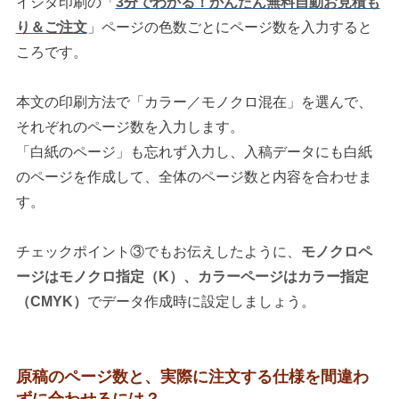
イシダ印刷の「
3分でわかる！かんたん無料自動お見積も
り＆ご注文
」ページの色数ごとにページ数を入力すると
ころです。
本文の印刷方法で「カラー／モノクロ混在」を選んで、
それぞれのページ数を入力します。
「白紙のページ」も忘れず入力し、入稿データにも白紙
のページを作成して、全体のページ数と内容を合わせま
す。
チェックポイント③でもお伝えしたように、
モノクロペ
ージはモノクロ指定（K）、カラーページはカラー指定
（CMYK）
でデータ作成時に設定しましょう。
原稿のページ数と、実際に注文する仕様を間違わ