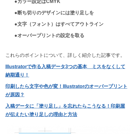
●カラー設定はCMYK
●断ち切りのデザインには塗り足しを
●文字（フォント）はすべてアウトライン
●オーバープリントの設定を取る
これらのポイントについて、詳しく紹介した記事です。
Illustratorで作る入稿データ3つの基本 ミスをなくして
納期通り！
印刷したら文字や色が変！Illustratorのオーバープリント
が原因？
入稿データに「塗り足し」を忘れたらこうなる！印刷屋
が伝えたい塗り足しの理由と方法