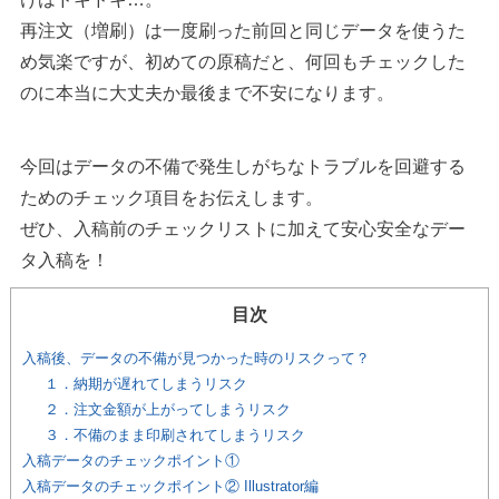
再注文（増刷）は一度刷った前回と同じデータを使うた
め気楽ですが、初めての原稿だと、何回もチェックした
のに本当に大丈夫か最後まで不安になります。
今回はデータの不備で発生しがちなトラブルを回避する
ためのチェック項目をお伝えします。
ぜひ、入稿前のチェックリストに加えて安心安全なデー
タ入稿を！
目次
入稿後、データの不備が見つかった時のリスクって？
１．納期が遅れてしまうリスク
２．注文金額が上がってしまうリスク
３．不備のまま印刷されてしまうリスク
入稿データのチェックポイント①
入稿データのチェックポイント② Illustrator編