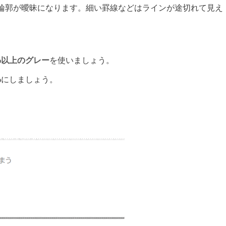
輪郭が曖昧になります。細い罫線などはラインが途切れて見え
0%以上のグレー
を使いましょう。
%
にしましょう。