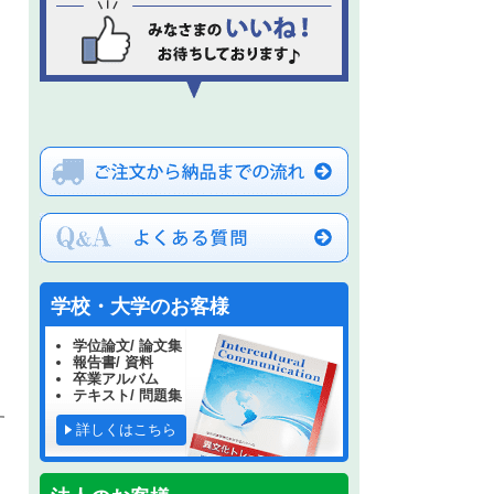
学校・大学のお客様
学位論文/ 論文集
報告書/ 資料
卒業アルバム
テキスト/ 問題集
す
詳しくはこちら