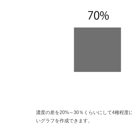
濃度の差を20%～30％くらいにして4種程
いグラフを作成できます。