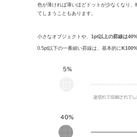
色が薄ければ薄いほどドットが少なくなり、
てしまうこともあります。
小さなオブジェクトや、
1pt以上の罫線は4
0.5pt以下の一番細い罫線は、基本的に
K100