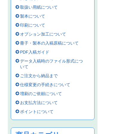
取扱い用紙について
製本について
印刷について
オプション加工について
冊子・製本の入稿原稿について
PDF入稿ガイド
データ入稿時のファイル形式につ
いて
ご注文から納品まで
仕様変更の手続きについて
増刷のご依頼について
お支払方法について
ポイントについて