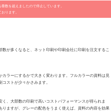
る冊数を超えましたので停止しています。
ております。
部数が多くなると、ネット印刷や印刷会社に印刷を注文するこ
かカラーにするかで大きく変わります。フルカラーの資料は見
刷コストが少々かさみます。
安く、大部数の印刷で高いコストパフォーマンスが得られま
ありますが、グレーの配色をうまく使えば、資料の内容を効果